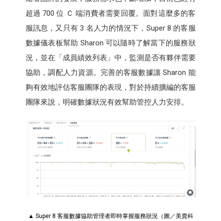
超過 700 位 Ｃ 端消費者需要回覆。面對這麼多的客
服訊息，又只有 3 名人力的情況下，Super 8 的客服
數據儀表板幫助 Sharon 可以隨時了解當下的服務狀
況，並在「成員績效列表」中，監測是否有夥伴需要
協助，調配人力資源。完善的客服數據讓 Sharon 能
夠有效地評估客服團隊的表現，對於持續擴編的客服
團隊來說，明確數據狀況有效幫助管控人力安排。
▲ Super 8 客服數據協助管理者即時掌握服務狀況（圖／美賣科