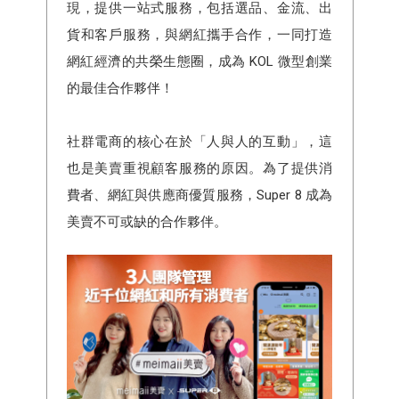
現，提供一站式服務，包括選品、金流、出
貨和客戶服務，與網紅攜手合作，一同打造
網紅經濟的共榮生態圈，成為 KOL 微型創業
的最佳合作夥伴！
社群電商的核心在於「人與人的互動」，這
也是美賣重視顧客服務的原因。為了提供消
費者、網紅與供應商優質服務，Super 8 成為
美賣不可或缺的合作夥伴。