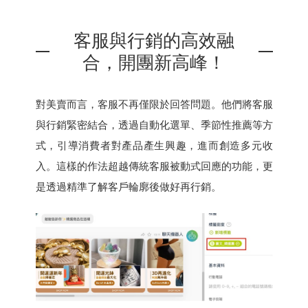
客服與行銷的高效融
合，開團新高峰！
對美賣而言，客服不再僅限於回答問題。他們將客服
與行銷緊密結合，透過自動化選單、季節性推薦等方
式，引導消費者對產品產生興趣，進而創造多元收
入。這樣的作法超越傳統客服被動式回應的功能，更
是透過精準了解客戶輪廓後做好再行銷。