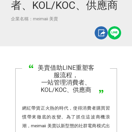
者、KOL/KOC、供應商
企業名稱：meimaii 美賣
美賣借助LINE重塑客
服流程，
一站管理消費者、
KOL/KOC、供應商
網紅帶貨正火熱的時代，使得消費者購買習
慣帶來徹底的改變。為了抓住這波商機浪
潮，meimaii 美賣以新型態的社群電商模式出