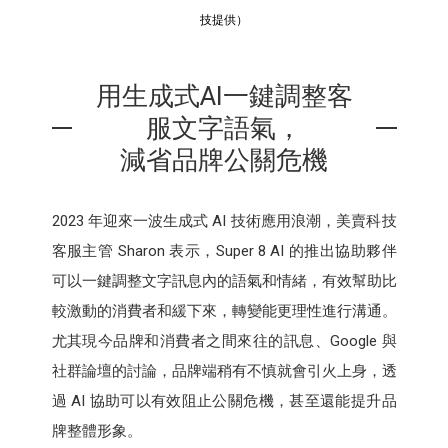
技提供）
用生成式AI一鍵調整客
服文字語氣，
減省品牌公關危機
2023 年迎來一波生成式 AI 技術應用浪潮，美賣科技
客服主管 Sharon 表示，Super 8 AI 的推出協助夥伴
可以一鍵調整文字訊息內的語氣和情緒，有效幫助比
較激動的消費者和緩下來，轉變能更理性進行溝通。
尤其現今品牌和消費者之間來往的訊息、Google 與
社群論壇的討論，品牌端稍有不慎就會引火上身，透
過 AI 協助可以有效阻止公關危機，甚至還能提升品
牌整體形象。