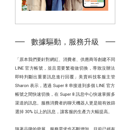
數據驅動，服務升級
「原本我們要針對網紅、消費者、供應商等創建不同
LINE 官方帳號，並且需要繁複做切換，導致沒辦法
即時判斷出重要訊息進行回覆」美賣科技客服主管
Sharon 表示，透過 Super 8 串接達到多個 LINE 官方
帳號之間快速切換，在 Super 8 訊息中心快速掌握多
渠道的訊息。服務消費者的聊天機器人更是能有效篩
選掉 30% 以上的訊息，讓客服的生產力大幅提高。
隨著品牌的發展，服務需求也不斷增加，目前已經有