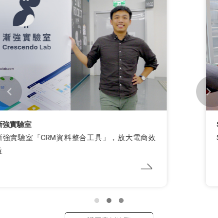
Super 8 雲發互動科技
Super 8 「聊天機器人」模組 增粉轉換變現力