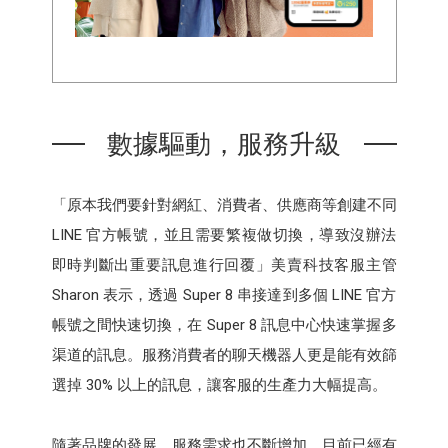
數據驅動，服務升級
「原本我們要針對網紅、消費者、供應商等創建不同
LINE 官方帳號，並且需要繁複做切換，導致沒辦法
即時判斷出重要訊息進行回覆」美賣科技客服主管
Sharon 表示，透過 Super 8 串接達到多個 LINE 官方
帳號之間快速切換，在 Super 8 訊息中心快速掌握多
渠道的訊息。服務消費者的聊天機器人更是能有效篩
選掉 30% 以上的訊息，讓客服的生產力大幅提高。
隨著品牌的發展，服務需求也不斷增加，目前已經有