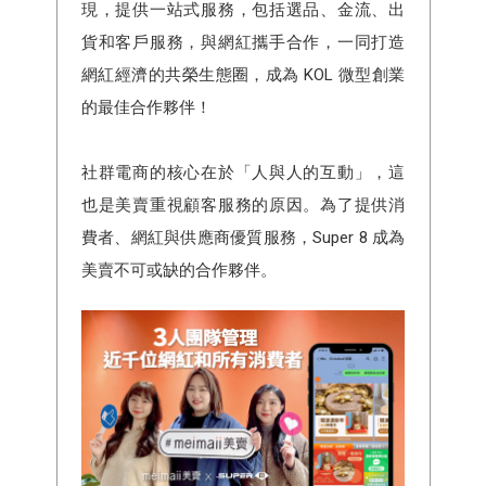
現，提供一站式服務，包括選品、金流、出
貨和客戶服務，與網紅攜手合作，一同打造
網紅經濟的共榮生態圈，成為 KOL 微型創業
的最佳合作夥伴！
社群電商的核心在於「人與人的互動」，這
也是美賣重視顧客服務的原因。為了提供消
費者、網紅與供應商優質服務，Super 8 成為
美賣不可或缺的合作夥伴。