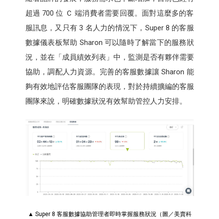
超過 700 位 Ｃ 端消費者需要回覆。面對這麼多的客
服訊息，又只有 3 名人力的情況下，Super 8 的客服
數據儀表板幫助 Sharon 可以隨時了解當下的服務狀
況，並在「成員績效列表」中，監測是否有夥伴需要
協助，調配人力資源。完善的客服數據讓 Sharon 能
夠有效地評估客服團隊的表現，對於持續擴編的客服
團隊來說，明確數據狀況有效幫助管控人力安排。
▲ Super 8 客服數據協助管理者即時掌握服務狀況（圖／美賣科