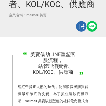
者、KOL/KOC、供應商
企業名稱：meimaii 美賣
美賣借助LINE重塑客
服流程，
一站管理消費者、
KOL/KOC、供應商
網紅帶貨正火熱的時代，使得消費者購買習
慣帶來徹底的改變。為了抓住這波商機浪
潮，meimaii 美賣以新型態的社群電商模式出