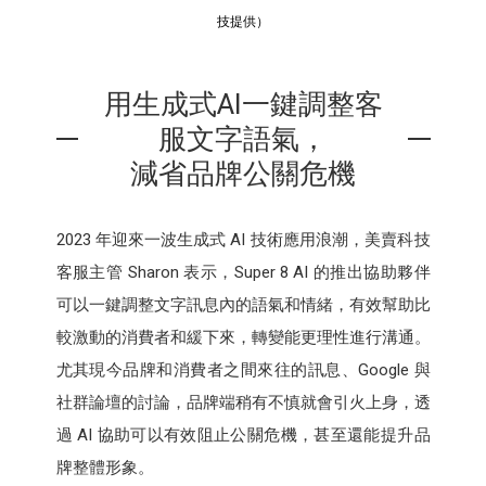
技提供）
用生成式AI一鍵調整客
服文字語氣，
減省品牌公關危機
2023 年迎來一波生成式 AI 技術應用浪潮，美賣科技
客服主管 Sharon 表示，Super 8 AI 的推出協助夥伴
可以一鍵調整文字訊息內的語氣和情緒，有效幫助比
較激動的消費者和緩下來，轉變能更理性進行溝通。
尤其現今品牌和消費者之間來往的訊息、Google 與
社群論壇的討論，品牌端稍有不慎就會引火上身，透
過 AI 協助可以有效阻止公關危機，甚至還能提升品
牌整體形象。