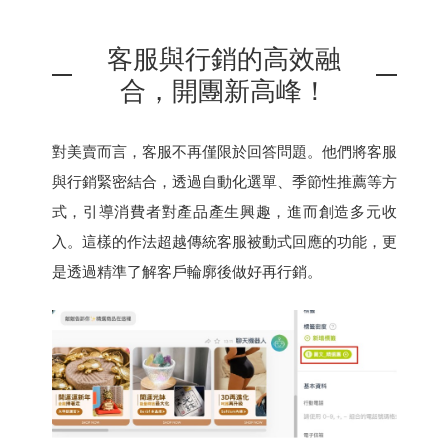
客服與行銷的高效融
合，開團新高峰！
對美賣而言，客服不再僅限於回答問題。他們將客服
與行銷緊密結合，透過自動化選單、季節性推薦等方
式，引導消費者對產品產生興趣，進而創造多元收
入。這樣的作法超越傳統客服被動式回應的功能，更
是透過精準了解客戶輪廓後做好再行銷。