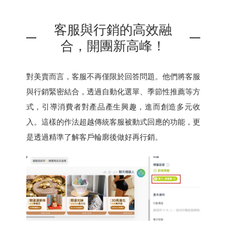
客服與行銷的高效融
合，開團新高峰！
對美賣而言，客服不再僅限於回答問題。他們將客服
與行銷緊密結合，透過自動化選單、季節性推薦等方
式，引導消費者對產品產生興趣，進而創造多元收
入。這樣的作法超越傳統客服被動式回應的功能，更
是透過精準了解客戶輪廓後做好再行銷。