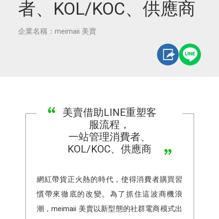
者、KOL/KOC、供應商
企業名稱：meimaii 美賣
美賣借助LINE重塑客
服流程，
一站管理消費者、
KOL/KOC、供應商
網紅帶貨正火熱的時代，使得消費者購買習
慣帶來徹底的改變。為了抓住這波商機浪
潮，meimaii 美賣以新型態的社群電商模式出