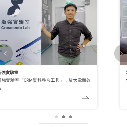
Super 8 雲發互動科技
Super 8 「聊天機器人」模組 增粉轉換變現力