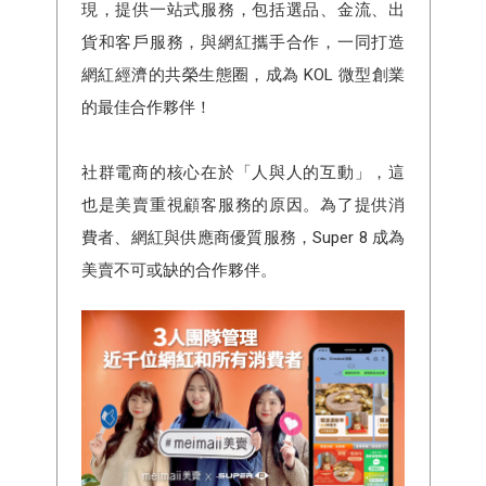
現，提供一站式服務，包括選品、金流、出
貨和客戶服務，與網紅攜手合作，一同打造
網紅經濟的共榮生態圈，成為 KOL 微型創業
的最佳合作夥伴！
社群電商的核心在於「人與人的互動」，這
也是美賣重視顧客服務的原因。為了提供消
費者、網紅與供應商優質服務，Super 8 成為
美賣不可或缺的合作夥伴。