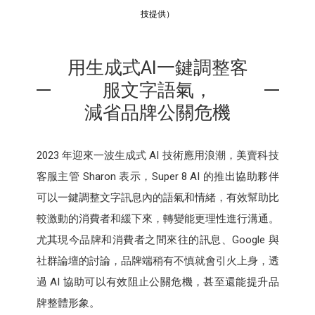
技提供）
用生成式AI一鍵調整客
服文字語氣，
減省品牌公關危機
2023 年迎來一波生成式 AI 技術應用浪潮，美賣科技
客服主管 Sharon 表示，Super 8 AI 的推出協助夥伴
可以一鍵調整文字訊息內的語氣和情緒，有效幫助比
較激動的消費者和緩下來，轉變能更理性進行溝通。
尤其現今品牌和消費者之間來往的訊息、Google 與
社群論壇的討論，品牌端稍有不慎就會引火上身，透
過 AI 協助可以有效阻止公關危機，甚至還能提升品
牌整體形象。