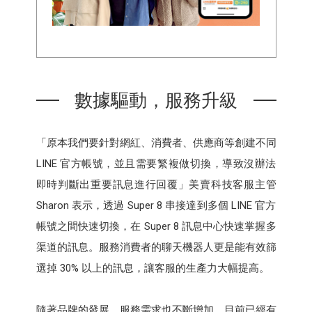
數據驅動，服務升級
「原本我們要針對網紅、消費者、供應商等創建不同
LINE 官方帳號，並且需要繁複做切換，導致沒辦法
即時判斷出重要訊息進行回覆」美賣科技客服主管
Sharon 表示，透過 Super 8 串接達到多個 LINE 官方
帳號之間快速切換，在 Super 8 訊息中心快速掌握多
渠道的訊息。服務消費者的聊天機器人更是能有效篩
選掉 30% 以上的訊息，讓客服的生產力大幅提高。
隨著品牌的發展，服務需求也不斷增加，目前已經有