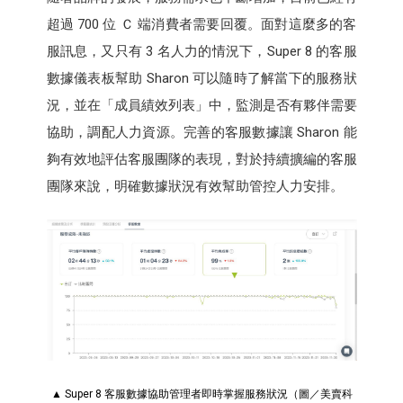
超過 700 位 Ｃ 端消費者需要回覆。面對這麼多的客
服訊息，又只有 3 名人力的情況下，Super 8 的客服
數據儀表板幫助 Sharon 可以隨時了解當下的服務狀
況，並在「成員績效列表」中，監測是否有夥伴需要
協助，調配人力資源。完善的客服數據讓 Sharon 能
夠有效地評估客服團隊的表現，對於持續擴編的客服
團隊來說，明確數據狀況有效幫助管控人力安排。
▲ Super 8 客服數據協助管理者即時掌握服務狀況（圖／美賣科