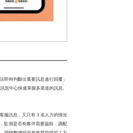
辦法即時判斷出重要訊息進行回覆」
er 8 訊息中心快速掌握多渠道的訊息。
客服訊息，又只有 3 名人力的情況
表」中，監測是否有夥伴需要協助，調配
來說，明確數據狀況有效幫助管控人力