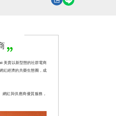
商
i 美賣以新型態的社群電商
網紅經濟的共榮生態圈，成
、網紅與供應商優質服務，