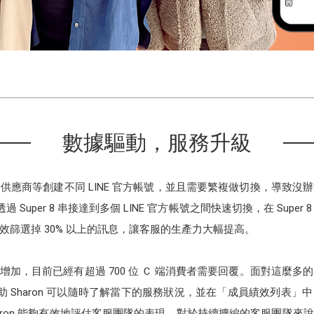
數據驅動，服務升級
供應商等創建不同 LINE 官方帳號，並且需要繁複做切換，導致沒
透過 Super 8 串接達到多個 LINE 官方帳號之間快速切換，在 Sup
篩選掉 30% 以上的訊息，讓客服的生產力大幅提高。
加，目前已經有超過 700 位 Ｃ 端消費者需要回覆。面對這麼多的
板幫助 Sharon 可以隨時了解當下的服務狀況，並在「成員績效列
aron 能夠有效地評估客服團隊的表現，對於持續擴編的客服團隊