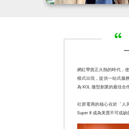
網紅帶貨正火熱的時代，使
模式出現，提供一站式服
為 KOL 微型創業的最佳合
社群電商的核心在於「人
Super 8 成為美賣不可