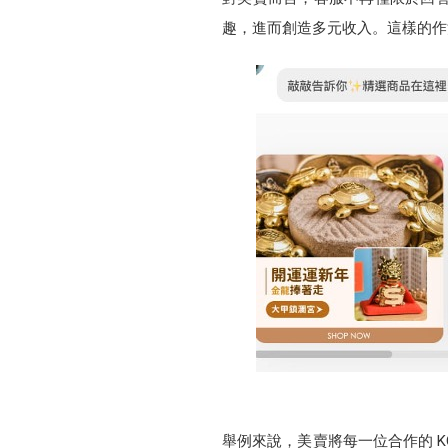
趣，進而創造多元收入。這樣的作
舉例來說，美賣將每一位合作的 K