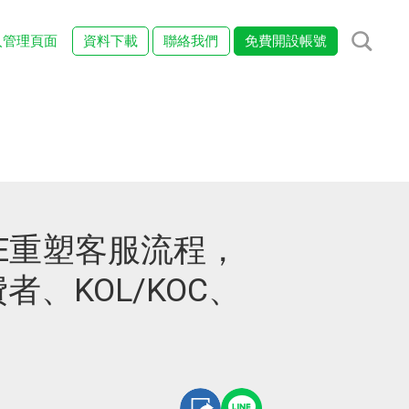
入管理頁面
資料下載
聯絡我們
免費開設帳號
NE重塑客服流程，
、KOL/KOC、