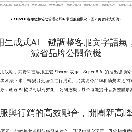
▲ Super 8 客服數據協助管理者即時掌握服務狀況（圖／美賣科技提供）
用生成式AI一鍵調整客服文字語氣
減省品牌公關危機
術應用浪潮，美賣科技客服主管 Sharon 表示，Super 8 AI 的推
者和緩下來，轉變能更理性進行溝通。尤其現今品牌和消費者之間來往的
身，透過 AI 協助可以有效阻止公關危機，甚至還能提升品牌整體形
服與行銷的高效融合，開團新高
答問題。他們將客服與行銷緊密結合，透過自動化選單、季節性推薦