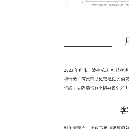
2023 年迎來一波生成式 AI 技
和情緒，有效幫助比較激動的消費
討論，品牌端稍有不慎就會引火上
客
對美賣而言，客服不再僅限於回