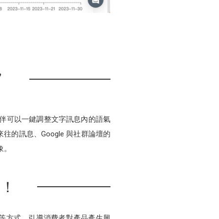
，
出協助夥伴可以一鍵調整文字訊息內的語氣
訊息、Google 與社群論壇的
象。
峰！
等方式，引導消費者對產品產生興