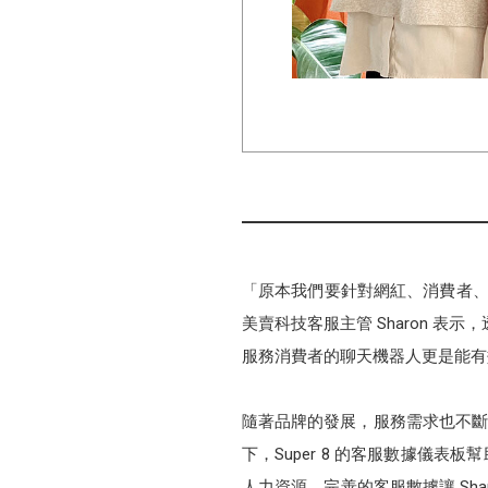
「原本我們要針對網紅、消費者、
美賣科技客服主管 Sharon 表示，
服務消費者的聊天機器人更是能有效
隨著品牌的發展，服務需求也不斷增
下，Super 8 的客服數據儀表
人力資源。完善的客服數據讓 Sh