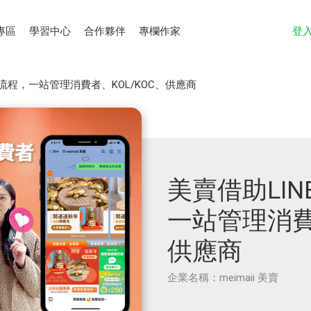
專區
學習中心
合作夥伴
專欄作家
登
流程，一站管理消費者、KOL/KOC、供應商
美賣借助LI
一站管理消費者
供應商
企業名稱：meimaii 美賣