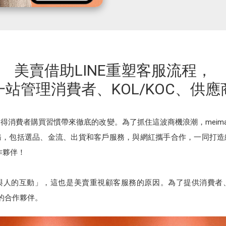
美賣借助LINE重塑客服流程，
一站管理消費者、KOL/KOC、供應
得消費者購買習慣帶來徹底的改變。為了抓住這波商機浪潮，meimai
務，包括選品、金流、出貨和客戶服務，與網紅攜手合作，一同打造
作夥伴！
與人的互動」，這也是美賣重視顧客服務的原因。為了提供消費者
或缺的合作夥伴。