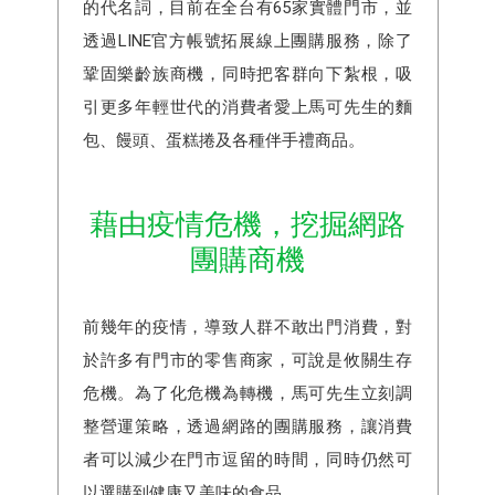
的代名詞，目前在全台有65家實體門市，並
透過LINE官方帳號拓展線上團購服務，除了
鞏固樂齡族商機，同時把客群向下紮根，吸
引更多年輕世代的消費者愛上馬可先生的麵
包、饅頭、蛋糕捲及各種伴手禮商品。
藉由疫情危機，挖掘網路
團購商機
前幾年的疫情，導致人群不敢出門消費，對
於許多有門市的零售商家，可說是攸關生存
危機。為了化危機為轉機，馬可先生立刻調
整營運策略，透過網路的團購服務，讓消費
者可以減少在門市逗留的時間，同時仍然可
以選購到健康又美味的食品。