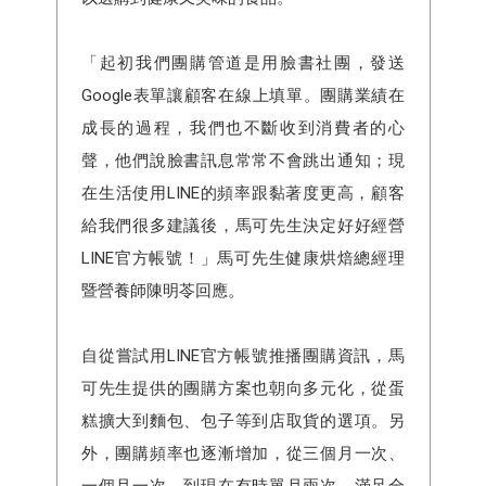
「起初我們團購管道是用臉書社團，發送
Google表單讓顧客在線上填單。團購業績在
成長的過程，我們也不斷收到消費者的心
聲，他們說臉書訊息常常不會跳出通知；現
在生活使用LINE的頻率跟黏著度更高，顧客
給我們很多建議後，馬可先生決定好好經營
LINE官方帳號！」馬可先生健康烘焙總經理
暨營養師陳明苓回應。
自從嘗試用LINE官方帳號推播團購資訊，馬
可先生提供的團購方案也朝向多元化，從蛋
糕擴大到麵包、包子等到店取貨的選項。另
外，團購頻率也逐漸增加，從三個月一次、
一個月一次、到現在有時單月兩次，滿足全