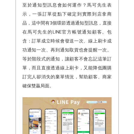
至於通知型訊息會如何運作？馬可先生表
示，一張訂單從點下確定到實際到店拿商
品，這中間有3個環節透過通知型訊息，直接
在馬可先生的LINE官方帳號通知顧客。包
含：訂單成立時候會發送一次、線上刷卡成
功通知一次、再到通知取貨也會提醒一次。
等於階段式的通知，讓顧客不會忘記這筆訂
單，而且直接透過線上刷卡，又能降低團購
訂完人卻消失的棄單情況，幫助顧客、商家
確保雙贏局面。