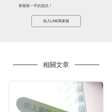
掌握第一手的資訊！
加入LINE商家報
相關文章