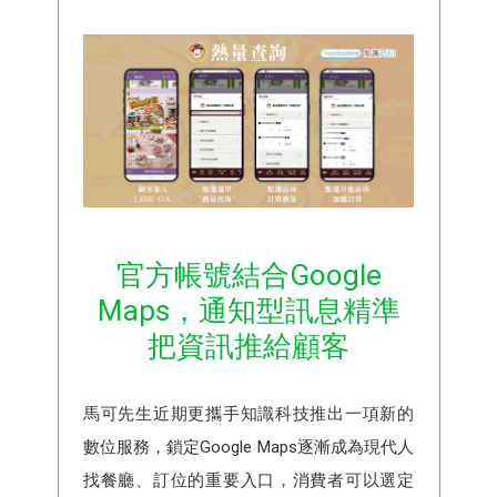
官方帳號結合Google
Maps，通知型訊息精準
把資訊推給顧客
馬可先生近期更攜手知識科技推出一項新的
數位服務，鎖定Google Maps逐漸成為現代人
找餐廳、訂位的重要入口，消費者可以選定