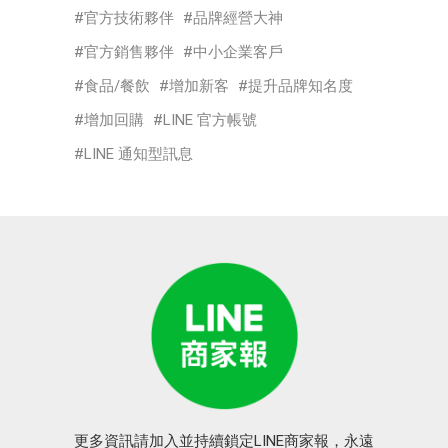
官方技術夥伴
品牌經營大神
官方銷售夥伴
中小企業客戶
食品/餐飲
增加新客
提升品牌知名度
增加回購
LINE 官方帳號
LINE 通知型訊息
更多資訊請加入並持續鎖定LINE商家報，永遠