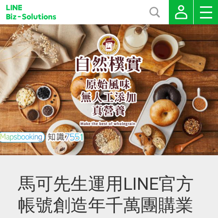
馬可先生運用LINE官方
帳號創造年千萬團購業