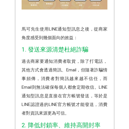
馬可先生使用LINE通知型訊息之後，從商家
角度感受到幾個面向的效益：
1. 發送來源清楚杜絕詐騙
過去商家要通知消費者取貨，除了打電話，
其他方式會透過簡訊、Email，但隨著詐騙情
事頻傳，消費者對簡訊越來越不信任，而
Email則無法確保每個人都會定期收信。LINE
通知型訊息是直接在官方帳號發送，等於是
LINE認證過的LINE官方帳號才能發送，消費
者對資訊來源更為可信。
2. 降低封鎖率、維持高開封率