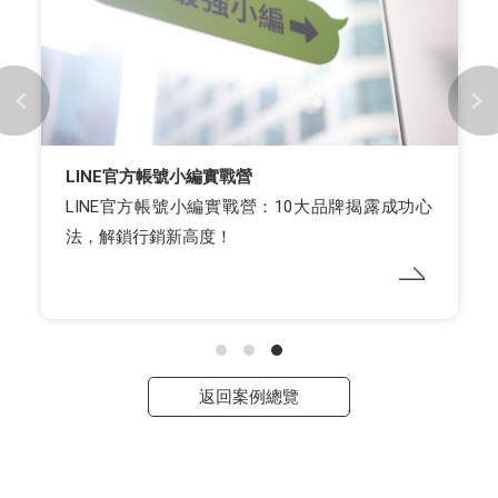
LINE官方帳號小編實戰營
LINE官方帳號小編實戰營：10大品牌揭露成功心
法，解鎖行銷新高度！
返回案例總覽