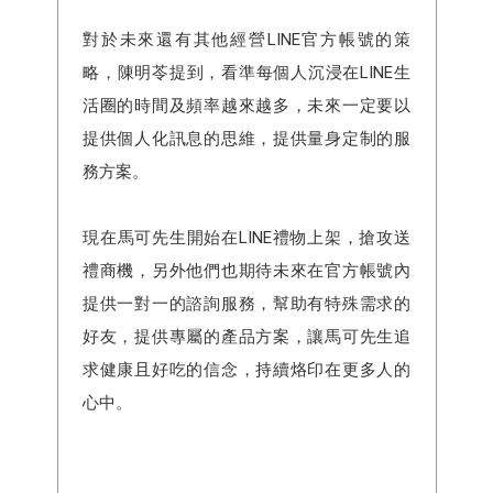
對於未來還有其他經營LINE官方帳號的策
略，陳明苓提到，看準每個人沉浸在LINE生
活圈的時間及頻率越來越多，未來一定要以
提供個人化訊息的思維，提供量身定制的服
務方案。
現在馬可先生開始在LINE禮物上架，搶攻送
禮商機，另外他們也期待未來在官方帳號內
提供一對一的諮詢服務，幫助有特殊需求的
好友，提供專屬的產品方案，讓馬可先生追
求健康且好吃的信念，持續烙印在更多人的
心中。