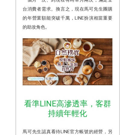
台消費者需求。換言之，現在馬可先生團購
的年營業額能突破千萬，LINE扮演相當重要
的助攻角色。
看準LINE高滲透率，客群
持續年輕化
馬可先生認真看待LINE官方帳號的經營，另