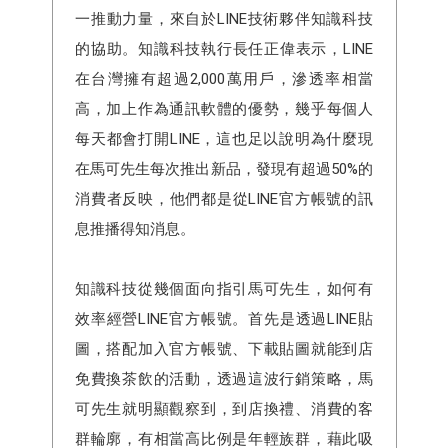
一推動力量，來自於LINE技術夥伴知識科技
的協助。知識科技執行長任正偉表示，LINE
在台灣擁有超過2,000萬用戶，滲透率相當
高，加上作為通訊軟體的優勢，幾乎每個人
每天都會打開LINE，這也足以說明為什麼現
在馬可先生每次推出新品，發現有超過50%的
消費者反映，他們都是從LINE官方帳號的訊
息推播得知消息。
知識科技從幾個面向指引馬可先生，如何有
效率經營LINE官方帳號。首先是透過LINE貼
圖，搭配加入官方帳號、下載貼圖就能到店
免費換茶飲的活動，透過這波行銷策略，馬
可先生就明顯觀察到，到店換禮、消費的客
群輪廓，有相當高比例是年輕族群，藉此吸