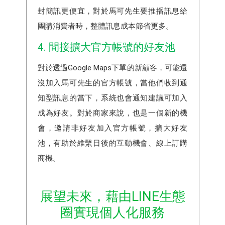
封簡訊更便宜，對於馬可先生要推播訊息給
團購消費者時，整體訊息成本節省更多。
4. 間接擴大官方帳號的好友池
對於透過Google Maps下單的新顧客，可能還
沒加入馬可先生的官方帳號，當他們收到通
知型訊息的當下，系統也會通知建議可加入
成為好友。對於商家來說，也是一個新的機
會，邀請非好友加入官方帳號，擴大好友
池，有助於維繫日後的互動機會、線上訂購
商機。
展望未來，藉由LINE生態
圈實現個人化服務