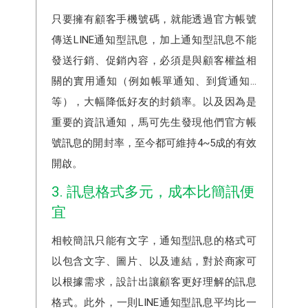
只要擁有顧客手機號碼，就能透過官方帳號
傳送LINE通知型訊息，加上通知型訊息不能
發送行銷、促銷內容，必須是與顧客權益相
關的實用通知（例如帳單通知、到貨通知...
等），大幅降低好友的封鎖率。以及因為是
重要的資訊通知，馬可先生發現他們官方帳
號訊息的開封率，至今都可維持4~5成的有效
開啟。
3. 訊息格式多元，成本比簡訊便
宜
相較簡訊只能有文字，通知型訊息的格式可
以包含文字、圖片、以及連結，對於商家可
以根據需求，設計出讓顧客更好理解的訊息
格式。此外，一則LINE通知型訊息平均比一