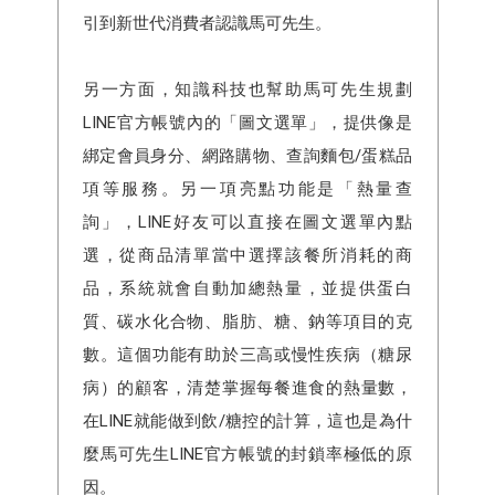
引到新世代消費者認識馬可先生。
另一方面，知識科技也幫助馬可先生規劃
LINE官方帳號內的「圖文選單」，提供像是
綁定會員身分、網路購物、查詢麵包/蛋糕品
項等服務。另一項亮點功能是「熱量查
詢」，LINE好友可以直接在圖文選單內點
選，從商品清單當中選擇該餐所消耗的商
品，系統就會自動加總熱量，並提供蛋白
質、碳水化合物、脂肪、糖、鈉等項目的克
數。這個功能有助於三高或慢性疾病（糖尿
病）的顧客，清楚掌握每餐進食的熱量數，
在LINE就能做到飲/糖控的計算，這也是為什
麼馬可先生LINE官方帳號的封鎖率極低的原
因。