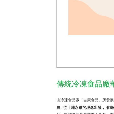
傳統冷凍食品廠
由冷凍食品廠「吉康食品」所發展
農 : 從土地永續的理念出發，