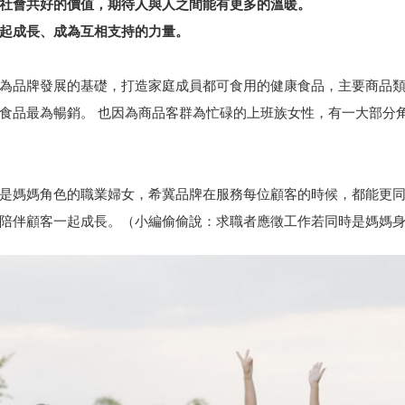
社會共好的價值，期待人與人之間能有更多的溫暖。
起成長、成為互相支持的力量。
為品牌發展的基礎，打造家庭成員都可食用的健康食品，主要商品
食品最為暢銷。 也因為商品客群為忙碌的上班族女性，有一大部分
是媽媽角色的職業婦女，希冀品牌在服務每位顧客的時候，都能更
陪伴顧客一起成長。（小編偷偷說：求職者應徵工作若同時是媽媽