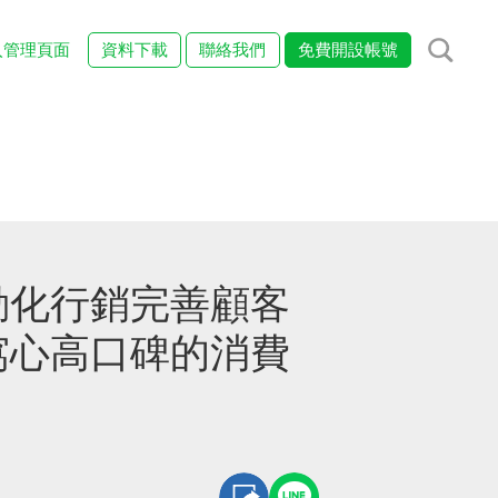
入管理頁面
資料下載
聯絡我們
免費開設帳號
動化行銷完善顧客
窩心高口碑的消費