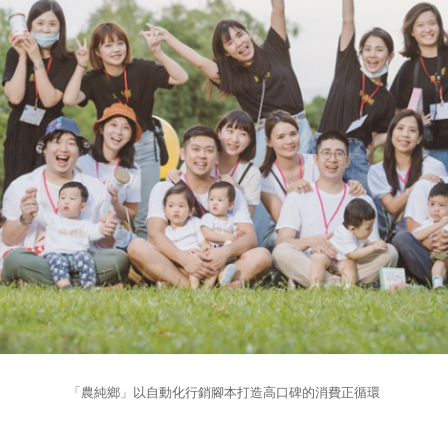
「農純鄉」以自動化行銷腳本打造高口碑的消費正循環