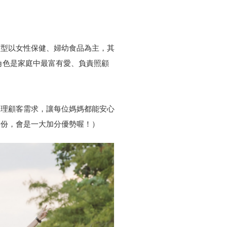
類型以女性保健、婦幼食品為主，其
角色是家庭中最富有愛、負責照顧
同理顧客需求，讓每位媽媽都能安心
身份，會是一大加分優勢喔！）