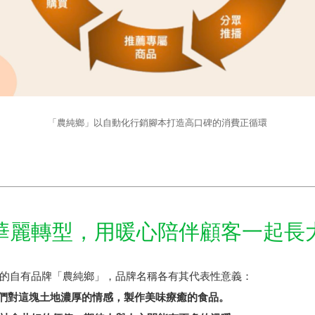
「農純鄉」以自動化行銷腳本打造高口碑的消費正循環
華麗轉型，用暖心陪伴顧客一起長
的自有品牌「農純鄉」，品牌名稱各有其代表性意義：
用我們對這塊土地濃厚的情感，製作美味療癒的食品。