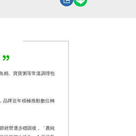
懷
魚精、寶寶粥等常溫調理包
，品牌近年積極推動數位轉
 在社群經營逐步穩固後，「農純