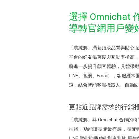
選擇 Omnichat 
導轉官網用戶變
「農純鄉」憑藉頂級品質與貼心服務
平台的好友黏著度與互動率極高，
將進一步提升顧客體驗，具體帶動營收
LINE、官網、Email），客服經
道，結合智能客服機器人、自動回
更貼近品牌需求的行銷
「農純鄉」與 Omnichat 合
推播」功能讓團隊最有感，團隊特別
LINE 智能推播功能則有別於