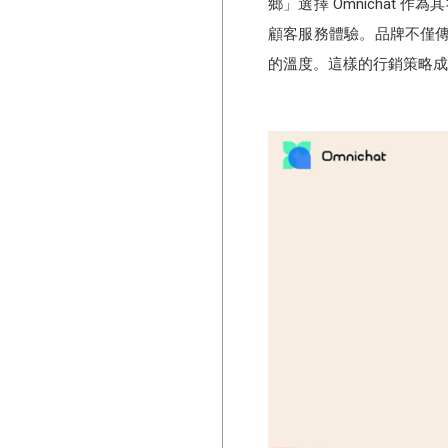
鄉」選擇 Omnichat
顧客服務體驗。品牌不僅傳
的溫度。這樣的行銷策略成