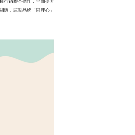
及各種行銷腳本操作，全面提升
心關懷，展現品牌「同理心」