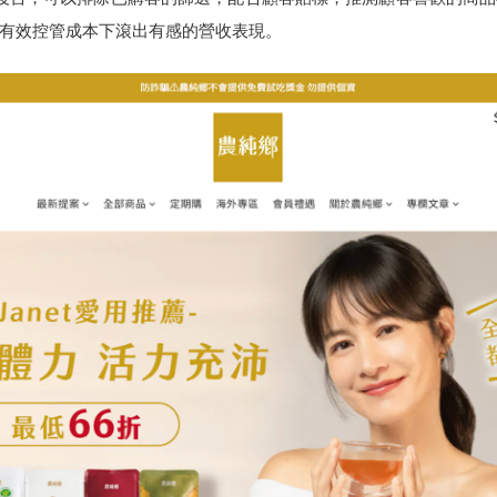
有效控管成本下滾出有感的營收表現。