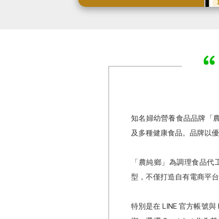
知名婦幼營養食品品牌「
及多種健康食品。品牌以優
「農純鄉」為調理食品代
型，不僅打造自有電商平台
特別是在 LINE 官方帳號