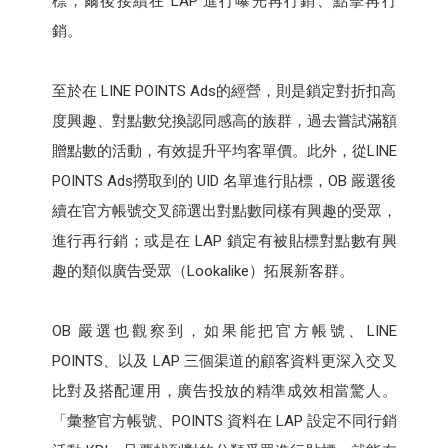
標，爾後接續在 LAP 進行曝光再行銷、點擊再行
銷。
至於在 LINE POINTS Ads的經營，則是鎖定對折扣高
度興趣、對點數兌換認同感高的族群，過去嘗試滿額
贈點數的活動，有效提升平均客單價。此外，從LINE
POINTS Ads撈取到的 UID 名單進行貼標，OB 嚴選後
續在官方帳號交叉篩選出對點數同樣有興趣的受眾，
進行再行銷；或是在 LAP 鎖定有被貼標對點數有興
趣的類似廣告受眾（Lookalike）拓展新客群。
OB 嚴選也觀察到，如果能把官方帳號、LINE
POINTS、以及 LAP 三個渠道的顧客資料更深入交叉
比對及搭配運用，廣告投放的精準成效相當驚人。
「彙整官方帳號、POINTS 資料在 LAP 設定不同行銷