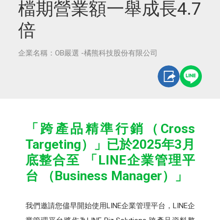
檔期營業額一舉成長4.7
倍
企業名稱：OB嚴選 -橘熊科技股份有限公司
「跨產品精準行銷（Cross
Targeting）」已於2025年3月
底整合至 「LINE企業管理平
台 （Business Manager）」
我們邀請您儘早開始使用LINE企業管理平台，LINE企