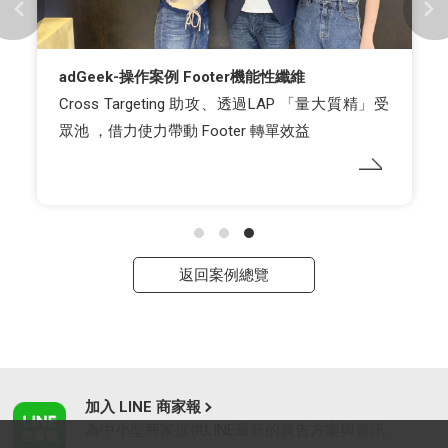
adGeek-操作案例 Footer機能性纖維
Cross Targeting 助攻、透過LAP 「量大質精」受
眾池 ，借力使力帶動 Footer 轉單效益
返回案例總覽
加入 LINE 商家報
為中小型商家提供LINE最新的廣告方案與資訊