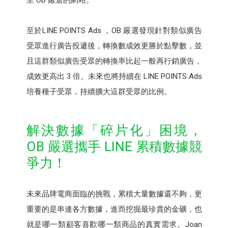
至於LINE POINTS Ads ，OB 嚴選發現針對類似廣告
受眾進行廣告投遞後，轉換數成效更勝於點擊數，並
且這群類似廣告受眾的轉換率比起一般再行銷廣告，
成效更高出 3 倍。未來也將持續在 LINE POINTS Ads
培養種子受眾，持續擴大這群受眾的比例。
解決數據「碎片化」困境，
OB 嚴選攜手 LINE 累積數據競
爭力！
未來品牌電商面臨的挑戰，累積大量數據還不夠，更
重要的是串連各方數據，進而挖掘最珍貴的金礦，也
就是哪一類顧客喜歡哪一類商品的真實需求。Joan