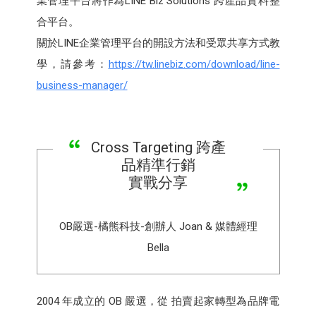
業管理平台將作為LINE Biz Solutions 跨產品資料整
合平台。
關於LINE企業管理平台的開設方法和受眾共享方式教
學，請參考：
https://tw.linebiz.com/download/line-
business-manager/
Cross Targeting 跨產
品精準行銷
實戰分享
OB嚴選-橘熊科技-創辦人 Joan & 媒體經理
Bella
2004 年成立的 OB 嚴選，從 拍賣起家轉型為品牌電