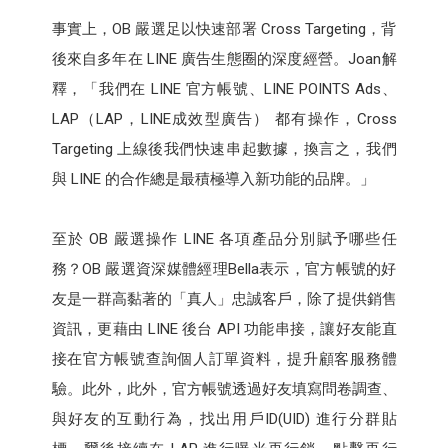
事實上，OB 嚴選足以快速部署 Cross Targeting，背
後來自多年在 LINE 廣告生態圈的深度經營。Joan解
釋，「我們在 LINE 官方帳號、LINE POINTS Ads、
LAP（LAP，LINE成效型廣告） 都有操作，Cross
Targeting 上線後我們快速串起數據，換言之，我們
與 LINE 的合作總是最積極導入新功能的品牌。」
至於 OB 嚴選操作 LINE 各項產品分別賦予哪些任
務？OB 嚴選資深媒體經理Bella表示，官方帳號的好
友是一群高黏著的「真人」忠誠客戶，除了提供銷售
資訊，更藉由 LINE 後台 API 功能串接，讓好友能直
接在官方帳號查詢個人訂單資料，提升顧客服務體
驗。此外，此外，官方帳號透過好友填寫問卷調查、
與好友的互動行為，找出用戶ID(UID) 進行分群貼