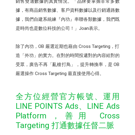
銷售雙邊數據的真實情況。「品牌要掌握非常多數
據，有商品銷售數據、客戶資料數據以及行銷通路數
據，我們自建系統練『內功』串聯各類數據，我們既
是時尚也是數位科技的公司！」Joan表示。
除了內功，OB 嚴選近期也藉由 Cross Targeting，打
造「外功」的實力。在對的時間投遞對的內容給對的
受眾，廣告不再「亂槍打鳥」，提升轉換率，是 OB
嚴選操作 Cross Targeting 最直接使用心得。
全方位經營官方帳號、運用
LINE POINTS Ads、LINE Ads
Platform，善用 Cross
Targeting 打通數據任督二脈