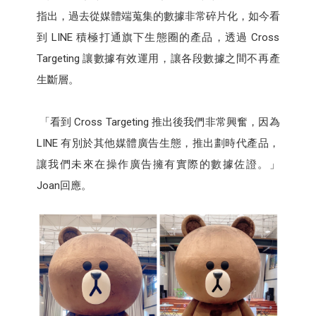
指出，過去從媒體端蒐集的數據非常碎片化，如今看
到 LINE 積極打通旗下生態圈的產品，透過 Cross
Targeting 讓數據有效運用，讓各段數據之間不再產
生斷層。
「看到 Cross Targeting 推出後我們非常興奮，因為
LINE 有別於其他媒體廣告生態，推出劃時代產品，
讓我們未來在操作廣告擁有實際的數據佐證。」
Joan回應。