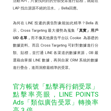
活動 KPI，只要找到對的分類受眾進行貼標，就能在
LAP 找出源源不絕的活水。」Bella回應。
為何在 LINE 投遞的廣告對象能如此精準？Bella 表
示，Cross Targeting 最大優勢為蒐集
「真實」用戶
UID 名單，
而不像其他廣告平台以 Cookie 為基礎的
數據資料。而且 Cross Targeting 可針對數據進行分
類、貼標，並打通 LINE 各渠道的數據來源，OB 嚴
選藉由掌握 LINE 數據，再與自家 CRM 系統的數據
進行疊合，進而洞察最精準的受眾。
官方帳號「點擊再行銷受眾」
點擊率亮眼，LINE POINTS
Ads「類似廣告受眾」轉換率
高 3 倍