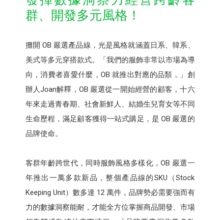
群、開發多元風格！
攤開 OB 嚴選產品線，光是風格就涵蓋日系、韓系、
美式等多元穿搭款式。「我們的服飾非常以市場為導
向，消費者喜愛什麼，OB 就推出對應的品類，」創
辦人Joan解釋，OB 嚴選從一開始經營的顧客，十六
年來走過青春期、社會新鮮人、結婚生兒育女等不同
生命歷程，滿足顧客獲得一站式購足，是 OB 嚴選的
品牌使命。
客群年齡跨世代，同時服飾風格多樣化，OB 嚴選一
年推出一萬多款新品，整個產品線的SKU（Stock
Keeping Unit）數多達 12 萬件，品牌勢必需要強而有
力的數據洞察能耐，才能全方位掌握商品開發、市場