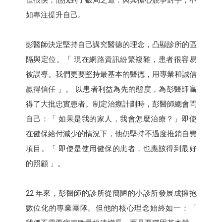
但很快，他找到了破局之道：與其擔心競爭對手，不
如專注提升自己。
彭醫師決定堅持自己講究醫德的理念，凸顯診所的區
隔與定位。「 現在網路資訊紛繁複雜，患者很容易
被誤導。我們更要堅持最基本的醫德，用專業和誠信
贏得信任 」。 以患者利益為先的態度，為彭醫師贏
得了大批忠實患者。制定治療計劃時，彭醫師總會問
自己：「 如果是我的家人，我會怎麼治療？」即使
在健保給付減少的情況下，他仍堅持不過度推銷自費
項目。「 即使是使用健保的患者，也應該得到最好
的照顧 」。
22 年來，彭醫師的診所從簡陋的小診所發展成擁抱
數位化的專業團隊。但他的核心理念始終如一：「