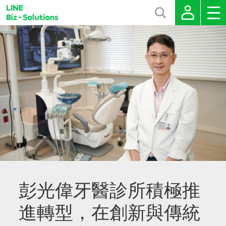
彭光偉牙醫診所積極推
進轉型，在創新與傳統