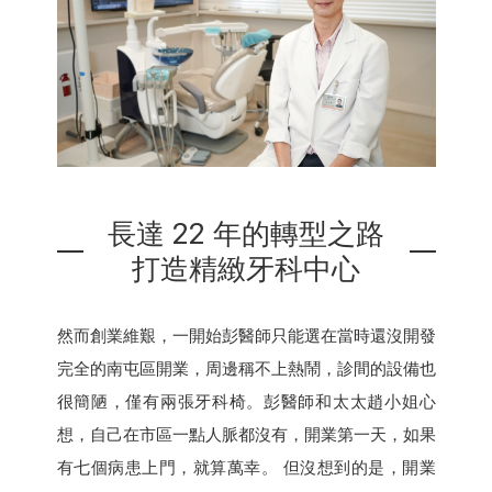
長達 22 年的轉型之路
打造精緻牙科中心
然而創業維艱，一開始彭醫師只能選在當時還沒開發
完全的南屯區開業，周邊稱不上熱鬧，診間的設備也
很簡陋，僅有兩張牙科椅。彭醫師和太太趙小姐心
想，自己在市區一點人脈都沒有，開業第一天，如果
有七個病患上門，就算萬幸。 但沒想到的是，開業