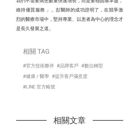
我們不需要病患數量快速增長，而是要穩固基本盤，
維持優質服務 」。彭醫師的成功證明了，在競爭激
烈的醫療市場中，堅持專業、以患者為中心的理念才
是長久發展之道。
相關 TAG
官方技術夥伴
品牌客戶
數位轉型
健康 / 醫學
提升客戶滿意度
LINE 官方帳號
相關文章