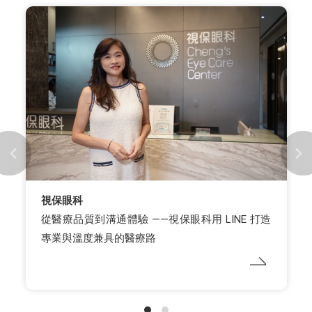
VITABOX
VITABOX® 結合 CHATISFY AI 與 LINE 官方帳號，
高效解答 90% 顧客諮詢