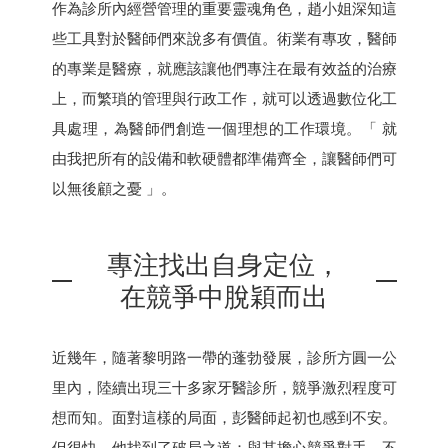
作為診所內經營管理的重要靈魂角色，趙小姐深知這
些工具對於醫師們來說多有價值。術業有專攻，醫師
的專業是醫療，就應該讓他們專注在最有效益的治療
上，而繁瑣的管理與行政工作，就可以透過數位化工
具處理，為醫師們創造一個理想的工作環境。「 就
由我把所有的設備和軟硬體都準備齊全，讓醫師們可
以無後顧之憂 」。
專注找出自身定位，
在競爭中脫穎而出
近幾年，隨著黎明路一帶的蓬勃發展，診所方圓一公
里內，陸續出現三十多家牙醫診所，競爭激烈程度可
想而知。面對這樣的局面，彭醫師起初也感到不安。