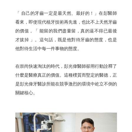
「 自己的牙齒一定是最天然、最好的！」在彭醫師
看來，即使現代植牙技術再先進，也比不上天然牙齒
的價值，「 能留的我們盡量留，真的逼不得已最後
才拔掉 」。這句話，既是他對待牙齒的態度，也是
他對待生活中每一件事物的態度。
在崇尚快速淘汰的時代，彭光偉醫師卻用行動詮釋了
什麼是醫療真正的價值。這種樸質而堅定的醫德，正
是彭光偉牙醫診所能在競爭激烈的環境中屹立不倒的
關鍵核心。