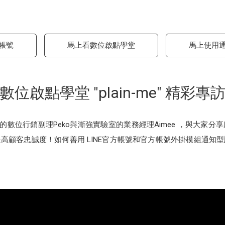
帳號
馬上看數位啟點學堂
馬上使用
數位啟點學堂 "plain-me" 精彩專
me的數位行銷副理Peko與漸強實驗室的業務經理Aimee ，與大
高顧客忠誠度！如何善用 LINE官方帳號和官方帳號外掛模組通知