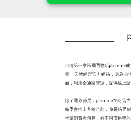
台灣第一家跨國選物店plain-m
第一天就經營官方網站，身為台
面，利用全通路管道，提供線上諮
除了通路佈局，plain-me在商
每季會推出各種企劃，像是跨界聯
考量消費者預算，有不同價格帶的