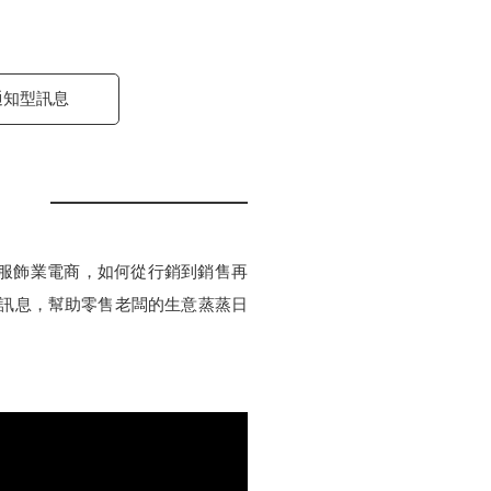
通知型訊息
訪
家分享服飾業電商，如何從行銷到銷售再
型訊息，幫助零售老闆的生意蒸蒸日