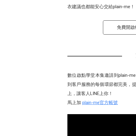
衣建議也都能安心交給plain-me！
免費開啟
數位啟點學堂本集邀請到plain-
到客戶服務的每個環節都完美，提
上，讓客人LINE上你！
馬上加
plain-me官方帳號