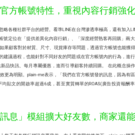
NE官方帳號特性，重視內容行銷強
沒有忽略各種社群平台的經營。看準LINE在台灣滲透率極高，還有加入
官方帳號定位在「提供差異化內容行銷」、「深度經營熟客再回購」兩大核心
如果顧客對於材質、尺寸、現貨庫存等問題，透過官方帳號也能獲
配方案的建議過程，也能針對不同好友的問題或在官方帳號內的行為，
品快訊、每月專屬優惠，進而引導顧客持續回購。 在此概念操作之下
更為明顯。plain-me表示，「我們在官方帳號發的訊息，因為
均貼文的開啟率超過6成，甚至實質轉單的ROAS(廣告投資報酬率
知型訊息」模組擴大好友數，商家還