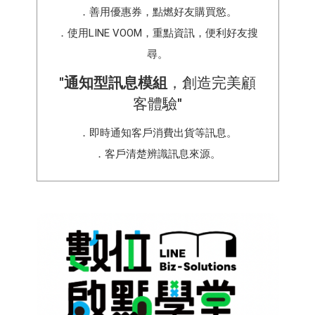
．善用優惠券，點燃好友購買慾。
．使用LINE VOOM，重點資訊，便利好友搜
尋。
"通知型訊息模組
，創造完美顧
客體驗
"
．即時通知客戶消費出貨等訊息。
．客戶清楚辨識訊息來源。