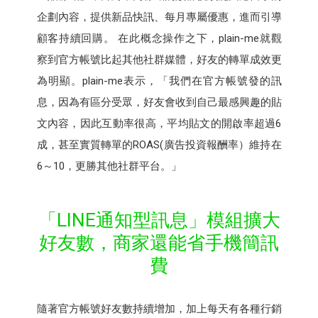
企劃內容，提供新品快訊、每月專屬優惠，進而引導
顧客持續回購。 在此概念操作之下，plain-me就觀
察到官方帳號比起其他社群媒體，好友的轉單成效更
為明顯。plain-me表示，「我們在官方帳號發的訊
息，因為有區分受眾，好友會收到自己最感興趣的貼
文內容，因此互動率很高，平均貼文的開啟率超過6
成，甚至實質轉單的ROAS(廣告投資報酬率）維持在
6～10，更勝其他社群平台。」
「LINE通知型訊息」模組擴大
好友數，商家還能省手機簡訊
費
隨著官方帳號好友數持續增加，加上每天有各種行銷