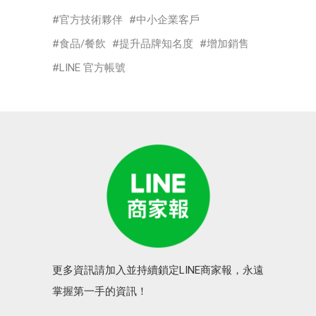
官方技術夥伴
中小企業客戶
食品/餐飲
提升品牌知名度
增加銷售
LINE 官方帳號
更多資訊請加入並持續鎖定LINE商家報，永遠
掌握第一手的資訊！