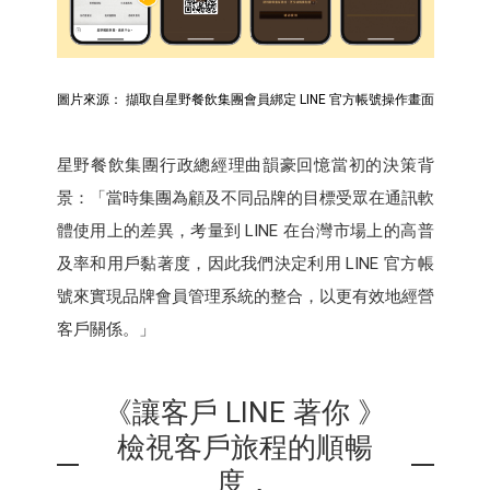
圖片來源： 擷取自星野餐飲集團會員綁定 LINE 官方帳號操作畫面
星野餐飲集團行政總經理曲韻豪回憶當初的決策背
景：「當時集團為顧及不同品牌的目標受眾在通訊軟
體使用上的差異，考量到 LINE 在台灣市場上的高普
及率和用戶黏著度，因此我們決定利用 LINE 官方帳
號來實現品牌會員管理系統的整合，以更有效地經營
客戶關係。」
《讓客戶 LINE 著你 》
檢視客戶旅程的順暢
度，