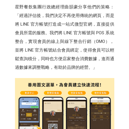
星野餐飲集團行政總經理曲韻豪分享他們的策略：
「經過評估後，我們決定不再使用傳統的網頁，而是
將 LINE 官方帳號打造成一站式微型官網，直接提供
會員所需的服務。我們將 LINE 官方帳號與 POS 系統
整合，實現會員的線上與線下整合行銷（OMO），
並將 LINE 官方帳號結合會員綁定，使得會員可以輕
鬆查詢積分，同時也方便店家整合消費數據，進而通
過數據來調整戰略，有助於品牌的經營。」