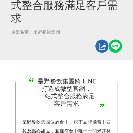
式整合服務滿足客戶需
求
企業名稱：星野餐飲集團
星野餐飲集團將 LINE
打造成微型官網，
一站式整合服務滿足
客戶需求
星野餐飲集團位於台中，旗下品牌涵蓋中西
餐及點心甜品，並擁有台中唯一一間米其林