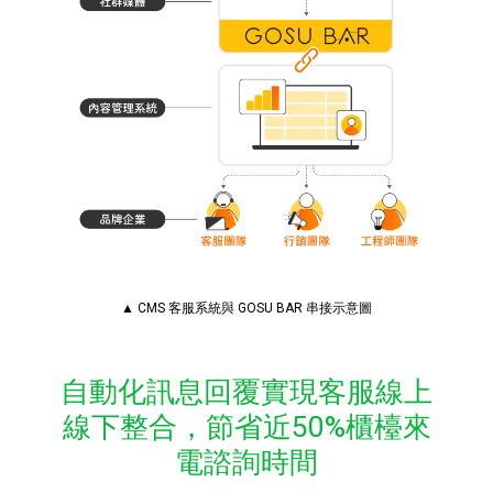
▲ CMS 客服系統與 GOSU BAR 串接示意圖
自動化訊息回覆實現客服線上
線下整合，節省近50%櫃檯來
電諮詢時間