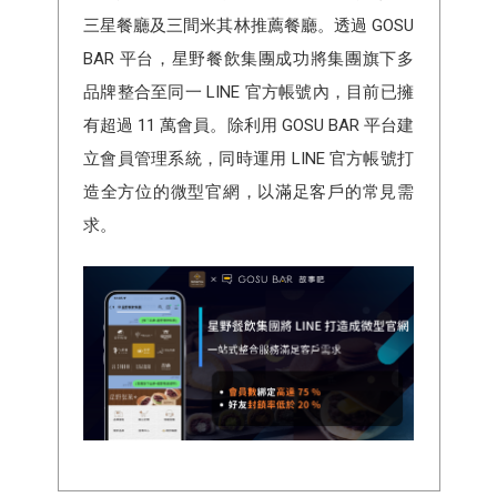
三星餐廳及三間米其林推薦餐廳。透過 GOSU
BAR 平台，星野餐飲集團成功將集團旗下多
品牌整合至同一 LINE 官方帳號內，目前已擁
有超過 11 萬會員。除利用 GOSU BAR 平台建
立會員管理系統，同時運用 LINE 官方帳號打
造全方位的微型官網，以滿足客戶的常見需
求。