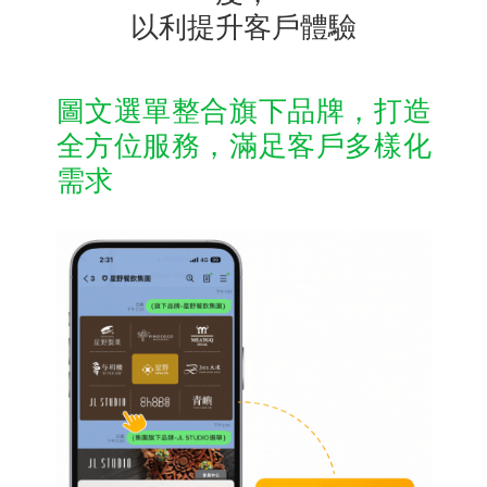
以利提升客戶體驗
圖文選單整合旗下品牌，打造
全方位服務，滿足客戶多樣化
需求