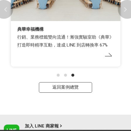
典華幸福機構
行銷、業務標籤雙向流通！漸強實驗室助《典華》
打造即時精準互動，達成 LINE 到店轉換率 67%
返回案例總覽
加入 LINE 商家報