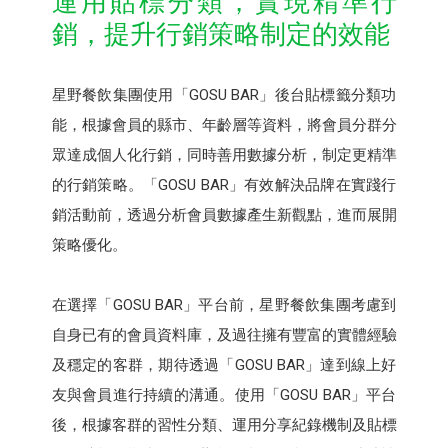
運用貼標分類，實現精準行
銷，提升行銷策略制定的效能
星野餐飲集團使用「GOSU BAR」後台貼標籤分類功
能，根據會員的縣市、年齡層等資料，將會員分群分
眾達成個人化行銷，同時善用數據分析，制定更精準
的行銷策略。「GOSU BAR」有效解決品牌在實踐行
銷活動前，透過分析會員數據產生新觀點，進而展開
策略優化。
在選擇「GOSU BAR」平台前，星野餐飲集團考慮到
自身已有的會員資料庫，及過往擁有豐富的實體經驗
及穩定的客群，期待透過「GOSU BAR」達到線上好
友與會員進行持續的溝通。使用「GOSU BAR」平台
後，根據客群的習性分類、運用分享紀錄機制及貼標