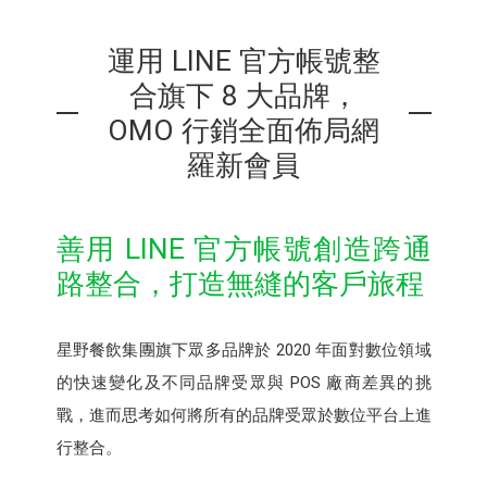
運用 LINE 官方帳號整
合旗下 8 大品牌，
OMO 行銷全面佈局網
羅新會員
善用 LINE 官方帳號創造跨通
路整合，打造無縫的客戶旅程
星野餐飲集團旗下眾多品牌於 2020 年面對數位領域
的快速變化及不同品牌受眾與 POS 廠商差異的挑
戰，進而思考如何將所有的品牌受眾於數位平台上進
行整合。