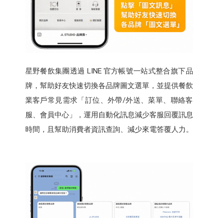
星野餐飲集團透過 LINE 官方帳號一站式整合旗下品
牌，幫助好友快速切換各品牌圖文選單，並提供餐飲
業客戶常見需求「訂位、外帶/外送、菜單、聯絡客
服、會員中心」，運用自動化訊息減少客服回覆訊息
時間，且幫助消費者資訊查詢、減少來電答覆人力。