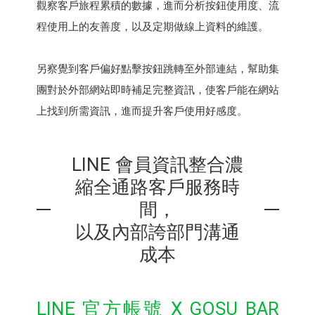
觀察客戶旅程累積的數據，進而分析按鈕使用度、流
程使用上的友善度，以及定期做線上資料的維護。
另察覺到客戶偏好點擊按鈕跳轉至外部連結，幫助集
團對於外部網站即時補足完整資訊，使客戶能在網站
上找到所需資訊，進而提升客戶使用好感度。
LINE 會員資訊整合濃
縮全通路客戶服務時
間，
以及內部誇部門溝通
成本
LINE 官方帳號 X GOSU BAR