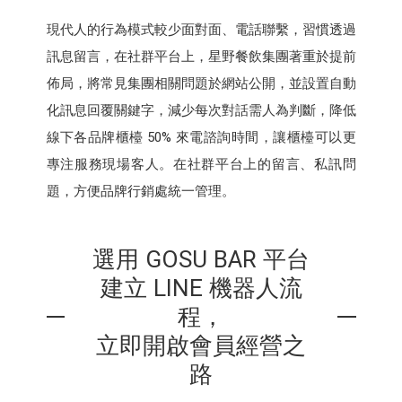
現代人的行為模式較少面對面、電話聯繫，習慣透過
訊息留言，在社群平台上，星野餐飲集團著重於提前
佈局，將常見集團相關問題於網站公開，並設置自動
化訊息回覆關鍵字，減少每次對話需人為判斷，降低
線下各品牌櫃檯 50% 來電諮詢時間，讓櫃檯可以更
專注服務現場客人。在社群平台上的留言、私訊問
題，方便品牌行銷處統一管理。
選用 GOSU BAR 平台
建立 LINE 機器人流
程，
立即開啟會員經營之
路