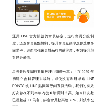
運用 LINE 官方帳號的會員綁定，進行會員分級制
度，透過會員集點機制，提升會員互動率及創造更多
回購率，進而增強會員對品牌的黏著度，有效提升顧
客終身價值。
星野餐飲集團行政總經理曲韻豪分享：「在 2020 年
初建立會員管理系統時，即使沒有舉辦贈送 LINE
POINTS 或 LINE 貼圖等行銷宣傳活動，我們的有效
好友數在不到半年內從 0 增長到 2 萬。如今好友數
已經超越 11 萬名，綁定會員數高達 75%，封鎖率也