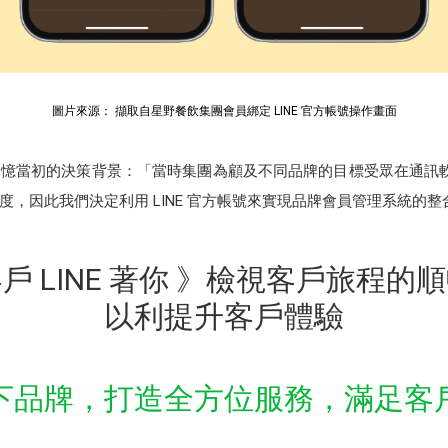
圖片來源： 擷取自星野餐飲集團會員綁定 LINE 官方帳號操作畫面
憶當初的決策背景：「當時集團為顧及不同品牌的目標受眾在通訊軟體使
度，因此我們決定利用 LINE 官方帳號來實現品牌會員管理系統的
戶 LINE 著你 》檢視客戶旅程的
以利提升客戶體驗
下品牌，打造全方位服務，滿足客