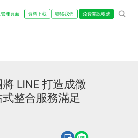
入管理頁面
資料下載
聯絡我們
免費開設帳號
 LINE 打造成微
站式整合服務滿足