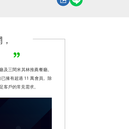
網，
廳及三間米其林推薦餐廳。
前已擁有超過 11 萬會員。除
以滿足客戶的常見需求。