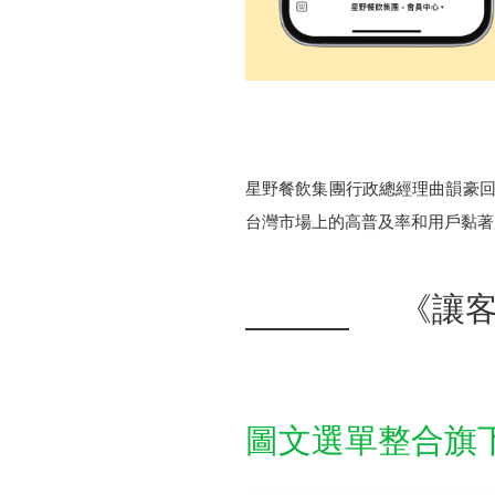
星野餐飲集團行政總經理曲韻豪回
台灣市場上的高普及率和用戶黏著
《讓客
圖文選單整合旗