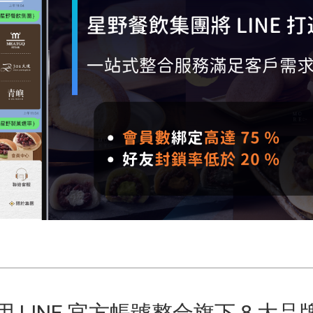
用 LINE 官方帳號整合旗下 8 大品