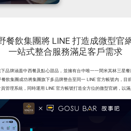
野餐飲集團將 LINE 打造成微型官
一站式整合服務滿足客戶需求
旗下品牌涵蓋中西餐及點心甜品，並擁有台中唯一一間米其林三星餐
，星野餐飲集團成功將集團旗下多品牌整合至同一 LINE 官方帳號內，目
台建立會員管理系統，同時運用 LINE 官方帳號打造全方位的微型官網，