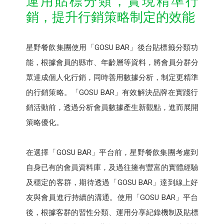
運用貼標分類，實現精準行
銷，提升行銷策略制定的效能
星野餐飲集團使用「GOSU BAR」後台貼標籤分類功
能，根據會員的縣市、年齡層等資料，將會員分群分
眾達成個人化行銷，同時善用數據分析，制定更精準
的行銷策略。「GOSU BAR」有效解決品牌在實踐行
銷活動前，透過分析會員數據產生新觀點，進而展開
策略優化。
在選擇「GOSU BAR」平台前，星野餐飲集團考慮到
自身已有的會員資料庫，及過往擁有豐富的實體經驗
及穩定的客群，期待透過「GOSU BAR」達到線上好
友與會員進行持續的溝通。使用「GOSU BAR」平台
後，根據客群的習性分類、運用分享紀錄機制及貼標