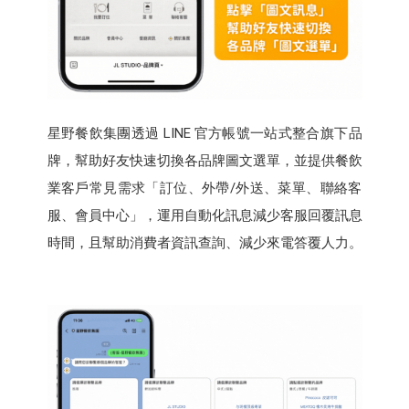
星野餐飲集團透過 LINE 官方帳號一站式整合旗下品
牌，幫助好友快速切換各品牌圖文選單，並提供餐飲
業客戶常見需求「訂位、外帶/外送、菜單、聯絡客
服、會員中心」，運用自動化訊息減少客服回覆訊息
時間，且幫助消費者資訊查詢、減少來電答覆人力。