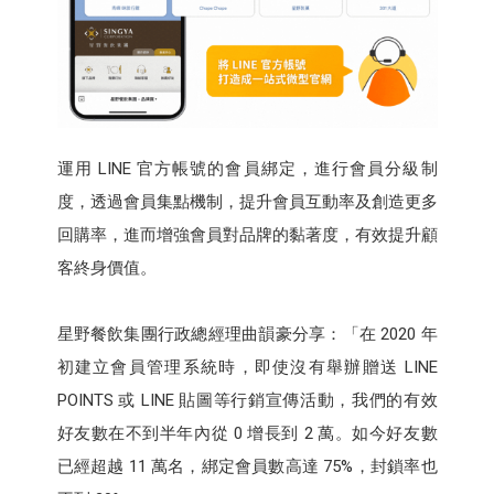
運用 LINE 官方帳號的會員綁定，進行會員分級制
度，透過會員集點機制，提升會員互動率及創造更多
回購率，進而增強會員對品牌的黏著度，有效提升顧
客終身價值。
星野餐飲集團行政總經理曲韻豪分享：「在 2020 年
初建立會員管理系統時，即使沒有舉辦贈送 LINE
POINTS 或 LINE 貼圖等行銷宣傳活動，我們的有效
好友數在不到半年內從 0 增長到 2 萬。如今好友數
已經超越 11 萬名，綁定會員數高達 75%，封鎖率也