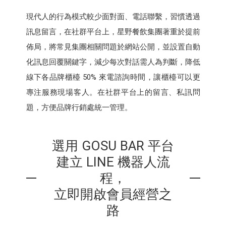
現代人的行為模式較少面對面、電話聯繫，習慣透過
訊息留言，在社群平台上，星野餐飲集團著重於提前
佈局，將常見集團相關問題於網站公開，並設置自動
化訊息回覆關鍵字，減少每次對話需人為判斷，降低
線下各品牌櫃檯 50% 來電諮詢時間，讓櫃檯可以更
專注服務現場客人。在社群平台上的留言、私訊問
題，方便品牌行銷處統一管理。
選用 GOSU BAR 平台
建立 LINE 機器人流
程，
立即開啟會員經營之
路