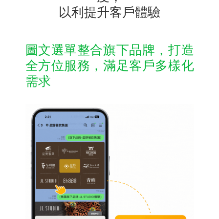
以利提升客戶體驗
圖文選單整合旗下品牌，打造
全方位服務，滿足客戶多樣化
需求