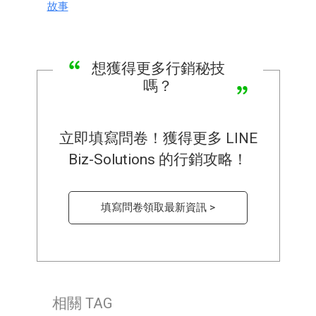
故事
想獲得更多行銷秘技
嗎？
立即填寫問卷！獲得更多 LINE
Biz-Solutions 的行銷攻略！
填寫問卷領取最新資訊 >
相關 TAG