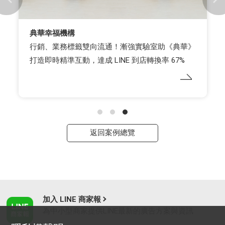
典華幸福機構
行銷、業務標籤雙向流通！漸強實驗室助《典華》
打造即時精準互動，達成 LINE 到店轉換率 67%
返回案例總覽
加入 LINE 商家報
為中小型商家提供LINE最新的廣告方案與資訊