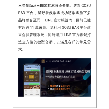
三星餐廳及三間米其林推薦餐廳。透過 GOSU
BAR 平台，星野餐飲集團成功將集團旗下多
品牌整合至同一 LINE 官方帳號內，目前已擁
有超過 11 萬會員。除利用 GOSU BAR 平台建
立會員管理系統，同時運用 LINE 官方帳號打
造全方位的微型官網，以滿足客戶的常見需
求。