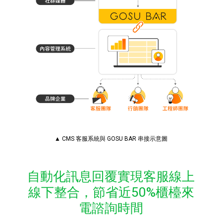
▲ CMS 客服系統與 GOSU BAR 串接示意圖
自動化訊息回覆實現客服線上
線下整合，節省近50%櫃檯來
電諮詢時間