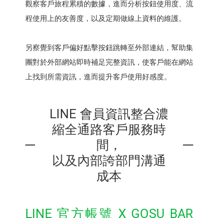
觀察客戶旅程累積的數據，進而分析按鈕使用度、流
程使用上的友善度，以及定期做線上資料的維護。
另察覺到客戶偏好點擊按鈕跳轉至外部連結，幫助集
團對於外部網站即時補足完整資訊，使客戶能在網站
上找到所需資訊，進而提升客戶使用好感度。
LINE 會員資訊整合濃
縮全通路客戶服務時
間，
以及內部誇部門溝通
成本
LINE 官方帳號 X GOSU BAR