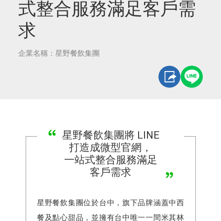
式整合服務滿足客戶需
求
企業名稱：星野餐飲集團
星野餐飲集團將 LINE
打造成微型官網，
一站式整合服務滿足
客戶需求
星野餐飲集團位於台中，旗下品牌涵蓋中西
餐及點心甜品，並擁有台中唯一一間米其林