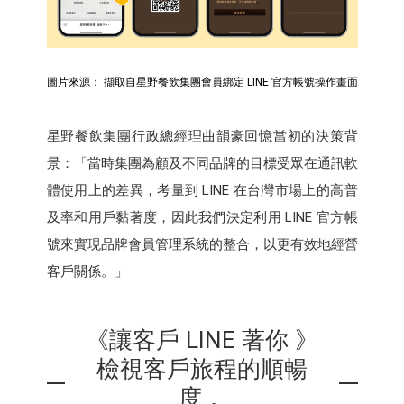
圖片來源： 擷取自星野餐飲集團會員綁定 LINE 官方帳號操作畫面
星野餐飲集團行政總經理曲韻豪回憶當初的決策背
景：「當時集團為顧及不同品牌的目標受眾在通訊軟
體使用上的差異，考量到 LINE 在台灣市場上的高普
及率和用戶黏著度，因此我們決定利用 LINE 官方帳
號來實現品牌會員管理系統的整合，以更有效地經營
客戶關係。」
《讓客戶 LINE 著你 》
檢視客戶旅程的順暢
度，