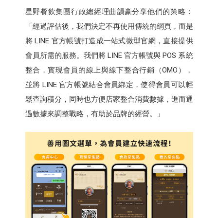
星野餐飲集團行政總經理曲韻豪分享他們的策略：
「經過評估後，我們決定不再使用傳統的網頁，而是
將 LINE 官方帳號打造成一站式微型官網，直接提供
會員所需的服務。我們將 LINE 官方帳號與 POS 系統
整合，實現會員的線上與線下整合行銷（OMO），
並將 LINE 官方帳號結合會員綁定，使得會員可以輕
鬆查詢積分，同時也方便店家整合消費數據，進而通
過數據來調整戰略，有助於品牌的經營。」