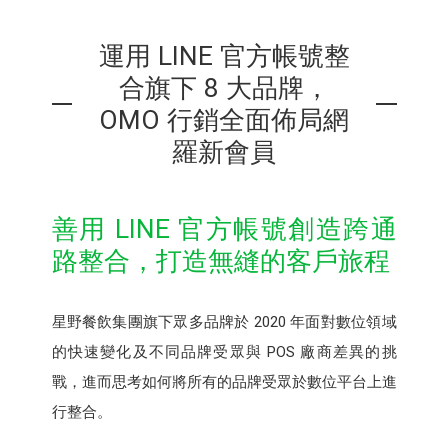
運用 LINE 官方帳號整
合旗下 8 大品牌，
OMO 行銷全面佈局網
羅新會員
善用 LINE 官方帳號創造跨通
路整合，打造無縫的客戶旅程
星野餐飲集團旗下眾多品牌於 2020 年面對數位領域
的快速變化及不同品牌受眾與 POS 廠商差異的挑
戰，進而思考如何將所有的品牌受眾於數位平台上進
行整合。