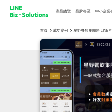
產品總覽
品牌專區
中小企業
首頁
成功案例
星野餐飲集團將 LIN