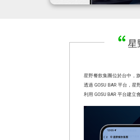
星
星野餐飲集團位於台中，
透過 GOSU BAR 平台
利用 GOSU BAR 平