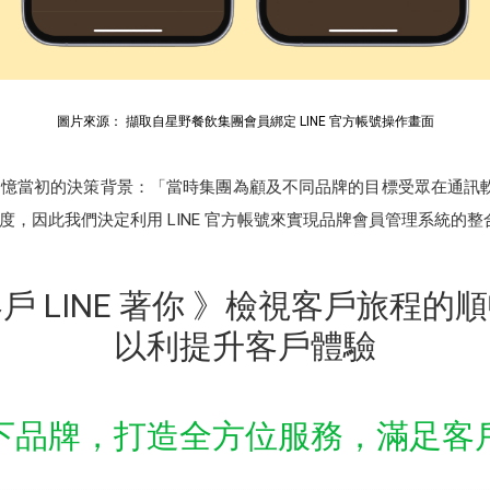
圖片來源： 擷取自星野餐飲集團會員綁定 LINE 官方帳號操作畫面
憶當初的決策背景：「當時集團為顧及不同品牌的目標受眾在通訊軟體使
度，因此我們決定利用 LINE 官方帳號來實現品牌會員管理系統的
戶 LINE 著你 》檢視客戶旅程的
以利提升客戶體驗
下品牌，打造全方位服務，滿足客