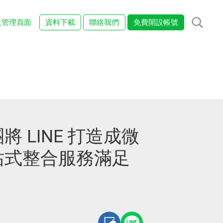
入管理頁面
資料下載
聯絡我們
免費開設帳號
 LINE 打造成微
站式整合服務滿足