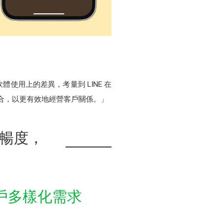
用上的差異，考量到 LINE 在
整合，以更有效地經營客戶關係。」
順暢度，
戶多樣化需求