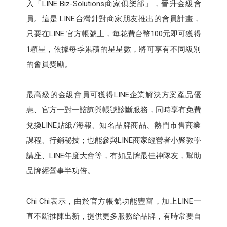
入「LINE Biz-Solutions商家俱樂部」，晉升金級會
員。這是 LINE台灣針對商家朋友推出的會員計畫，
只要在LINE 官方帳號上，每花費台幣100元即可獲得
1顆星，依據每季累積的星星數，將可享有不同級別
的會員獎勵。
最高級的金級會員可獲得LINE企業解決方案產品優
惠、官方一對一諮詢與帳號診斷服務，同時享有免費
兌換LINE貼紙/海報、知名品牌商品、熱門市售商業
課程、行銷秘技；也能參與LINE商家經營者小聚教學
講座、LINE年度大會等，有如品牌最佳神隊友，幫助
品牌經營事半功倍。
Chi Chi表示，由於官方帳號功能豐富，加上LINE一
直不斷推陳出新，提供更多服務給品牌，有時常要自