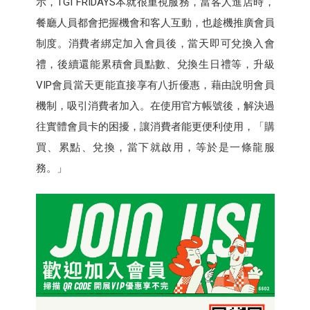
示，TGI FRIDAYS本就很重視服務，當客人進店時，
餐廳人員都會把握機會和客人互動，也趁機推廣會員
制度。消費者綁定加入會員後，當天即可兌換入會
禮，後續還能累積會員點數、兌換生日禮等，升級
VIP會員當天更能直接享有八折優惠，藉由說明會員
機制，吸引消費者加入。在使用官方帳號後，解決過
往實體會員卡的困擾，讓消費者能更便利使用，「購
買、累點、兌換，當下就啟用，等於是一條龍服
務。」