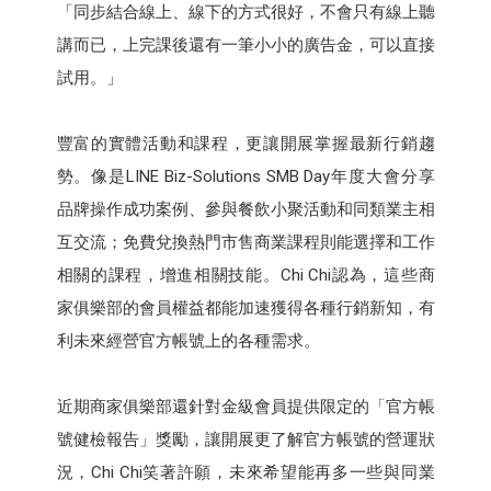
「同步結合線上、線下的方式很好，不會只有線上聽
講而已，上完課後還有一筆小小的廣告金，可以直接
試用。」
豐富的實體活動和課程，更讓開展掌握最新行銷趨
勢。像是LINE Biz-Solutions SMB Day年度大會分享
品牌操作成功案例、參與餐飲小聚活動和同類業主相
互交流；免費兌換熱門市售商業課程則能選擇和工作
相關的課程，增進相關技能。Chi Chi認為，這些商
家俱樂部的會員權益都能加速獲得各種行銷新知，有
利未來經營官方帳號上的各種需求。
近期商家俱樂部還針對金級會員提供限定的「官方帳
號健檢報告」獎勵，讓開展更了解官方帳號的營運狀
況，Chi Chi笑著許願，未來希望能再多一些與同業