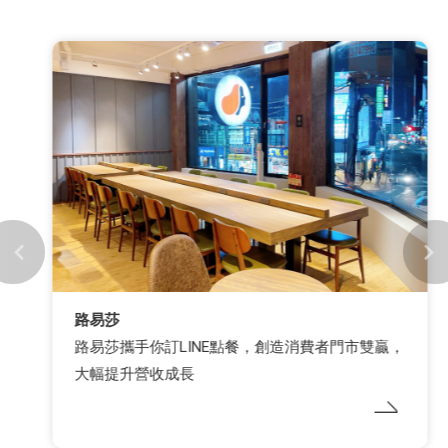
路易莎
路易莎攜手你訂LINE點餐，創造消費者門市雙贏，
大幅提升營收成長