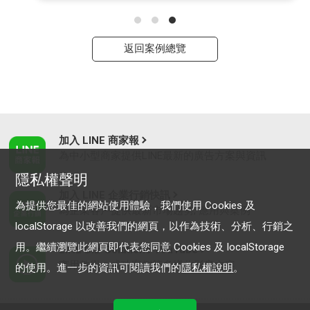
返回案例總覽
加入 LINE 商家報
為中小型商家提供LINE最新的廣告方案與資訊
隱私權聲明
加入 LINE 企業行銷快訊
為提供您最佳的網站使用體驗，我們使用 Cookies 及
為企業客戶提供最新市場趨勢, 應用與案例
localStorage 以改善我們的網頁，以作為技術、分析、行銷之
用。繼續瀏覽此網頁即代表您同意 Cookies 及 localStorage
LINE Biz-Solutions YouTube
實用教學、成功案例等多樣化影音內容
的使用。進一步的資訊可閱讀我們的
隱私權說明
。