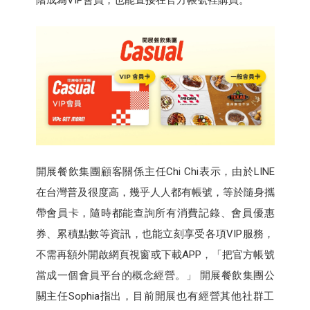
階成為VIP會員，也能直接在官方帳號裡購買。
開展餐飲集團顧客關係主任Chi Chi表示，由於LINE
在台灣普及很度高，幾乎人人都有帳號，等於隨身攜
帶會員卡，隨時都能查詢所有消費記錄、會員優惠
券、累積點數等資訊，也能立刻享受各項VIP服務，
不需再額外開啟網頁視窗或下載APP，「把官方帳號
當成一個會員平台的概念經營。」 開展餐飲集團公
關主任Sophia指出，目前開展也有經營其他社群工