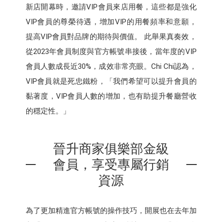
新店開幕時，邀請VIP會員來店用餐，這些都是強化
VIP會員的尊榮待遇，增加VIP的用餐頻率和意願，
提高VIP會員對品牌的期待與價值。 此舉果真奏效，
從2023年會員制度與官方帳號串接後，當年度的VIP
會員人數成長近30%，成效非常亮眼。Chi Chi認為，
VIP會員就是死忠鐵粉，「我們希望可以提升會員的
黏著度，VIP會員人數的增加，也有助提升餐廳營收
的穩定性。」
晉升商家俱樂部金級
會員，享受專屬行銷
資源
為了更加精進官方帳號的操作技巧，開展也在去年加