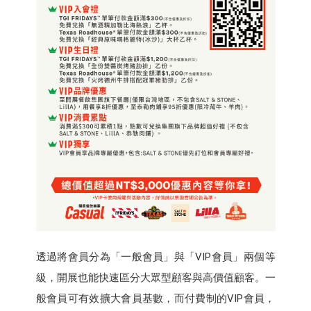
透過將會員分為「一般會員」與「VIP會員」兩個等
級，開展也能快速區分大眾型顧客與高價值顧客。一
般會員可有效擴大會員基數，而付費制的VIP會員，