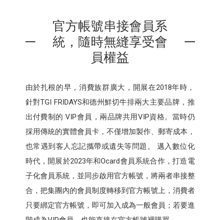
官方帳號串接會員系
統，隨時無縫享受會
員權益
由於扎根的早，消費族群廣大，開展在2018年時，
針對TGI FRIDAYS和德州鮮切牛排兩大主要品牌，推
出付費制的 VIP會員，兩品牌共用VIP資格。當時仍
採用傳統的實體會員卡，不僅增加製作、郵寄成本，
也常遇到客人忘記攜帶或遺失等問題。 邁入數位化
時代，開展於2023年和Ocard會員系統合作，打造電
子化會員系統，並同步啟用官方帳號，將兩者串接整
合，把集團內的會員制度轉移到官方帳號上，消費者
只要綁定官方帳號，即可加入成為一般會員；若要進