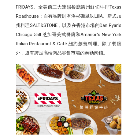
FRIDAYS、全美前三大連鎖餐廳德州鮮切牛排Texas
Roadhouse；自有品牌則有洛杉磯風味LillA、新式加
州料理SALT&STONE，以及在香港市場的Dan Ryan's
Chicago Grill 芝加哥美式餐廳和Amarion’s New York
Italian Restaurant & Café 紐約創義料理。除了餐廳
外，還有跨足高端肉品零售市場的泰勒肉鋪。