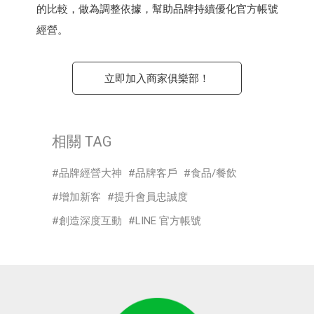
的比較，做為調整依據，幫助品牌持續優化官方帳號
經營。
立即加入商家俱樂部！
相關 TAG
品牌經營大神
品牌客戶
食品/餐飲
增加新客
提升會員忠誠度
創造深度互動
LINE 官方帳號