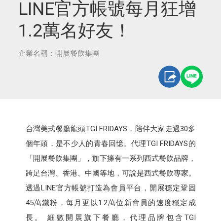
LINE官方帳號每月狂增
1.2萬名好友！
企業名稱：開展餐飲集團
台灣美式餐廳龍頭TGI FRIDAYS，陪伴大家走過30多
個年頭，是不少人的青春回憶。代理TGI FRIDAYS的
「開展餐飲集團」，旗下擁有一系列西式餐飲品牌，
跨足台灣、香港、中國等地，可說是西式餐飲專家。
透過LINE官方帳號打造為會員平台，開展穩定鞏固
45萬鐵粉，每月更以1.2萬位新會員的速度穩定成
長。 細數開展旗下餐廳，代理品牌包含TGI