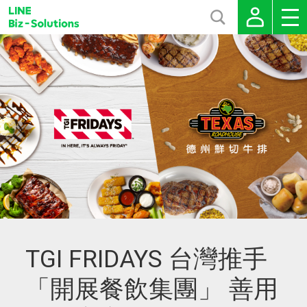
TGI FRIDAYS 台灣推手
「開展餐飲集團」 善用