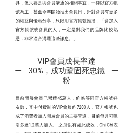
具，但只要是與會員溝通的相關事宜，一律以官方帳
號為主，甚至今年開始推出會員日，針對會員有更多
的權益與優惠分享，只限用官方帳號推播，「會加入
官方帳號或會員的人，一定是對我們的品牌比較熟
悉，非常適合溝通這些訊息。」
VIP會員成長率達
30%，成功鞏固死忠鐵
粉
目前開展會員已累積45萬人，約略等同官方帳號好
友數，其中付費制的VIP會員約7200人，官方帳號也
成了消費者加入開展會員的主要管道，目前每月可吸
引多達1.2萬人加入。 之所以有如此成效，Chi Chi表