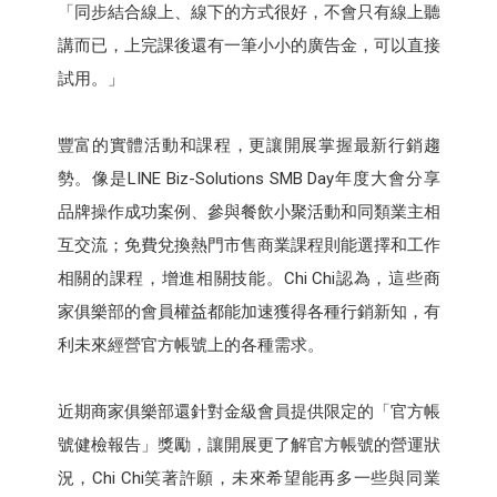
「同步結合線上、線下的方式很好，不會只有線上聽
講而已，上完課後還有一筆小小的廣告金，可以直接
試用。」
豐富的實體活動和課程，更讓開展掌握最新行銷趨
勢。像是LINE Biz-Solutions SMB Day年度大會分享
品牌操作成功案例、參與餐飲小聚活動和同類業主相
互交流；免費兌換熱門市售商業課程則能選擇和工作
相關的課程，增進相關技能。Chi Chi認為，這些商
家俱樂部的會員權益都能加速獲得各種行銷新知，有
利未來經營官方帳號上的各種需求。
近期商家俱樂部還針對金級會員提供限定的「官方帳
號健檢報告」獎勵，讓開展更了解官方帳號的營運狀
況，Chi Chi笑著許願，未來希望能再多一些與同業