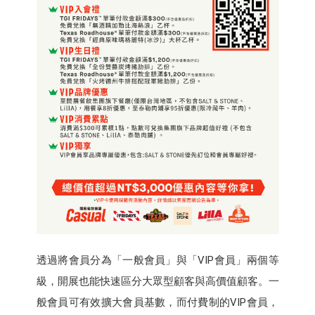
透過將會員分為「一般會員」與「VIP會員」兩個等
級，開展也能快速區分大眾型顧客與高價值顧客。一
般會員可有效擴大會員基數，而付費制的VIP會員，