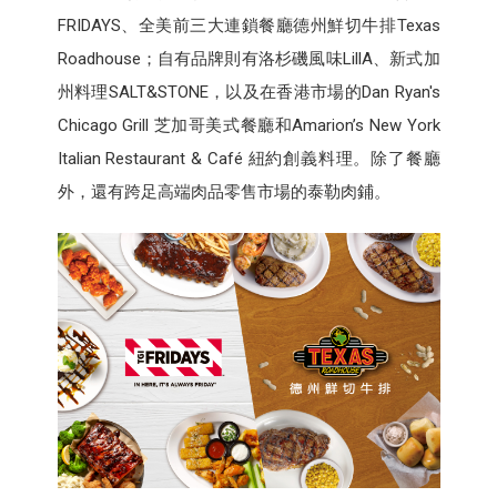
FRIDAYS、全美前三大連鎖餐廳德州鮮切牛排Texas
Roadhouse；自有品牌則有洛杉磯風味LillA、新式加
州料理SALT&STONE，以及在香港市場的Dan Ryan's
Chicago Grill 芝加哥美式餐廳和Amarion’s New York
Italian Restaurant & Café 紐約創義料理。除了餐廳
外，還有跨足高端肉品零售市場的泰勒肉鋪。