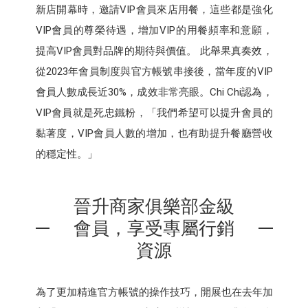
新店開幕時，邀請VIP會員來店用餐，這些都是強化
VIP會員的尊榮待遇，增加VIP的用餐頻率和意願，
提高VIP會員對品牌的期待與價值。 此舉果真奏效，
從2023年會員制度與官方帳號串接後，當年度的VIP
會員人數成長近30%，成效非常亮眼。Chi Chi認為，
VIP會員就是死忠鐵粉，「我們希望可以提升會員的
黏著度，VIP會員人數的增加，也有助提升餐廳營收
的穩定性。」
晉升商家俱樂部金級
會員，享受專屬行銷
資源
為了更加精進官方帳號的操作技巧，開展也在去年加