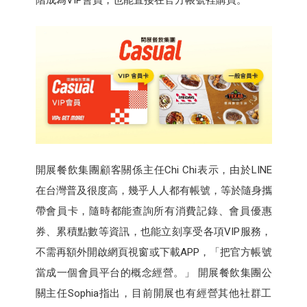
階成為VIP會員，也能直接在官方帳號裡購買。
開展餐飲集團顧客關係主任Chi Chi表示，由於LINE
在台灣普及很度高，幾乎人人都有帳號，等於隨身攜
帶會員卡，隨時都能查詢所有消費記錄、會員優惠
券、累積點數等資訊，也能立刻享受各項VIP服務，
不需再額外開啟網頁視窗或下載APP，「把官方帳號
當成一個會員平台的概念經營。」 開展餐飲集團公
關主任Sophia指出，目前開展也有經營其他社群工