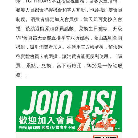
示，TGI FRIDAYS本就很重視服務，當客人進店時，
餐廳人員都會把握機會和客人互動，也趁機推廣會員
制度。消費者綁定加入會員後，當天即可兌換入會
禮，後續還能累積會員點數、兌換生日禮等，升級
VIP會員當天更能直接享有八折優惠，藉由說明會員
機制，吸引消費者加入。在使用官方帳號後，解決過
往實體會員卡的困擾，讓消費者能更便利使用，「購
買、累點、兌換，當下就啟用，等於是一條龍服
務。」