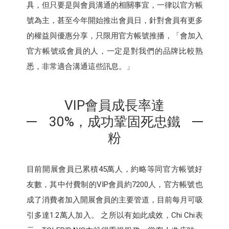
具，但只要是與會員溝通的相關事宜，一律以官方帳
號為主，甚至今年開始推出會員日，針對會員有更多
的權益與優惠分享，只限用官方帳號推播，「會加入
官方帳號或會員的人，一定是對我們的品牌比較熟
悉，非常適合溝通這些訊息。」
VIP會員成長率達
30%，成功鞏固死忠鐵
粉
目前開展會員已累積45萬人，約略等同官方帳號好
友數，其中付費制的VIP會員約7200人，官方帳號也
成了消費者加入開展會員的主要管道，目前每月可吸
引多達1.2萬人加入。 之所以有如此成效，Chi Chi表