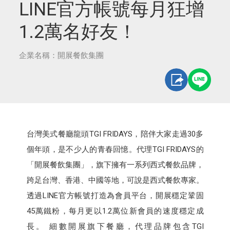
LINE官方帳號每月狂增
1.2萬名好友！
企業名稱：開展餐飲集團
台灣美式餐廳龍頭TGI FRIDAYS，陪伴大家走過30多
個年頭，是不少人的青春回憶。代理TGI FRIDAYS的
「開展餐飲集團」，旗下擁有一系列西式餐飲品牌，
跨足台灣、香港、中國等地，可說是西式餐飲專家。
透過LINE官方帳號打造為會員平台，開展穩定鞏固
45萬鐵粉，每月更以1.2萬位新會員的速度穩定成
長。 細數開展旗下餐廳，代理品牌包含TGI