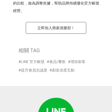
的比較，做為調整依據，幫助品牌持續優化官方帳號
經營。
立即加入商家俱樂部！
相關 TAG
LINE 官方帳號
食品/餐飲
增加新客
提升會員忠誠度
創造深度互動