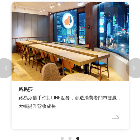
路易莎
路易莎攜手你訂LINE點餐，創造消費者門市雙贏，
大幅提升營收成長