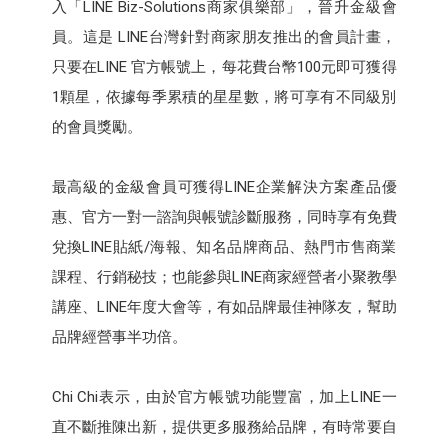
入「LINE Biz-Solutions商家俱樂部」，晉升金級會
員。這是 LINE台灣針對商家朋友推出的會員計畫，
只要在LINE 官方帳號上，每花費台幣100元即可獲得
1顆星，依據每季累積的星星數，將可享有不同級別
的會員獎勵。
最高級的金級會員可獲得LINE企業解決方案產品優
惠、官方一對一諮詢與帳號診斷服務，同時享有免費
兌換LINE貼紙/海報、知名品牌商品、熱門市售商業
課程、行銷秘技；也能參與LINE商家經營者小聚教學
講座、LINE年度大會等，有如品牌最佳神隊友，幫助
品牌經營事半功倍。
Chi Chi表示，由於官方帳號功能豐富，加上LINE一
直不斷推陳出新，提供更多服務給品牌，有時常要自