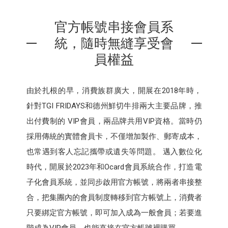
官方帳號串接會員系
統，隨時無縫享受會
員權益
由於扎根的早，消費族群廣大，開展在2018年時，
針對TGI FRIDAYS和德州鮮切牛排兩大主要品牌，推
出付費制的 VIP會員，兩品牌共用VIP資格。當時仍
採用傳統的實體會員卡，不僅增加製作、郵寄成本，
也常遇到客人忘記攜帶或遺失等問題。 邁入數位化
時代，開展於2023年和Ocard會員系統合作，打造電
子化會員系統，並同步啟用官方帳號，將兩者串接整
合，把集團內的會員制度轉移到官方帳號上，消費者
只要綁定官方帳號，即可加入成為一般會員；若要進