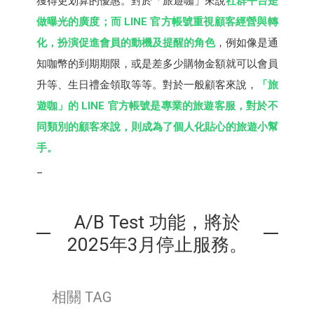
獲得更划算的優惠。對於「旅遊咖」來說
社群平台是
做曝光的廣度；而 LINE 官方帳號重視顧客經營與轉
化，扮演促進會員的動機及提醒的角色
，例如像是通
知咖幣的到期期限，或是差多少購物金額就可以會員
升等、生日禮金領取等等。對於一般顧客來說，
「旅
遊咖」的 LINE 官方帳號是專業的旅遊客服，對於不
同類別的顧客來說，則成為了個人化貼心的旅遊小幫
手。
_
A/B Test 功能，將於
2025年3月停止服務。
相關 TAG