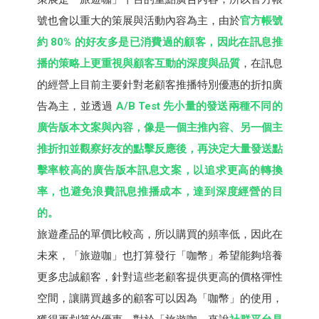
號也會以重大的策展與活動內容為主，由於
官方帳號
約 80% 的好友多是已消費過的顧客，因此在訊息推
播的策略上更重視與顧客互動的深度與品質
，在訊息
的經營上目前主要針對老顧客推播特別優惠的折扣廣
告為主，並透過
A/B Test 先小量的發送兩種不同的
廣告版本文案與內容，像是一個主推內容、另一個主
推折扣並觀察好友的點擊反應後，再決定大量發送點
擊率較高的廣告版本訊息文案，以追求更高的轉換
率，也避免浪費訊息推播成本，達到深度經營的目
的。
旅遊產品的單價比較高，所以購買的頻率低，因此在
未來，「旅遊咖」也打算發行「咖幣」希望能夠培養
更多忠誠顧客，針對這些老顧客提供更高的價格彈性
空間，讓購買越多的顧客可以因為「咖幣」的使用，