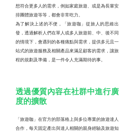
想符合更多人的需求，例如家庭旅遊、或是為長輩安
排團體旅遊等等，都會非常吃力。
為了解決上述的不便，「旅遊咖」從旅人的思維出
發，透過解析人們在單人或多人旅遊前、中、後不同
的情境下，會遇到的各種痛點與需求，提供多元且一
站式的旅遊服務及相關產品來滿足顧客的需求，讓旅
程的規劃及準備，是一件令人充滿期待的事。
透過優質內容在社群中進行廣
度的擴散
「旅遊咖」在官方的部落格上與多位專業的旅遊達人
合作，每天固定產出與達人相關的親身經驗及旅遊知