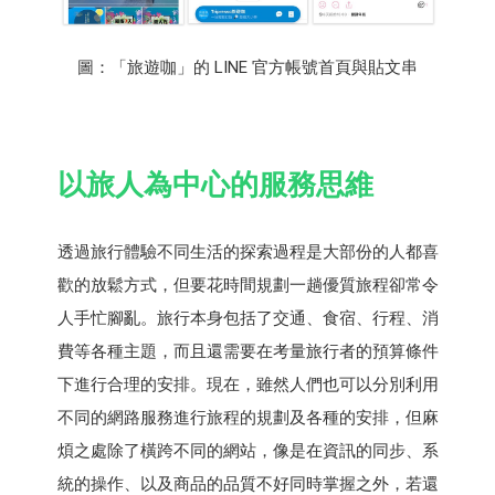
圖：「旅遊咖」的 LINE 官方帳號首頁與貼文串
以旅人為中心的服務思維
透過旅行體驗不同生活的探索過程是大部份的人都喜
歡的放鬆方式，但要花時間規劃一趟優質旅程卻常令
人手忙腳亂。旅行本身包括了交通、食宿、行程、消
費等各種主題，而且還需要在考量旅行者的預算條件
下進行合理的安排。現在，雖然人們也可以分別利用
不同的網路服務進行旅程的規劃及各種的安排，但麻
煩之處除了橫跨不同的網站，像是在資訊的同步、系
統的操作、以及商品的品質不好同時掌握之外，若還