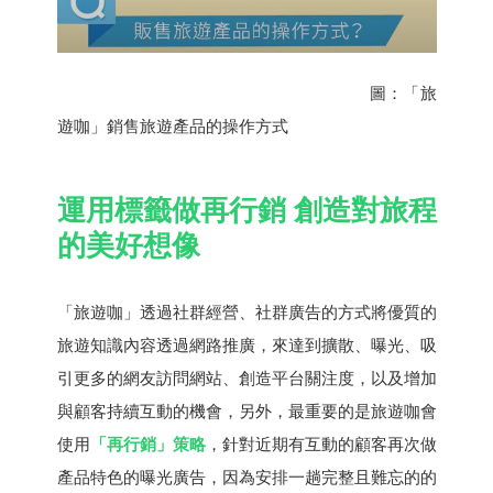
圖：「旅
遊咖」銷售旅遊產品的操作方式
運用標籤做再行銷 創造對旅程
的美好想像
「旅遊咖」透過社群經營、社群廣告的方式將優質的
旅遊知識內容透過網路推廣，來達到擴散、曝光、吸
引更多的網友訪問網站、創造平台關注度，以及增加
與顧客持續互動的機會，另外，最重要的是旅遊咖會
使用
「再行銷」策略
，針對近期有互動的顧客再次做
產品特色的曝光廣告，因為安排一趟完整且難忘的的