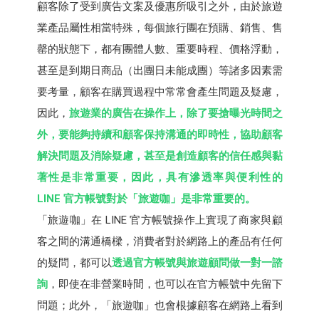
顧客除了受到廣告文案及優惠所吸引之外，由於旅遊
業產品屬性相當特殊，每個旅行團在預購、銷售、售
罄的狀態下，都有團體人數、重要時程、價格浮動，
甚至是到期日商品（出團日未能成團）等諸多因素需
要考量，顧客在購買過程中常常會產生問題及疑慮，
因此，
旅遊業的廣告在操作上，除了要搶曝光時間之
外，要能夠持續和顧客保持溝通的即時性，協助顧客
解決問題及消除疑慮，甚至是創造顧客的信任感與黏
著性是非常重要，因此，具有滲透率與便利性的
LINE 官方帳號對於「旅遊咖」是非常重要的。
「旅遊咖」在 LINE 官方帳號操作上實現了商家與顧
客之間的溝通橋樑，消費者對於網路上的產品有任何
的疑問，都可以
透過官方帳號與旅遊顧問做一對一諮
詢
，即使在非營業時間，也可以在官方帳號中先留下
問題；此外，「旅遊咖」也會根據顧客在網路上看到