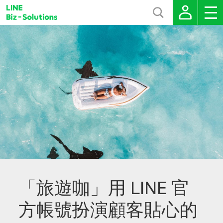
「旅遊咖」用 LINE 官
方帳號扮演顧客貼心的