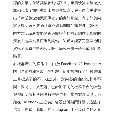
識的文章，並將其散佈到網路上，每篇優質的旅遊文
章都代表了旅行主題上的專業知識，在人們心中建立
出「專業旅遊知識提供者」的良好形象。有了好的內
容之後，會再透過社群與網站關鍵字最佳化（SEO）
的方式，讓網友能夠透過關鍵字搜尋到網站上相關的
策展主題與文章而進到網站，透過圍繞著完整與透明
資訊的旅遊主題內容，吸引顧客一步一步完成下訂及
購買。
在社群廣告的操作中，由於 Facebook 和 Instagram
的用戶組成非常多元的社群，使用族群除了年齡結構
上目標族群的不一樣之外，對內容的偏好也非常不
同。因此，「旅遊咖」也針對不同的社群平台的特色
與價值，依其使用者特性提供不一樣的旅遊資訊，例
如在 Facebook 上提供知名景點與熱門話題，透過打
卡與互動進行擴散；在 Instagram 上則提供年輕人喜