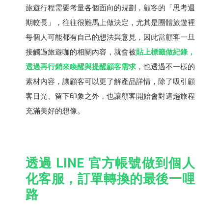
旅遊行程需要考量各個面向的規劃，顧客的「思考週
期較長」，往往很難馬上做決定，尤其是團體旅遊裡
每個人可能都有自己的想法與意見，因此當顧客一旦
接觸過旅遊咖的相關內容，就會被
貼上標籤做紀錄，
透過再行銷來喚醒與提醒顧客需求
，也透過不一樣的
素材內容，讓顧客可以更了解產品詳情，除了吸引顧
客目光、留下印象之外，也讓顧客開始會對這趟旅程
充滿美好的想像。
透過 LINE 官方帳號做到個人
化客服，訂單轉換的最後一哩
路