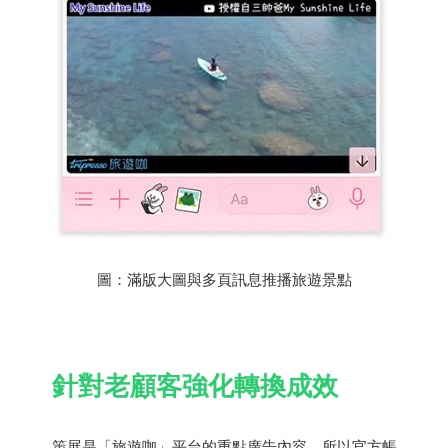
圖：滿版大圖與多頁訊息推播旅遊景點
針對老顧客強化轉換成效
策展是「旅遊咖」平台的重點廣告內容，所以官方帳