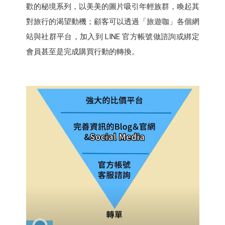
歡的秘境系列，以美美的圖片吸引年輕族群，喚起其
對旅行的渴望動機；顧客可以透過「旅遊咖」各個網
站與社群平台，加入到 LINE 官方帳號做諮詢或綁定
會員甚至是完成購買行動的轉換。