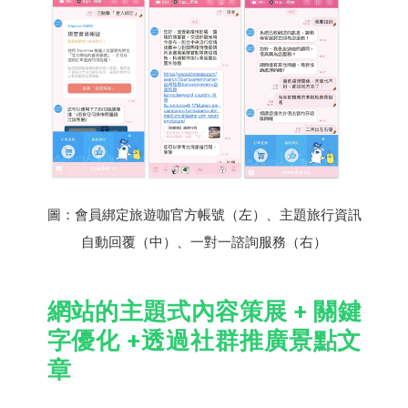
圖：會員綁定旅遊咖官方帳號（左）、主題旅行資訊
自動回覆（中）、一對一諮詢服務（右）
網站的主題式內容策展 + 關鍵
字優化 +透過社群推廣景點文
章