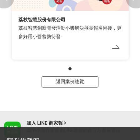
荔枝智慧股份有限公司
荔枝智慧創新開發活動小醬解決揪團報名困擾，更
多好用小醬蓄勢待發
返回案例總覽
加入 LINE 商家報
為中小型商家提供LINE最新的廣告方案與資訊