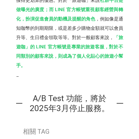
獲得更划算的優惠。對於「旅遊咖」來說
社群平台是
做曝光的廣度；而 LINE 官方帳號重視顧客經營與轉
化，扮演促進會員的動機及提醒的角色
，例如像是通
知咖幣的到期期限，或是差多少購物金額就可以會員
升等、生日禮金領取等等。對於一般顧客來說，
「旅
遊咖」的 LINE 官方帳號是專業的旅遊客服，對於不
同類別的顧客來說，則成為了個人化貼心的旅遊小幫
手。
_
A/B Test 功能，將於
2025年3月停止服務。
相關 TAG