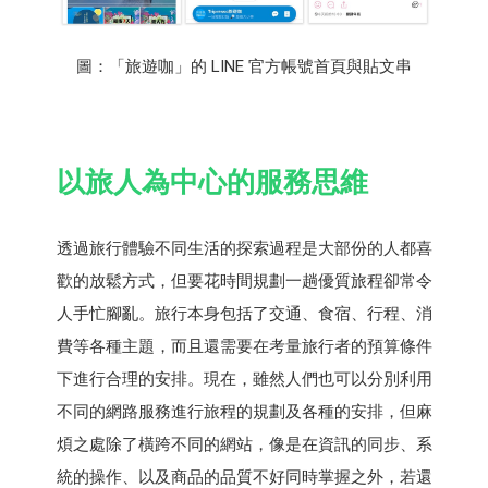
圖：「旅遊咖」的 LINE 官方帳號首頁與貼文串
以旅人為中心的服務思維
透過旅行體驗不同生活的探索過程是大部份的人都喜
歡的放鬆方式，但要花時間規劃一趟優質旅程卻常令
人手忙腳亂。旅行本身包括了交通、食宿、行程、消
費等各種主題，而且還需要在考量旅行者的預算條件
下進行合理的安排。現在，雖然人們也可以分別利用
不同的網路服務進行旅程的規劃及各種的安排，但麻
煩之處除了橫跨不同的網站，像是在資訊的同步、系
統的操作、以及商品的品質不好同時掌握之外，若還