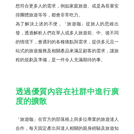
想符合更多人的需求，例如家庭旅遊、或是為長輩安
排團體旅遊等等，都會非常吃力。
為了解決上述的不便，「旅遊咖」從旅人的思維出
發，透過解析人們在單人或多人旅遊前、中、後不同
的情境下，會遇到的各種痛點與需求，提供多元且一
站式的旅遊服務及相關產品來滿足顧客的需求，讓旅
程的規劃及準備，是一件令人充滿期待的事。
透過優質內容在社群中進行廣
度的擴散
「旅遊咖」在官方的部落格上與多位專業的旅遊達人
合作，每天固定產出與達人相關的親身經驗及旅遊知