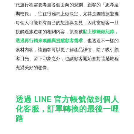
旅遊行程需要考量各個面向的規劃，顧客的「思考週
期較長」，往往很難馬上做決定，尤其是團體旅遊裡
每個人可能都有自己的想法與意見，因此當顧客一旦
接觸過旅遊咖的相關內容，就會被
貼上標籤做紀錄，
透過再行銷來喚醒與提醒顧客需求
，也透過不一樣的
素材內容，讓顧客可以更了解產品詳情，除了吸引顧
客目光、留下印象之外，也讓顧客開始會對這趟旅程
充滿美好的想像。
透過 LINE 官方帳號做到個人
化客服，訂單轉換的最後一哩
路