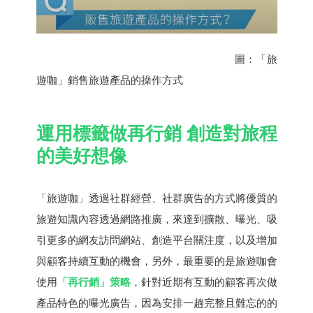
圖：「旅
遊咖」銷售旅遊產品的操作方式
運用標籤做再行銷 創造對旅程
的美好想像
「旅遊咖」透過社群經營、社群廣告的方式將優質的
旅遊知識內容透過網路推廣，來達到擴散、曝光、吸
引更多的網友訪問網站、創造平台關注度，以及增加
與顧客持續互動的機會，另外，最重要的是旅遊咖會
使用
「再行銷」策略
，針對近期有互動的顧客再次做
產品特色的曝光廣告，因為安排一趟完整且難忘的的