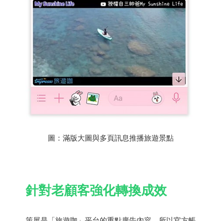
圖：滿版大圖與多頁訊息推播旅遊景點
針對老顧客強化轉換成效
策展是「旅遊咖」平台的重點廣告內容，所以官方帳