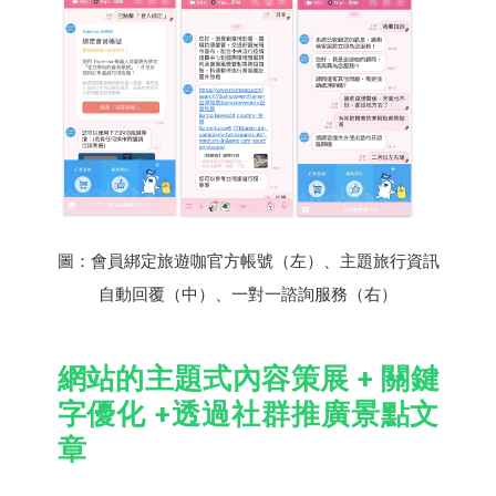
圖：會員綁定旅遊咖官方帳號（左）、主題旅行資訊
自動回覆（中）、一對一諮詢服務（右）
網站的主題式內容策展 + 關鍵
字優化 +透過社群推廣景點文
章