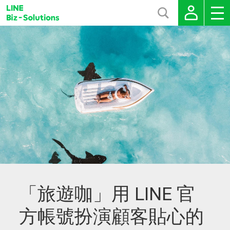
「旅遊咖」用 LINE 官
方帳號扮演顧客貼心的