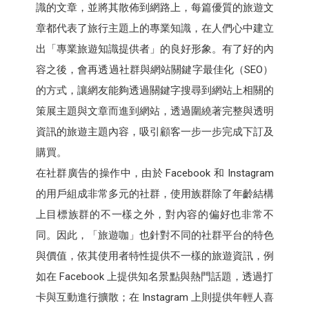
識的文章，並將其散佈到網路上，每篇優質的旅遊文
章都代表了旅行主題上的專業知識，在人們心中建立
出「專業旅遊知識提供者」的良好形象。有了好的內
容之後，會再透過社群與網站關鍵字最佳化（SEO）
的方式，讓網友能夠透過關鍵字搜尋到網站上相關的
策展主題與文章而進到網站，透過圍繞著完整與透明
資訊的旅遊主題內容，吸引顧客一步一步完成下訂及
購買。
在社群廣告的操作中，由於 Facebook 和 Instagram
的用戶組成非常多元的社群，使用族群除了年齡結構
上目標族群的不一樣之外，對內容的偏好也非常不
同。因此，「旅遊咖」也針對不同的社群平台的特色
與價值，依其使用者特性提供不一樣的旅遊資訊，例
如在 Facebook 上提供知名景點與熱門話題，透過打
卡與互動進行擴散；在 Instagram 上則提供年輕人喜