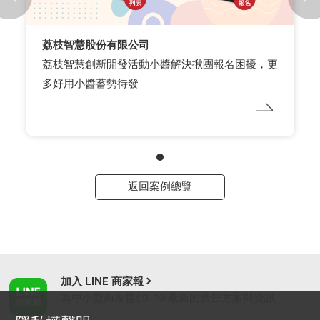
荔枝智慧股份有限公司
荔枝智慧創新開發活動小醬解決揪團報名困擾，更
多好用小醬蓄勢待發
返回案例總覽
加入 LINE 商家報
為中小型商家提供LINE最新的廣告方案與資訊