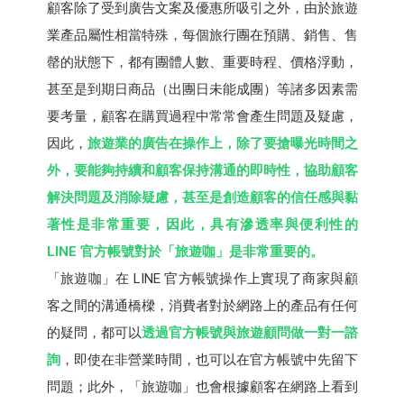
顧客除了受到廣告文案及優惠所吸引之外，由於旅遊
業產品屬性相當特殊，每個旅行團在預購、銷售、售
罄的狀態下，都有團體人數、重要時程、價格浮動，
甚至是到期日商品（出團日未能成團）等諸多因素需
要考量，顧客在購買過程中常常會產生問題及疑慮，
因此，
旅遊業的廣告在操作上，除了要搶曝光時間之
外，要能夠持續和顧客保持溝通的即時性，協助顧客
解決問題及消除疑慮，甚至是創造顧客的信任感與黏
著性是非常重要，因此，具有滲透率與便利性的
LINE 官方帳號對於「旅遊咖」是非常重要的。
「旅遊咖」在 LINE 官方帳號操作上實現了商家與顧
客之間的溝通橋樑，消費者對於網路上的產品有任何
的疑問，都可以
透過官方帳號與旅遊顧問做一對一諮
詢
，即使在非營業時間，也可以在官方帳號中先留下
問題；此外，「旅遊咖」也會根據顧客在網路上看到