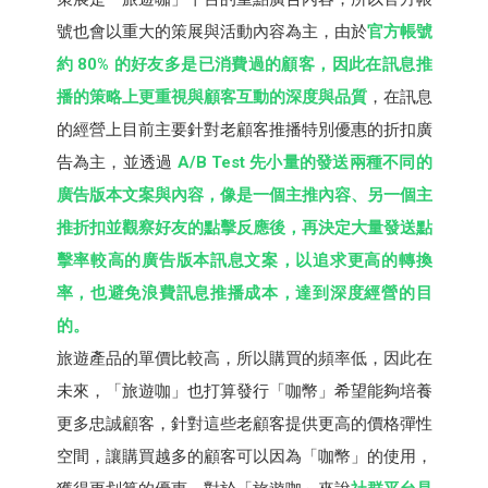
號也會以重大的策展與活動內容為主，由於
官方帳號
約 80% 的好友多是已消費過的顧客，因此在訊息推
播的策略上更重視與顧客互動的深度與品質
，在訊息
的經營上目前主要針對老顧客推播特別優惠的折扣廣
告為主，並透過
A/B Test 先小量的發送兩種不同的
廣告版本文案與內容，像是一個主推內容、另一個主
推折扣並觀察好友的點擊反應後，再決定大量發送點
擊率較高的廣告版本訊息文案，以追求更高的轉換
率，也避免浪費訊息推播成本，達到深度經營的目
的。
旅遊產品的單價比較高，所以購買的頻率低，因此在
未來，「旅遊咖」也打算發行「咖幣」希望能夠培養
更多忠誠顧客，針對這些老顧客提供更高的價格彈性
空間，讓購買越多的顧客可以因為「咖幣」的使用，