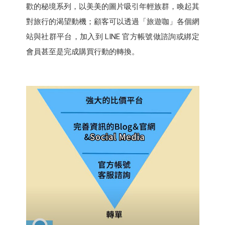
歡的秘境系列，以美美的圖片吸引年輕族群，喚起其
對旅行的渴望動機；顧客可以透過「旅遊咖」各個網
站與社群平台，加入到 LINE 官方帳號做諮詢或綁定
會員甚至是完成購買行動的轉換。