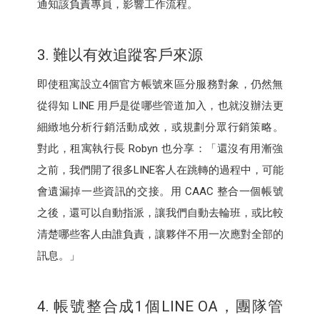
通知該負責專員，影響工作流程。
3. 難以有效追蹤客戶來源
即使租寓設立4個官方帳號來區分服務對象，仍然無
從得知 LINE 用戶是從哪些管道加入，也就沒辦法更
細緻地分析行銷活動成效，或規劃分眾行銷策略。
對此，租寓執行長 Robyn 也分享：「還沒有用漸強
之前，我們開了很多LINE客人在跳轉的過程中，可能
會遺漏掉一些資訊的交接。用 CAAC 整合一個帳號
之後，還可以自動指派，讓我們自動去輪班，或比較
清楚哪些客人由誰負責，讓夥伴不用一次應對全部的
訊息。」
4. 帳號整合成1個LINE OA，團隊管