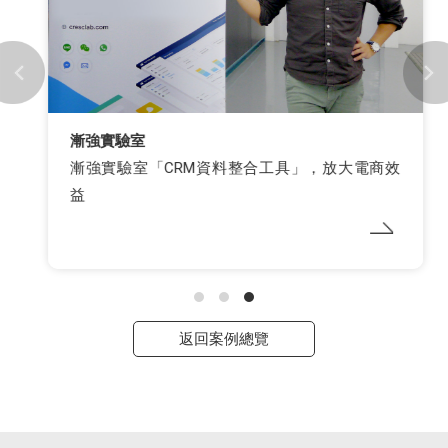
漸強實驗室
漸強實驗室「CRM資料整合工具」，放大電商效
益
返回案例總覽