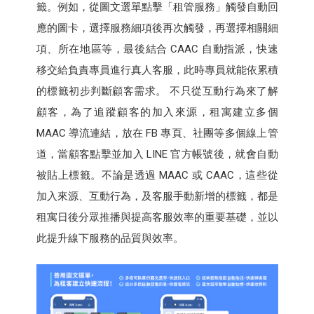
籤。例如，從圖文選單點擊「租管服務」觸發自動回
應的圖卡，選擇服務細項後再次觸發，再選擇相關細
項、所在地區等，最後結合 CAAC 自動指派，快速
移交給負責專員進行真人客服，此時專員就能依累積
的標籤初步判斷顧客需求。 不只從互動行為來了解
顧客，為了追蹤顧客的加入來源，租寓建立多個
MAAC 導流連結，放在 FB 專頁、社團等多個線上管
道，當顧客點擊並加入 LINE 官方帳號後，就會自動
被貼上標籤。不論是透過 MAAC 或 CAAC，這些從
加入來源、互動行為，及客服手動新增的標籤，都是
租寓日後分眾推播與提高客服效率的重要基礎，並以
此提升線下服務的品質與效率。