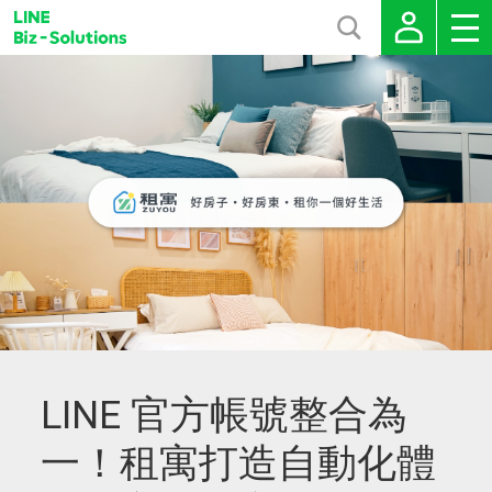
LINE 官方帳號整合為
一！租寓打造自動化體