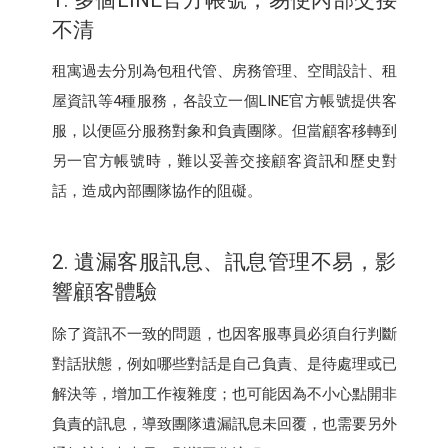
不清
租寓過去分別為包租代管、房務管理、空間設計、租
屋資訊等4種服務，各設立一個LINE官方帳號提供客
服，以便區分服務對象和負責團隊。但當顧客移轉到
另一官方帳號時，難以妥善交接顧客資訊和歷史對
話，造成內部團隊協作的阻礙。
2. 遺漏客服訊息、訊息管理不易，影
響顧客體驗
除了資訊不一致的問題，也因客服專員必須自行判斷
對話狀態，例如哪些對話是自己負責、是待處理或已
解決等，增加工作複雜度；也可能因為不小心點開非
負責的訊息，導致團隊遺漏訊息未回覆，也需要另外