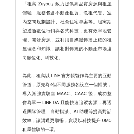
「租寓 Zuyou」致力提供高品質房源與租屋
體驗，服務包含不動產租賃、包租代管、室
內空間規劃設計、社會住宅專案等。租寓期
望透過數位行銷與各式科技，更有效率地管
理、開發房源，並利用自媒體傳播正確的租
屋理念和知識，讓相對傳統的不動產市場邁
向數位化、科技化。
為此，租寓以 LINE 官方帳號作為主要的互動
管道，原先為4個不同服務各設立一個帳號，
導入漸強實驗室 MAAC、CAAC 後，成功整
併為單一 LINE OA 且能快速追蹤客源，再透
過團隊管理、自動指派、AI 助理等提高對話
效率，讓溝通更順暢，實現以科技提升 OMO
租屋體驗的一環。