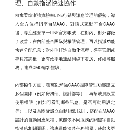
理、自動指派快速協作
租寓看準漸強實驗室LINE行銷與訊息管理的優勢，導
入全方位行銷平台MAAC、對話式互動平台CAAC
後，專注經營單一LINE官方帳號，在對內、對外都做
了改善：在內部整合團隊與權限管理，再以指派功能
快速分配訊息；對外則打造自動化流程，導至官網或
專員諮詢後，更有效率地連結到線下看房、修繕等服
務，達成OMO顧客體驗。
內部協作方面，租寓以漸強CAAC團隊管理功能建立
多個團隊（例如房務部、設計部等），再幫成員設置
使用權限（例如可看到哪些訊息、是否可動用設定
等），以及為團隊設立自動指派規則，搭配在MAAC
設計的自動回應流程，就能依不同服務的關鍵字自動
指派給相關團隊，讓專員能清楚任務歸屬，使顧客更