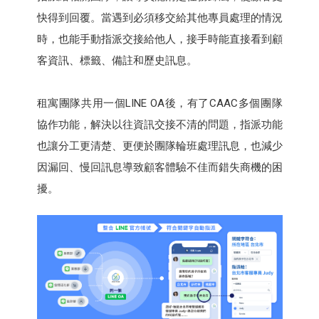
快得到回覆。當遇到必須移交給其他專員處理的情況
時，也能手動指派交接給他人，接手時能直接看到顧
客資訊、標籤、備註和歷史訊息。
租寓團隊共用一個LINE OA後，有了CAAC多個團隊
協作功能，解決以往資訊交接不清的問題，指派功能
也讓分工更清楚、更便於團隊輪班處理訊息，也減少
因漏回、慢回訊息導致顧客體驗不佳而錯失商機的困
擾。