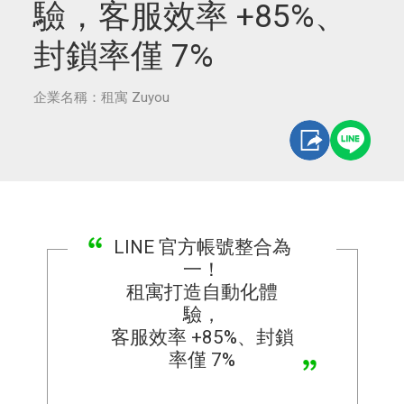
驗，客服效率 +85%、
封鎖率僅 7%
企業名稱：租寓 Zuyou
LINE 官方帳號整合為
一！
租寓打造自動化體
驗，
客服效率 +85%、封鎖
率僅 7%