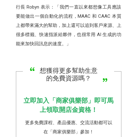
行長 Robyn 表示：「我們一直以來都想像工具應該
要能做出一個自動化的流程，MAAC 和 CAAC 本質
上都帶來滿大的幫助，加上還可以追到客戶來源、上
很多標籤、快速指派給夥伴，也很常用 AI 生成的功
能來加快回訊息的速度。」
想獲得更多幫助生意
的免費資源嗎？
立即加入「商家俱樂部」即可馬
上領取開店金資格！
更多免費課程、產品優惠、交流活動都可以
在「商家俱樂部」參加！