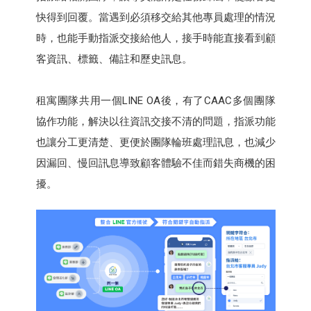
快得到回覆。當遇到必須移交給其他專員處理的情況
時，也能手動指派交接給他人，接手時能直接看到顧
客資訊、標籤、備註和歷史訊息。
租寓團隊共用一個LINE OA後，有了CAAC多個團隊
協作功能，解決以往資訊交接不清的問題，指派功能
也讓分工更清楚、更便於團隊輪班處理訊息，也減少
因漏回、慢回訊息導致顧客體驗不佳而錯失商機的困
擾。