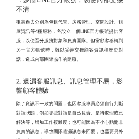
不清
租寓過去分別為包租代管、房務管理、空間設計、租
屋資訊等4種服務，各設立一個LINE官方帳號提供客
服，以便區分服務對象和負責團隊。但當顧客移轉到
另一官方帳號時，難以妥善交接顧客資訊和歷史對
話，造成內部團隊協作的阻礙。
2. 遺漏客服訊息、訊息管理不易，影
響顧客體驗
除了資訊不一致的問題，也因客服專員必須自行判斷
對話狀態，例如哪些對話是自己負責、是待處理或已
解決等，增加工作複雜度；也可能因為不小心點開非
負責的訊息，導致團隊遺漏訊息未回覆，也需要另外