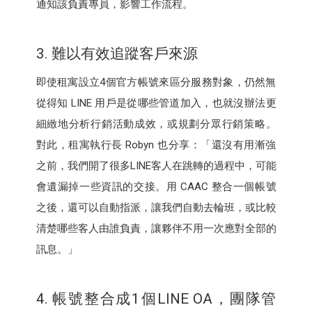
通知該負責專員，影響工作流程。
3. 難以有效追蹤客戶來源
即使租寓設立4個官方帳號來區分服務對象，仍然無
從得知 LINE 用戶是從哪些管道加入，也就沒辦法更
細緻地分析行銷活動成效，或規劃分眾行銷策略。
對此，租寓執行長 Robyn 也分享：「還沒有用漸強
之前，我們開了很多LINE客人在跳轉的過程中，可能
會遺漏掉一些資訊的交接。用 CAAC 整合一個帳號
之後，還可以自動指派，讓我們自動去輪班，或比較
清楚哪些客人由誰負責，讓夥伴不用一次應對全部的
訊息。」
4. 帳號整合成1個LINE OA，團隊管