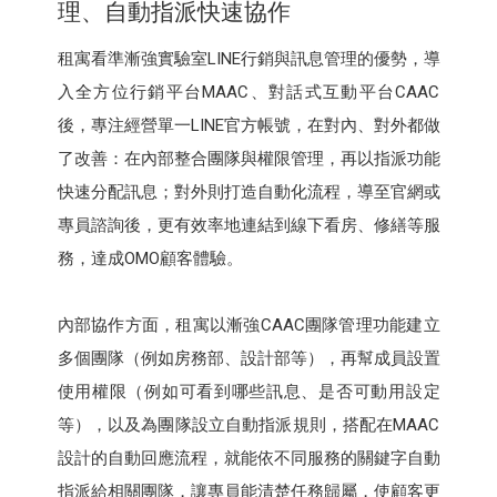
理、自動指派快速協作
租寓看準漸強實驗室LINE行銷與訊息管理的優勢，導
入全方位行銷平台MAAC、對話式互動平台CAAC
後，專注經營單一LINE官方帳號，在對內、對外都做
了改善：在內部整合團隊與權限管理，再以指派功能
快速分配訊息；對外則打造自動化流程，導至官網或
專員諮詢後，更有效率地連結到線下看房、修繕等服
務，達成OMO顧客體驗。
內部協作方面，租寓以漸強CAAC團隊管理功能建立
多個團隊（例如房務部、設計部等），再幫成員設置
使用權限（例如可看到哪些訊息、是否可動用設定
等），以及為團隊設立自動指派規則，搭配在MAAC
設計的自動回應流程，就能依不同服務的關鍵字自動
指派給相關團隊，讓專員能清楚任務歸屬，使顧客更