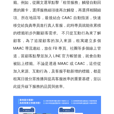
籤。例如，從圖文選單點擊「租管服務」觸發自動回
應的圖卡，選擇服務細項後再次觸發，再選擇相關細
項、所在地區等，最後結合 CAAC 自動指派，快速
移交給負責專員進行真人客服，此時專員就能依累積
的標籤初步判斷顧客需求。 不只從互動行為來了解
顧客，為了追蹤顧客的加入來源，租寓建立多個
MAAC 導流連結，放在 FB 專頁、社團等多個線上管
道，當顧客點擊並加入 LINE 官方帳號後，就會自動
被貼上標籤。不論是透過 MAAC 或 CAAC，這些從
加入來源、互動行為，及客服手動新增的標籤，都是
租寓日後分眾推播與提高客服效率的重要基礎，並以
此提升線下服務的品質與效率。