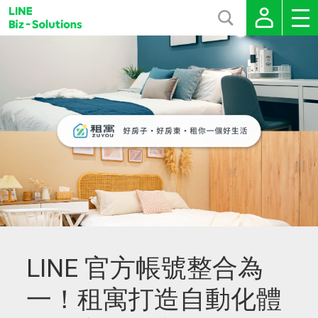
LINE 官方帳號整合為
一！租寓打造自動化體