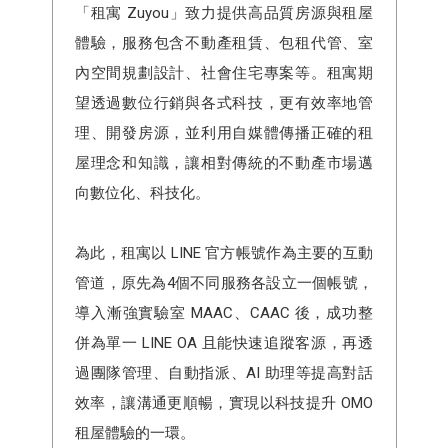
「租寓 Zuyou」致力提供高品質房源與租屋
體驗，服務包含不動產租賃、包租代管、室
內空間規劃設計、社會住宅專案等。租寓期
望透過數位行銷與各式科技，更有效率地管
理、開發房源，並利用自媒體傳播正確的租
屋理念和知識，讓相對傳統的不動產市場邁
向數位化、科技化。
為此，租寓以 LINE 官方帳號作為主要的互動
管道，原先為4個不同服務各設立一個帳號，
導入漸強實驗室 MAAC、CAAC 後，成功整
併為單一 LINE OA 且能快速追蹤客源，再透
過團隊管理、自動指派、AI 助理等提高對話
效率，讓溝通更順暢，實現以科技提升 OMO
租屋體驗的一環。