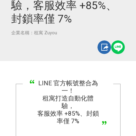
驗，客服效率 +85%、
封鎖率僅 7%
企業名稱：租寓 Zuyou
LINE 官方帳號整合為
一！
租寓打造自動化體
驗，
客服效率 +85%、封鎖
率僅 7%