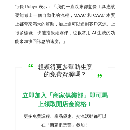
行長 Robyn 表示：「我們一直以來都想像工具應該
要能做出一個自動化的流程，MAAC 和 CAAC 本質
上都帶來滿大的幫助，加上還可以追到客戶來源、上
很多標籤、快速指派給夥伴，也很常用 AI 生成的功
能來加快回訊息的速度。」
想獲得更多幫助生意
的免費資源嗎？
立即加入「商家俱樂部」即可馬
上領取開店金資格！
更多免費課程、產品優惠、交流活動都可以
在「商家俱樂部」參加！