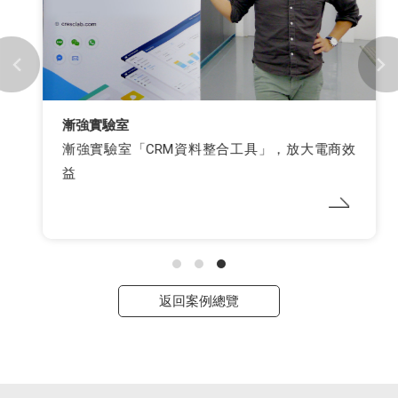
漸強實驗室
漸強實驗室「CRM資料整合工具」，放大電商效
益
返回案例總覽