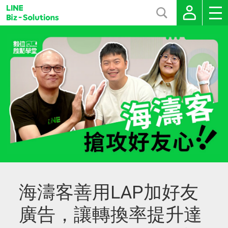
海濤客善用LAP加好友
廣告，讓轉換率提升達