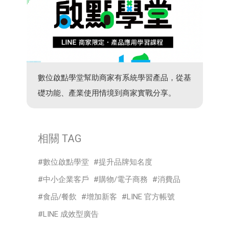
數位啟點學堂幫助商家有系統學習產品，從基
礎功能、產業使用情境到商家實戰分享。
相關 TAG
數位啟點學堂
提升品牌知名度
中小企業客戶
購物/電子商務
消費品
食品/餐飲
增加新客
LINE 官方帳號
LINE 成效型廣告