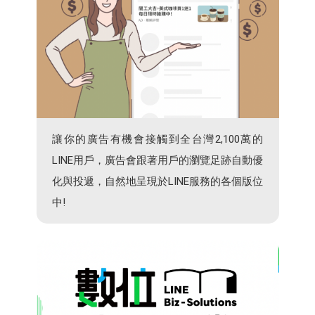
讓你的廣告有機會接觸到全台灣2,100萬的
LINE用戶，廣告會跟著用戶的瀏覽足跡自動優
化與投遞，自然地呈現於LINE服務的各個版位
中!