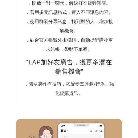
．開啟一對一聊天，解決好友疑難雜症。
．善用多元訊息格式，置入不同訊息內容。
．使用群發分眾訊息，找到對的人，增加接
觸機會。
．結合官方帳號外掛模組，自動提醒購物車
未結帳，帶動下單率。
"
LAP加好友廣告，獲更多潛在
銷售機會
"
．素材製作有技巧，搭配受眾興趣/行為，強
化促購資訊。