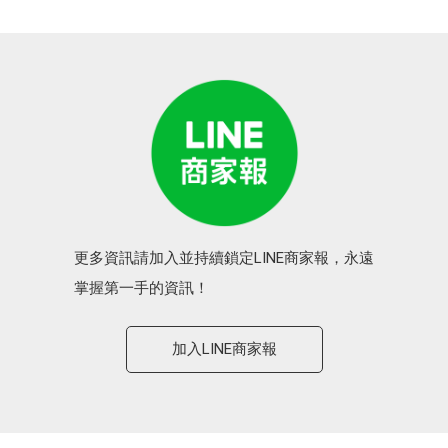
更多資訊請加入並持續鎖定LINE商家報，永遠
掌握第一手的資訊！
加入LINE商家報