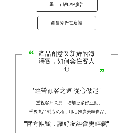
馬上了解LAP廣告
銷售夥伴在這裡
產品創意又新鮮的海
濤客，如何套住客人
心
"
經營顧客之道 從心做起
"
．重視客戶意見，增加更多好互動。
．重視食品製造流程，用心推廣美味食品。
"
官方帳號，讓好友經營更輕鬆
"