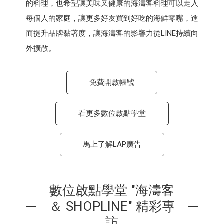
的料理，也希望讓美味又健康的海濤客料理可以走入
每個人的家庭，讓更多好友買到好吃的海鮮零嘴，進
而提升品牌黏著度，讓海濤客的影響力從LINE持續向
外擴散。
免費開啟帳號
看更多數位啟點學堂
馬上了解LAP廣告
數位啟點學堂 "海濤客
＆ SHOPLINE" 精彩專
訪