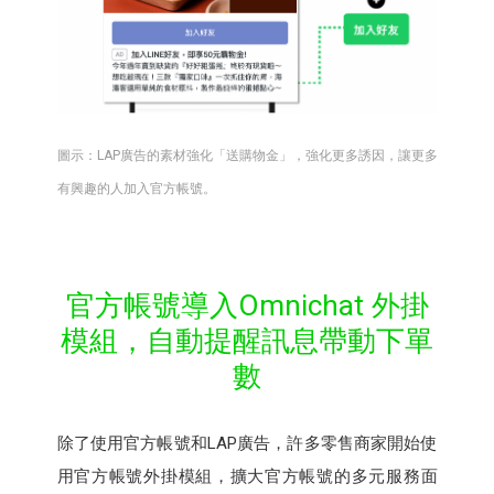
圖示：LAP廣告的素材強化「送購物金」，強化更多誘因，讓更多
有興趣的人加入官方帳號。
官方帳號導入Omnichat 外掛
模組，自動提醒訊息帶動下單
數
除了使用官方帳號和LAP廣告，許多零售商家開始使
用官方帳號外掛模組，擴大官方帳號的多元服務面