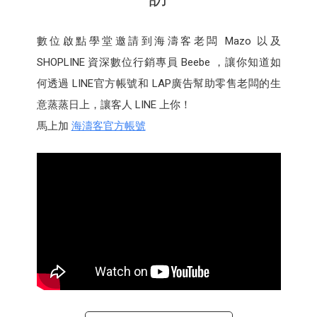
數位啟點學堂邀請到海濤客老闆 Mazo 以及
SHOPLINE 資深數位行銷專員 Beebe ，讓你知道如
何透過 LINE官方帳號和 LAP廣告幫助零售老闆的生
意蒸蒸日上，讓客人 LINE 上你！
馬上加
海濤客官方帳號