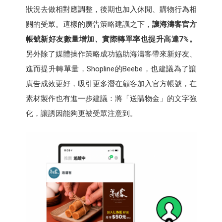
狀況去做相對應調整，後期也加入休閒、購物行為相
關的受眾。這樣的廣告策略建議之下，
讓海濤客官方
帳號新好友數量增加、實際轉單率也提升高達7%。
另外除了媒體操作策略成功協助海濤客帶來新好友、
進而提升轉單量，Shopline的Beebe，也建議為了讓
廣告成效更好，吸引更多潛在顧客加入官方帳號，在
素材製作也有進一步建議：將「送購物金」的文字強
化，讓誘因能夠更被受眾注意到。