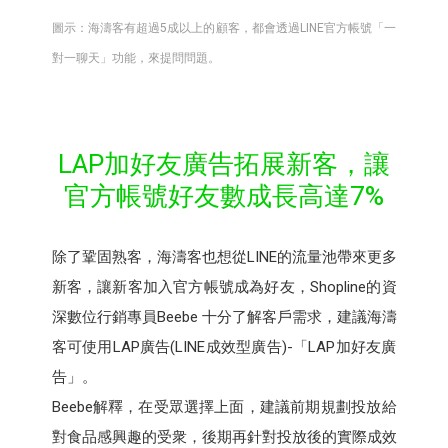
圖示：海濤客有超過5成以上的顧客，都會透過LINE官方帳號「一
對一聊天」功能，來提問問題。
LAP加好友廣告拓展新客，讓
官方帳號好友數成長高達7%
除了鞏固熟客，海濤客也想從LINE的流量池帶來更多
新客，讓新客加入官方帳號成為好友，Shopline的資
深數位行銷專員Beebe 十分了解客戶需求，建議海濤
客可使用LAP廣告(LINE成效型廣告)-「LAP加好友廣
告」。
Beebe解釋，在受眾選擇上面，建議前期規劃投放給
對食品感興趣的受衆，後期再針對投放後的實際成效