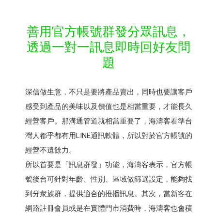
善用官方帳號群發分眾訊息，
透過一對一訊息即時回好友問
題
深信做生意，不只是要將產品賣出，同時也要讓客戶
感受到產品的美味以及價值也是相當重要，才能長久
經營客戶。那溝通管道就相當重要了，海濤客看準台
灣人都乎都有用LINE通訊軟體，所以對於官方帳號的
經營不遺餘力。
所以首要是「訊息群發」功能，海濤客表示，官方帳
號後台可針對年齡、性別、區域做篩選設定，能夠找
到分衆族群，提供適合的推播訊息。其次，當新客在
網路註冊會員或是在實體門市消費時，海濤客也會積