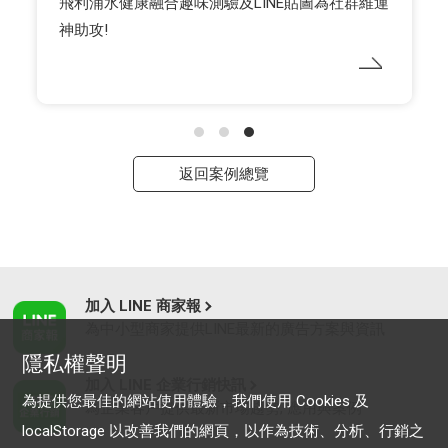
飛利浦水健康融合趣味測驗及LINE貼圖為社群維運
神助攻!
返回案例總覽
加入 LINE 商家報
為中小型商家提供LINE最新的廣告方案與資訊
隱私權聲明
加入 LINE 企業行銷快訊
為提供您最佳的網站使用體驗，我們使用 Cookies 及
為企業客戶提供最新市場趨勢, 應用與案例
localStorage 以改善我們的網頁，以作為技術、分析、行銷之