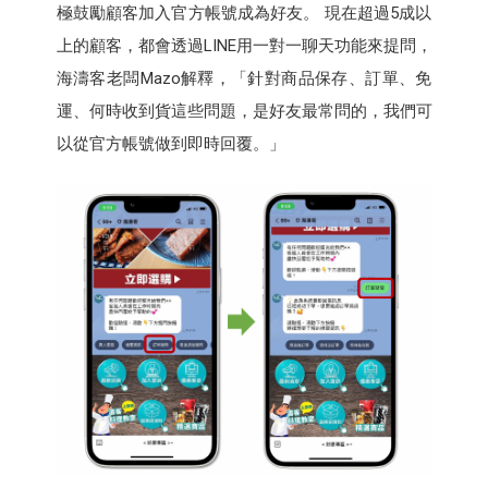
極鼓勵顧客加入官方帳號成為好友。 現在超過5成以
上的顧客，都會透過LINE用一對一聊天功能來提問，
海濤客老闆Mazo解釋，「針對商品保存、訂單、免
運、何時收到貨這些問題，是好友最常問的，我們可
以從官方帳號做到即時回覆。」