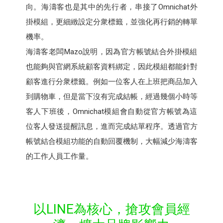
向。海濤客也是其中的先行者，串接了Omnichat外
掛模組，更細緻設定分衆標籤，並強化再行銷的轉單
機率。
海濤客老闆Mazo說明，因為官方帳號結合外掛模組
也能夠與官網系統顧客資料綁定，因此模組都能針對
顧客進行分衆標籤。例如一位客人在上班把商品加入
到購物車，但是當下沒有完成結帳，經過幾個小時等
客人下班後，Omnichat模組會自動從官方帳號為這
位客人發送提醒訊息，進而完成結單程序。透過官方
帳號結合模組功能的自動回覆機制，大幅減少海濤客
的工作人員工作量。
以LINE為核心，搶攻會員經