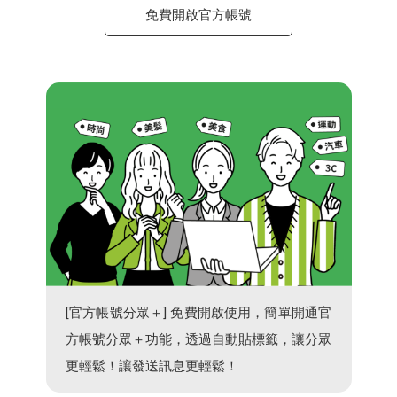
免費開啟官方帳號
[官方帳號分眾＋] 免費開啟使用，簡單開通官
方帳號分眾＋功能，透過自動貼標籤，讓分眾
更輕鬆！讓發送訊息更輕鬆！