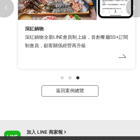
深紅鍋物
深紅鍋物全新LINE會員制上線，首創餐廳SS+訂閱
制會員，顧客關係經營再升級
返回案例總覽
加入 LINE 商家報
為中小型商家提供LINE最新的廣告方案與資訊