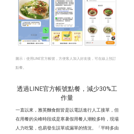
圖示：使用LINE官方帳號，方便客人加入好友後，可在線上預訂
點餐。
透過LINE官方帳號點餐，減少30%工
作量
一直以來，雅英麵食館皆是以電話進行人工接單，但
在用餐的尖峰時段或是寒暑假用餐人潮較多時，現場
人力吃緊，也易發生誤單或漏單的情況。「平時多由