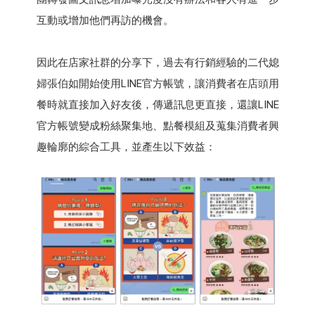
互動或增加他們再訪的機會。
因此在店家社群的分享下，過去有行銷經驗的二代媳
婦張伯如開始使用LINE官方帳號，讓消費者在店頭用
餐時就直接加入好友後，傳遞訊息更直接，還讓LINE
官方帳號變成粉絲聚集地、點餐模組及蒐集消費者興
趣輪廓的綜合工具，並產生以下效益：