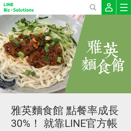
雅英麵食館 點餐率成長
30%！ 就靠LINE官方帳