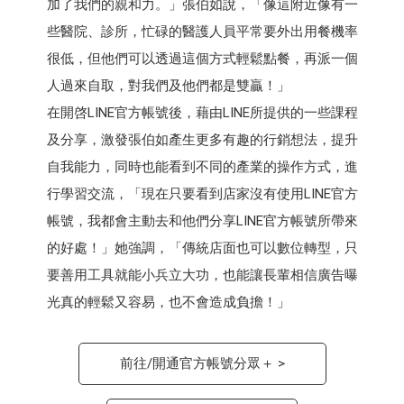
加了我們的親和力。」張伯如說，「像這附近像有一
些醫院、診所，忙碌的醫護人員平常要外出用餐機率
很低，但他們可以透過這個方式輕鬆點餐，再派一個
人過來自取，對我們及他們都是雙贏！」
在開啓LINE官方帳號後，藉由LINE所提供的一些課程
及分享，激發張伯如產生更多有趣的行銷想法，提升
自我能力，同時也能看到不同的產業的操作方式，進
行學習交流，「現在只要看到店家沒有使用LINE官方
帳號，我都會主動去和他們分享LINE官方帳號所帶來
的好處！」她強調，「傳統店面也可以數位轉型，只
要善用工具就能小兵立大功，也能讓長輩相信廣告曝
光真的輕鬆又容易，也不會造成負擔！」
前往/開通官方帳號分眾＋ >