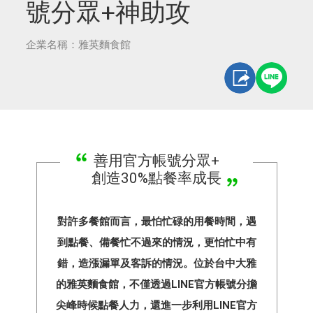
號分眾+神助攻
企業名稱：雅英麵食館
善用官方帳號分眾+
創造30%點餐率成長
對許多餐館而言，最怕忙碌的用餐時間，遇
到點餐、備餐忙不過來的情況，更怕忙中有
錯，造漲漏單及客訴的情況。位於台中大雅
的雅英麵食館，不僅透過LINE官方帳號分擔
尖峰時候點餐人力，還進一步利用LINE官方