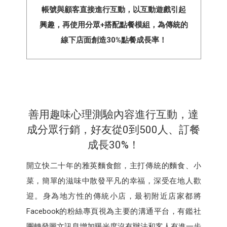
帳號與顧客直接進行互動，以互動遊戲引起
興趣，再使用分眾+搭配點餐模組，為傳統的
線下店面創造30%點餐成長率！
善用趣味心理測驗內容進行互動，達
成分眾行銷，好友從0到500人、訂餐
成長30%！
開立快二十年的雅英麵食館，主打傳統的麵食、小
菜，簡單的滋味中散發平凡的幸福，深受在地人歡
迎。身為地方性的傳統小店，最初附近店家都將
Facebook的粉絲專頁視為主要的溝通平台，有鑑社
團轉發圖文訊息增加曝光度沒有辦法和客人有進一步