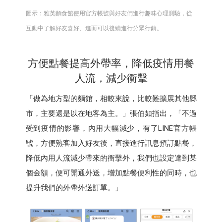
圖示：雅英麵食館使用官方帳號與好友們進行趣味心理測驗，從
互動中了解好友喜好、進而可以後續進行分眾行銷。
方便點餐提高外帶率，降低疫情用餐
人流，減少衝擊
「做為地方型的麵館，相較來說，比較難擴展其他縣
市，主要還是以在地客為主。」張伯如指出，「不過
受到疫情的影響，內用大幅減少，有了LINE官方帳
號，方便熟客加入好友後，直接進行訊息預訂點餐，
降低內用人流減少帶來的衝擊外，我們也設定達到某
個金額，便可開通外送，增加點餐便利性的同時，也
提升我們的外帶外送訂單。」