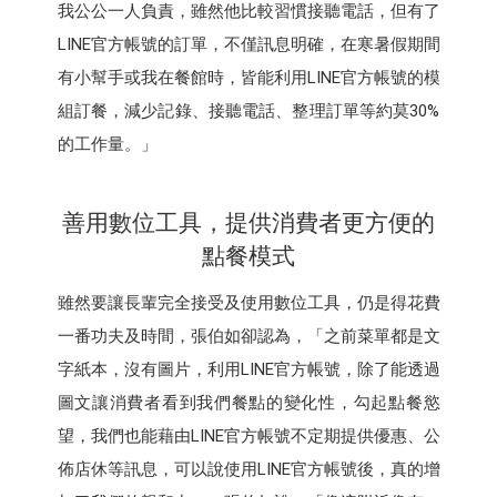
我公公一人負責，雖然他比較習慣接聽電話，但有了
LINE官方帳號的訂單，不僅訊息明確，在寒暑假期間
有小幫手或我在餐館時，皆能利用LINE官方帳號的模
組訂餐，減少記錄、接聽電話、整理訂單等約莫30%
的工作量。」
善用數位工具，提供消費者更方便的
點餐模式
雖然要讓長輩完全接受及使用數位工具，仍是得花費
一番功夫及時間，張伯如卻認為，「之前菜單都是文
字紙本，沒有圖片，利用LINE官方帳號，除了能透過
圖文讓消費者看到我們餐點的變化性，勾起點餐慾
望，我們也能藉由LINE官方帳號不定期提供優惠、公
佈店休等訊息，可以說使用LINE官方帳號後，真的增