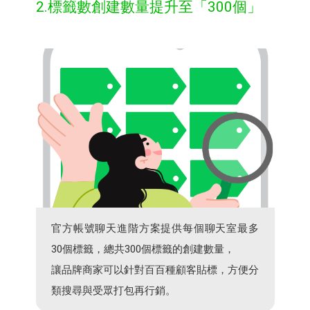
​2.標籤數創建數量提升至「300個」
官方帳號聊天進階方案提供每個聊天室最多
30個標籤，總共300個標籤的創建數量，​
讓品牌商家可以針對百百種顧客貼標，方便分
類搜尋與受眾打包再行銷。​