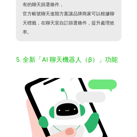
有的聊天篩選條件，​
官方帳號聊天進階方案讓品牌商家可以根據聊
天標籤，在聊天室自訂篩選條件，提升處理效
率。​
5. ​全​新​「AI​ ​聊​天​機器​人​（β）」​功能​