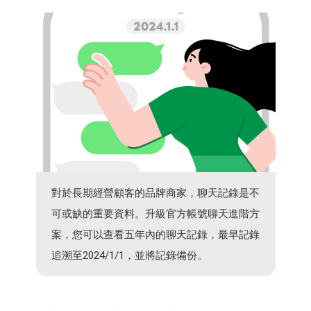
對於長期經營顧客的品牌商家，聊天記錄是不
可或缺的重要資料。升級官方帳號聊天進階方
案，您可以查看五年內的聊天記錄，最早記錄
追溯至2024/1/1，並將記錄備份。​