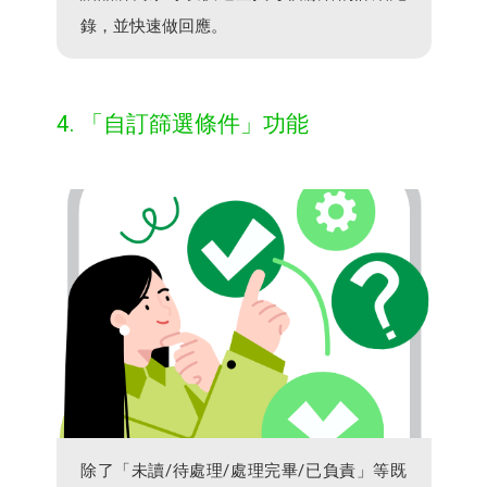
錄，並快速做回應。​
4. 「自訂篩選條件」功能​
除了「未讀/待處理/處理完畢/已負責」等既