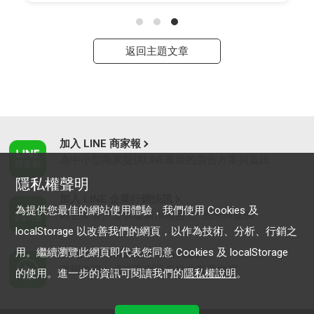
返回主題文章
加入 LINE 商家報
為中小型商家提供LINE最新的廣告方案與資訊
隱私權聲明
加入 LINE 企業行銷快訊
為提供您最佳的網站使用體驗，我們使用 Cookies 及
為企業客戶提供最新市場趨勢, 應用與案例
localStorage 以改善我們的網頁，以作為技術、分析、行銷之
用。繼續瀏覽此網頁即代表您同意 Cookies 及 localStorage
LINE Biz-Solutions YouTube
實用教學、成功案例等多樣化影音內容
的使用。進一步的資訊可閱讀我們的
隱私權說明
。