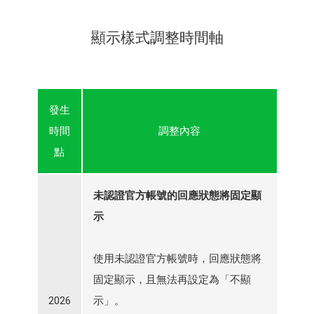
顯示樣式調整時間軸
發生
時間
調整內容
點
未認證官方帳號的回應狀態將固定顯
示
使用未認證官方帳號時，回應狀態將
固定顯示，且無法再設定為「不顯
2026
示」。