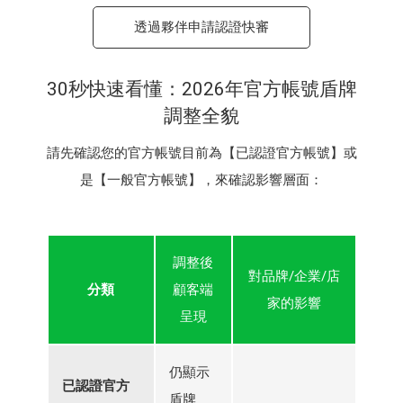
透過夥伴申請認證快審
30秒快速看懂：2026年官方帳號盾牌
調整全貌
請先確認您的官方帳號目前為【已認證官方帳號】或
是【一般官方帳號】，來確認影響層面：
調整後
對品牌/企業/店
分類
顧客端
家的影響
呈現
仍顯示
已認證官方
盾牌