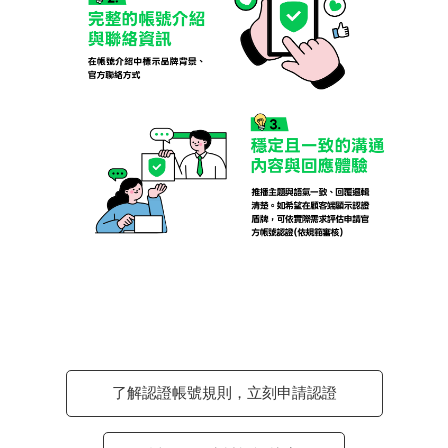
了解認證帳號規則，立刻申請認證