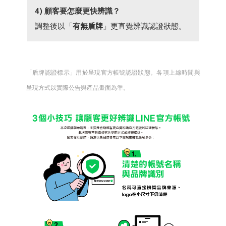
4) 顧客要怎麼更快辨識？
調整後以「
有無盾牌
」更直覺辨識認證狀態。
「盾牌認證標示」用於呈現官方帳號認證狀態。各項上線時間與
呈現方式以實際公告與產品畫面為準。