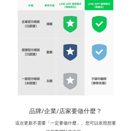
品牌/企業/店家要做什麼？
這次更新不需要「一定要做什麼」。您可以依照想要