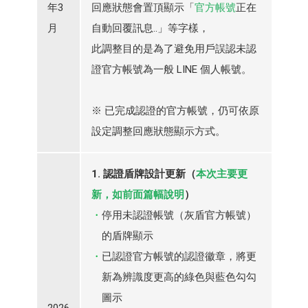
年3
回應狀態會置頂顯示「
官方帳號
正在
月
自動回覆訊息..」等字樣，
此調整目的是為了避免用戶誤認未認
證官方帳號為一般 LINE 個人帳號。
※ 已完成認證的官方帳號，仍可依原
設定調整回應狀態顯示方式。
1. 認證盾牌設計更新（
本次主要更
新，如前面篇幅說明
）
停用未認證帳號（灰盾官方帳號）
的盾牌顯示
已認證官方帳號的認證徽章，將更
新為辨識度更高的綠色與藍色勾勾
圖示