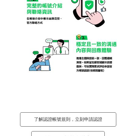
了解認證帳號規則，立刻申請認證