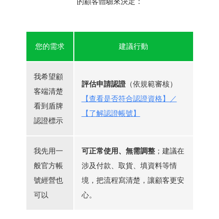
的顧客體驗來決定：
您的需求
建議行動
我希望顧
評估申請認證
（依規範審核）
客端清楚
【查看是否符合認證資格】／
看到盾牌
【了解認證帳號】
認證標示
我先用一
可正常使用、無需調整
；建議在
般官方帳
涉及付款、取貨、填資料等情
號經營也
境，把流程寫清楚，讓顧客更安
可以
心。