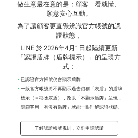
做生意最在意的是：顧客一看就懂、
願意安心互動。
為了讓顧客更直覺辨識官方帳號的認
證狀態，
LINE 於 2026年4月1日起陸續更新
「認證盾牌（盾牌標示）」的呈現方
式：
已認證官方帳號仍會顯示盾牌
一般官方帳號將不再顯示過去俗稱「灰盾」的盾牌
標示（＝移除灰盾），改以「不顯示盾牌」呈現，
讓顧客用「有沒有盾牌」就能一眼理解認證狀態。
了解認證帳號規則，立刻申請認證