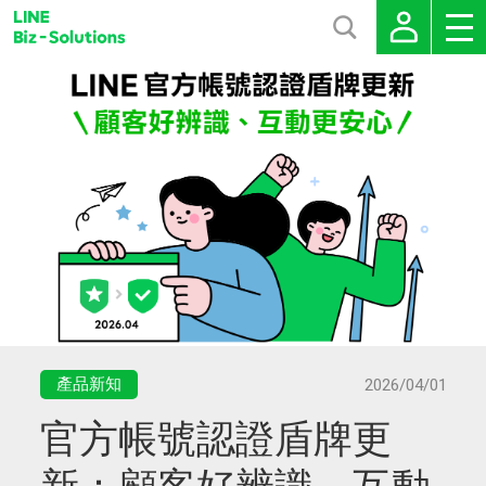
產品新知
2026/04/01
官方帳號認證盾牌更