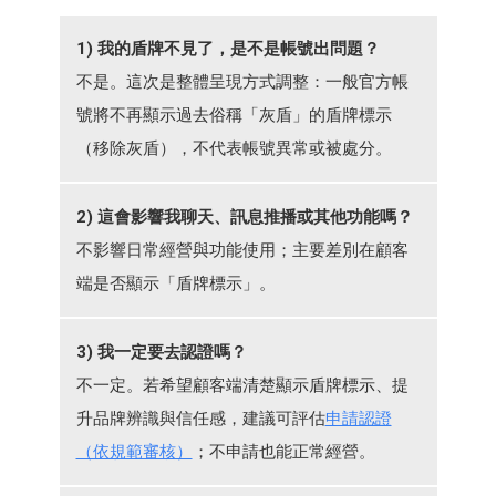
1) 我的盾牌不見了，是不是帳號出問題？
不是。這次是整體呈現方式調整：一般官方帳
號將不再顯示過去俗稱「灰盾」的盾牌標示
（移除灰盾），不代表帳號異常或被處分。
2) 這會影響我聊天、訊息推播或其他功能嗎？
不影響日常經營與功能使用；主要差別在顧客
端是否顯示「盾牌標示」。
3) 我一定要去認證嗎？
不一定。若希望顧客端清楚顯示盾牌標示、提
升品牌辨識與信任感，建議可評估
申請認證
（依規範審核）
；不申請也能正常經營。