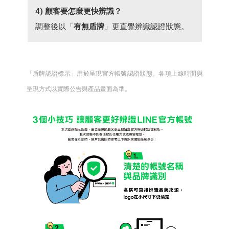
4) 顧客要怎麼更快辨識？
調整後以「
有無盾牌
」更直覺辨識認證狀態。
「盾牌認證標示」用於呈現官方帳號認證狀態。各項上線時間與
呈現方式以實際公告與產品畫面為準。