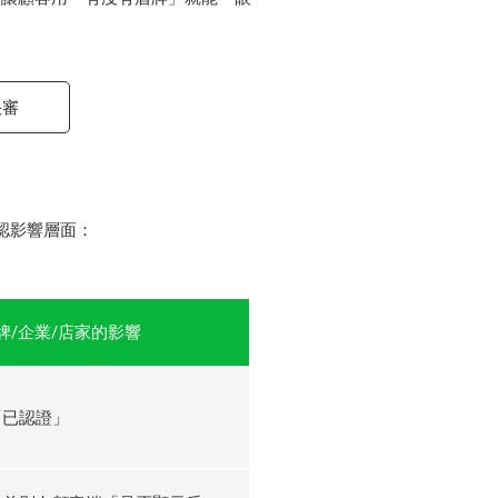
快審
認影響層面：
牌/企業/店家的影響
「已認證」