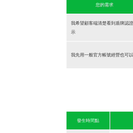
您的需求
我希望顧客端清楚看到盾牌認
示
我先用一般官方帳號經營也可
發生時間點