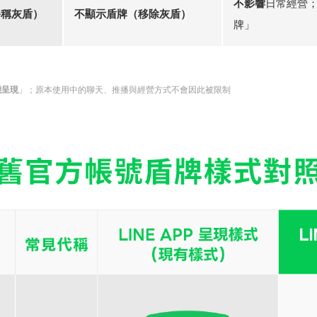
不影響
日常經營
俗稱灰盾）
不顯示盾牌（移除灰盾）
牌」
態呈現
」；原本使用中的聊天、推播與經營方式不會因此被限制