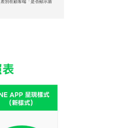
；差別在顧客端「是否顯示盾