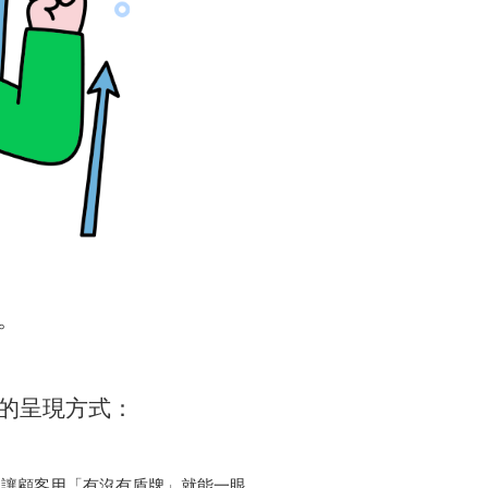
。
」的呈現方式：
，讓顧客用「有沒有盾牌」就能一眼