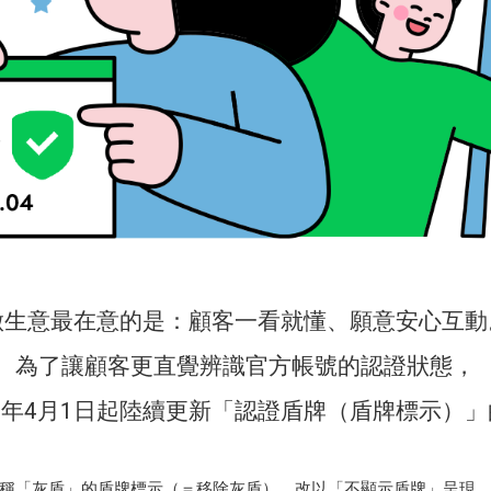
做生意最在意的是：顧客一看就懂、願意安心互動
為了讓顧客更直覺辨識官方帳號的認證狀態，
 2026年4月1日起陸續更新「認證盾牌（盾牌標示）
稱「灰盾」的盾牌標示（＝移除灰盾），改以「不顯示盾牌」呈現