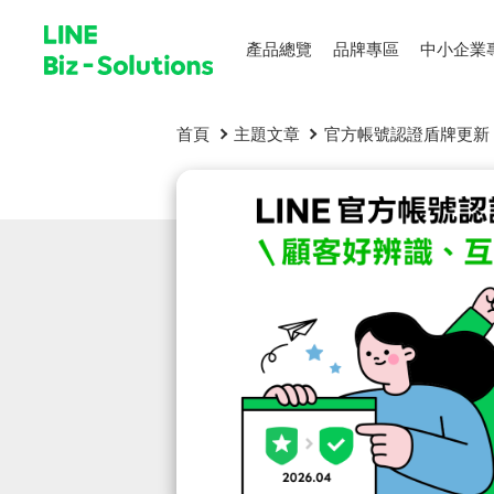
產品總覽
品牌專區
中小企業
首頁
主題文章
官方帳號認證盾牌更新