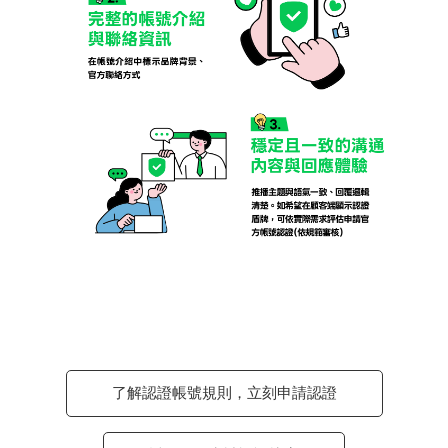
了解認證帳號規則，立刻申請認證