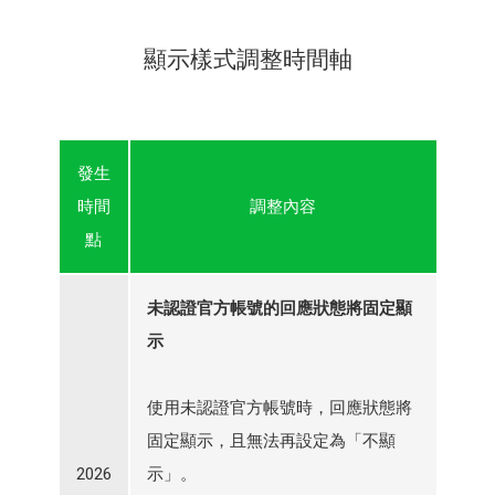
顯示樣式調整時間軸
發生
時間
調整內容
點
未認證官方帳號的回應狀態將固定顯
示
使用未認證官方帳號時，回應狀態將
固定顯示，且無法再設定為「不顯
2026
示」。