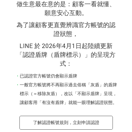
做生意最在意的是：顧客一看就懂、
願意安心互動。
為了讓顧客更直覺辨識官方帳號的認
證狀態，
LINE 於 2026年4月1日起陸續更新
「認證盾牌（盾牌標示）」的呈現方
式：
已認證官方帳號仍會顯示盾牌
一般官方帳號將不再顯示過去俗稱「灰盾」的盾牌
標示（＝移除灰盾），改以「不顯示盾牌」呈現，
讓顧客用「有沒有盾牌」就能一眼理解認證狀態。
了解認證帳號規則，立刻申請認證