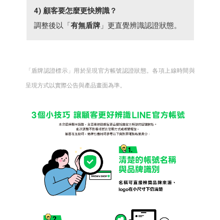
4) 顧客要怎麼更快辨識？
調整後以「
有無盾牌
」更直覺辨識認證狀態。
「盾牌認證標示」用於呈現官方帳號認證狀態。各項上線時間與
呈現方式以實際公告與產品畫面為準。