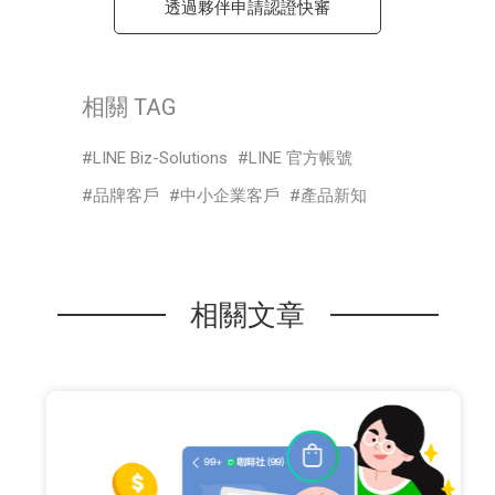
透過夥伴申請認證快審
相關 TAG
LINE Biz-Solutions
LINE 官方帳號
品牌客戶
中小企業客戶
產品新知
相關文章