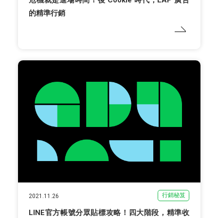
危機就是進場時間！後 Cookie 時代，LAP 廣告
的精準行銷
行銷秘笈
2021.11.26
LINE官方帳號分眾貼標攻略！四大階段，精準收