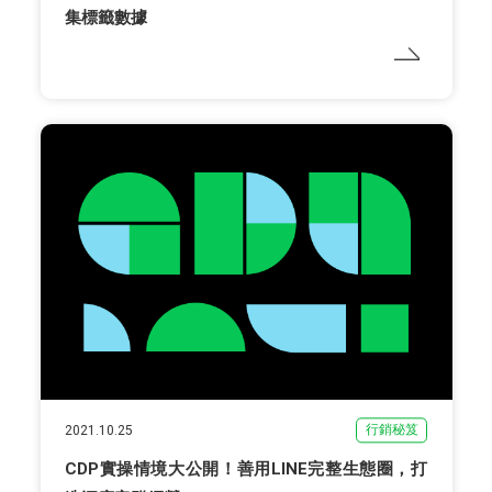
集標籤數據
行銷秘笈
2021.10.25
CDP實操情境大公開！善用LINE完整生態圈，打