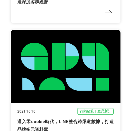
造深度客群經營
行銷秘笈｜產品新知
2021.10.10
邁入零cookie時代，LINE整合跨渠道數據，打造
品牌多元資料庫