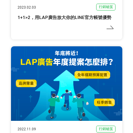
行銷秘笈
2023.02.03
1+1>2，用LAP廣告放大你的LINE官方帳號優勢
行銷秘笈
2022.11.09