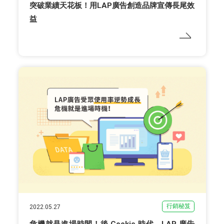
突破業績天花板！用LAP廣告創造品牌宣傳長尾效
益
行銷秘笈
2022.05.27