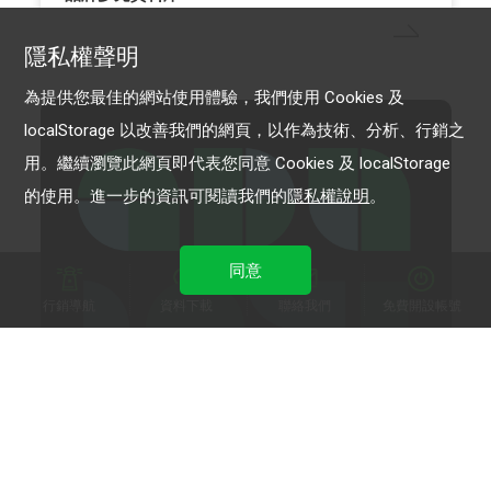
隱私權聲明
為提供您最佳的網站使用體驗，我們使用 Cookies 及
localStorage 以改善我們的網頁，以作為技術、分析、行銷之
用。繼續瀏覽此網頁即代表您同意 Cookies 及 localStorage
的使用。進一步的資訊可閱讀我們的
隱私權說明
。
同意
行銷導航
資料下載
聯絡我們
免費開設帳號
行銷秘笈
2021.08.31
iOS 14「反廣告追蹤」上線！LINE祭出對策，助
攻廣告主精準行銷