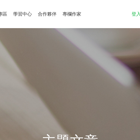
專區
學習中心
合作夥伴
專欄作家
登