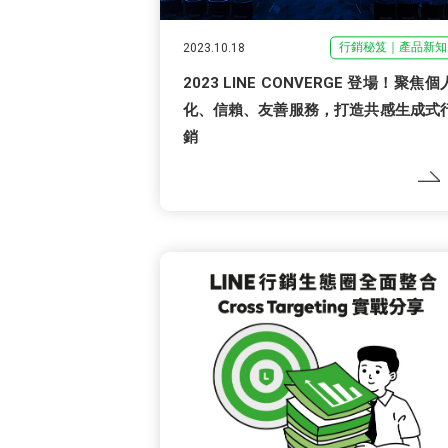
行銷秘笈｜產品新知
2023.10.18
2023 LINE CONVERGE 登場！聚焦個
化、信賴、友善服務，打造共感生成式
銷