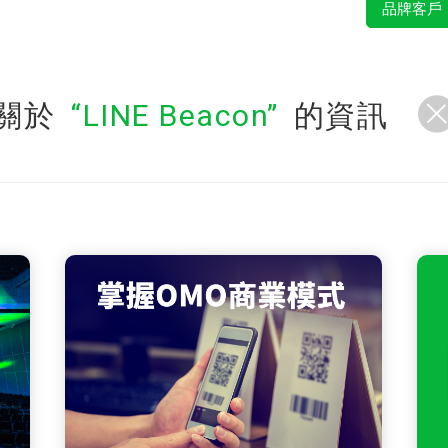
品牌客戶
關於
LINE Beacon
的資訊