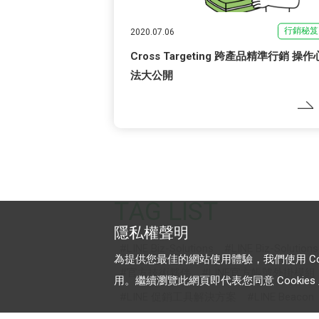
行銷秘笈
2020.07.06
Cross Targeting 跨產品精準行銷 操作
法大公開
TAG LIST
隱私權聲明
LINE Biz-Solutions
LINE Biz-Solution
為提供您最佳的網站使用體驗，我們使用 Cooki
官方技術夥伴
LINE官方帳號外掛模組
用。繼續瀏覽此網頁即代表您同意 Cookies 及
LINE 促銷工具解決方案
LINE Beacon