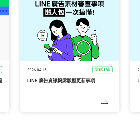
防範詐騙
2026.04.15
2
提
LINE 廣告資訊揭露版型更新事項