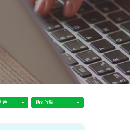
客戶
防範詐騙