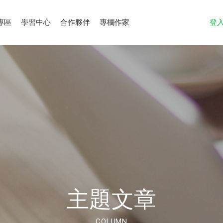
專區
學習中心
合作夥伴
專欄作家
登
主題文章
COLUMN