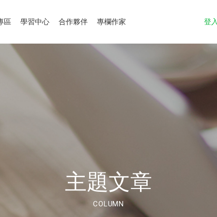
專區
學習中心
合作夥伴
專欄作家
登
主題文章
COLUMN