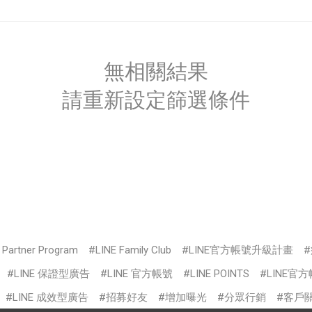
無相關結果
請重新設定篩選條件
s Partner Program
LINE Family Club
LINE官方帳號升級計畫
LINE 保證型廣告
LINE 官方帳號
LINE POINTS
LINE官
LINE 成效型廣告
招募好友
增加曝光
分眾行銷
客戶