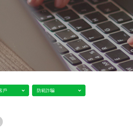
客戶
防範詐騙