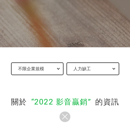
關於
2022 影音贏銷
的資訊