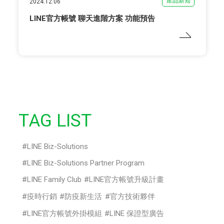
產品新知
2024.12.06
LINE官方帳號 聊天進階方案 功能預告
TAG LIST
LINE Biz-Solutions
LINE Biz-Solutions Partner Program
LINE Family Club
LINE官方帳號升級計畫
疫時行銷
防疫新生活
官方技術夥伴
LINE官方帳號外掛模組
LINE 保證型廣告