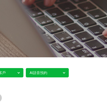
客戶
AI語音預約