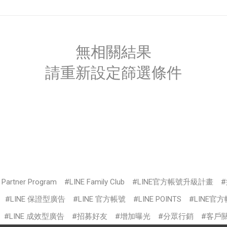
無相關結果
請重新設定篩選條件
s Partner Program
LINE Family Club
LINE官方帳號升級計畫
LINE 保證型廣告
LINE 官方帳號
LINE POINTS
LINE官
LINE 成效型廣告
招募好友
增加曝光
分眾行銷
客戶