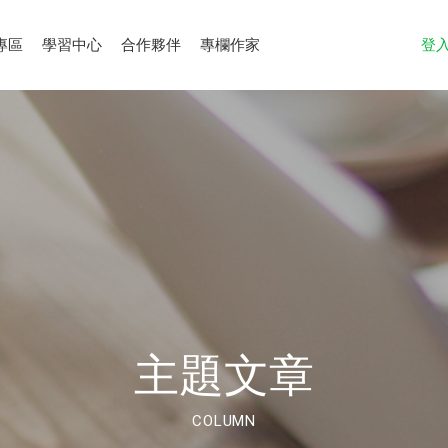
專區
學習中心
合作夥伴
專欄作家
登
主題文章
COLUMN