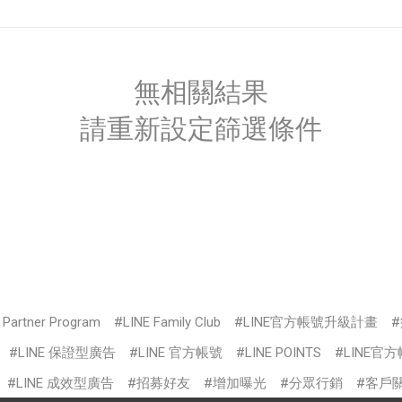
無相關結果
請重新設定篩選條件
s Partner Program
LINE Family Club
LINE官方帳號升級計畫
LINE 保證型廣告
LINE 官方帳號
LINE POINTS
LINE官
LINE 成效型廣告
招募好友
增加曝光
分眾行銷
客戶