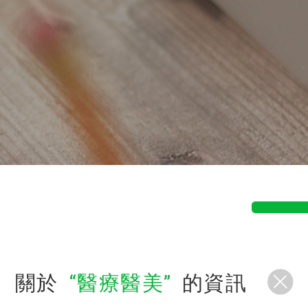
關於
醫療醫美
的資訊