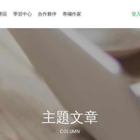
專區
學習中心
合作夥伴
專欄作家
登
主題文章
COLUMN