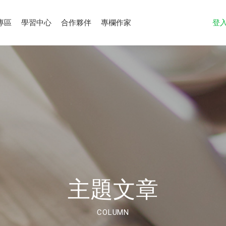
專區
學習中心
合作夥伴
專欄作家
登
主題文章
COLUMN