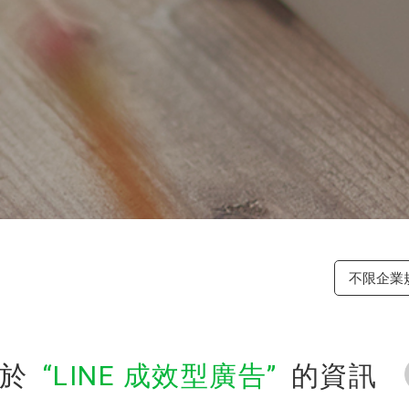
不限企業
於
LINE 成效型廣告
的資訊