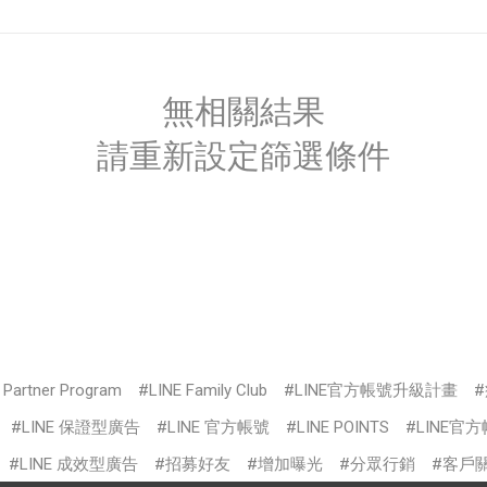
無相關結果
請重新設定篩選條件
s Partner Program
LINE Family Club
LINE官方帳號升級計畫
LINE 保證型廣告
LINE 官方帳號
LINE POINTS
LINE官
LINE 成效型廣告
招募好友
增加曝光
分眾行銷
客戶