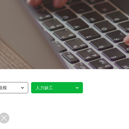
規模
人力缺工