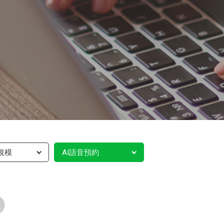
規模
AI語音預約