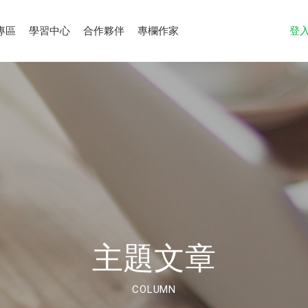
專區
學習中心
合作夥伴
專欄作家
登
主題文章
COLUMN