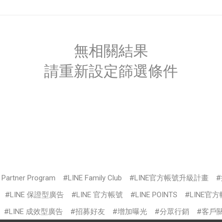
無相關結果
請重新設定篩選條件
s Partner Program
LINE Family Club
LINE官方帳號升級計畫
LINE 保證型廣告
LINE 官方帳號
LINE POINTS
LINE官
LINE 成效型廣告
招募好友
增加曝光
分眾行銷
客戶