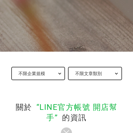
關於
LINE官方帳號 開店幫
手
的資訊