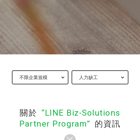
關於
LINE Biz-Solutions
Partner Program
的資訊