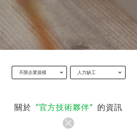
關於
官方技術夥伴
的資訊