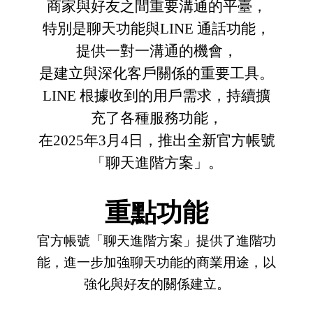
商家與好友之間重要溝通的平臺
，
特別是聊天功能與
LINE
通話功能，
提供一對一溝通的機會，
是建立與深化客戶關係的重要工具。
LINE
根據收到的用戶需求，持續擴
充了各種服務功能，
在
2025
年
3
月
4
日，推出全新官方帳號
「聊天進階方案」。
重點功能
官方帳號「聊天進階方案」提供了進階功
能，進一步加強聊天功能的商業用途，以
強化與好友的關係建立。