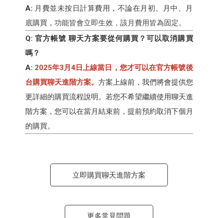
A:
月費並未按日計算費用，不論在月初、月中、月
底購買，
功能皆會立即生效，該月費用皆為固定
。
Q: 官方帳號 聊天方案要從何購買？可以取消購買
嗎？
A:
2025年3月4日上線當日，您才可以在官方帳號後
台購買聊天進階方案。
方案上線前，我們將會提供您
更詳細的購買流程說明。若您不希望繼續使用聊天進
階方案，您可以在當月結束前，提前預約取消下個月
的購買。
立即購買聊天進階方案
更多常見問題