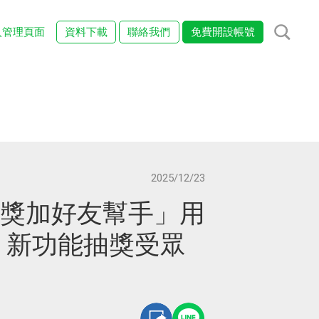
入管理頁面
資料下載
聯絡我們
免費開設帳號
2025/12/23
 「抽獎加好友幫手」用
！新功能抽獎受眾