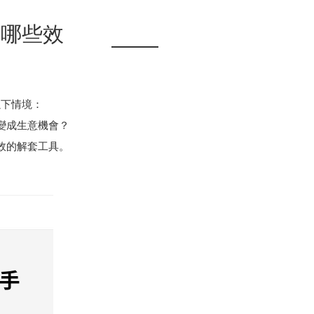
造哪些效
以下情境：
變成生意機會？
效的解套工具。