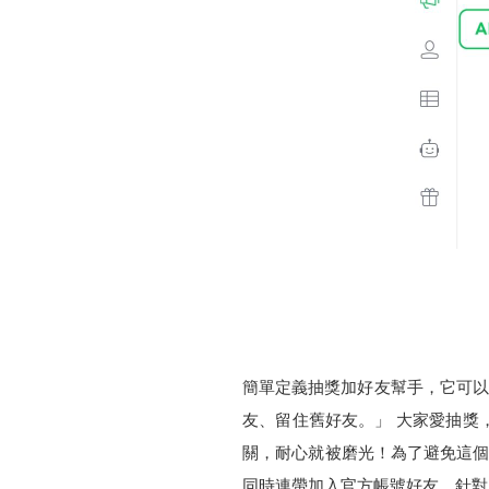
簡單定義抽獎加好友幫手，它可以讓
友、留住舊好友。」 大家愛抽獎
關，耐心就被磨光！為了避免這個
同時連帶加入官方帳號好友，針對