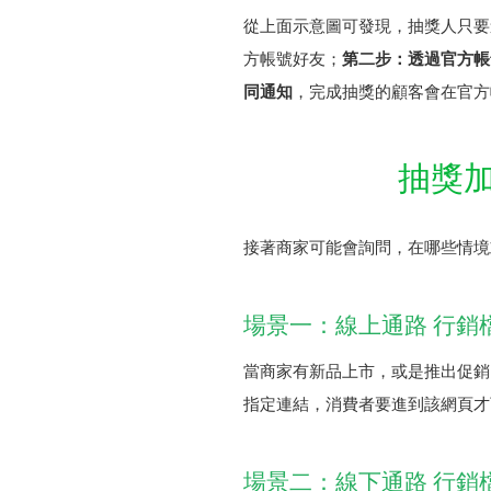
從上面示意圖可發現，抽獎人只要
方帳號好友；
第二步：透過官方帳
同通知
，完成抽獎的顧客會在官方
抽獎
接著商家可能會詢問，在哪些情境
場景一：線上通路 行銷
當商家有新品上市，或是推出促銷
指定連結，消費者要進到該網頁才
場景二：線下通路 行銷