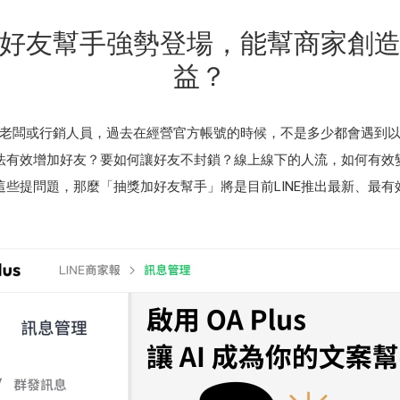
好友幫手強勢登場，能幫商家創
益？
老闆或行銷人員，過去在經營官方帳號的時候，不是多少都會遇到
法有效增加好友？要如何讓好友不封鎖？線上線下的人流，如何有效
這些提問題，那麼「抽獎加好友幫手」將是目前LINE推出最新、最有