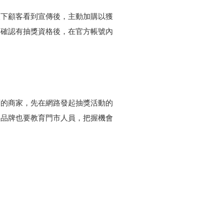
線下顧客看到宣傳後，主動加購以獲
，確認有抽獎資格後，在官方帳號內
店的商家，先在網路發起抽獎活動的
。品牌也要教育門市人員，把握機會