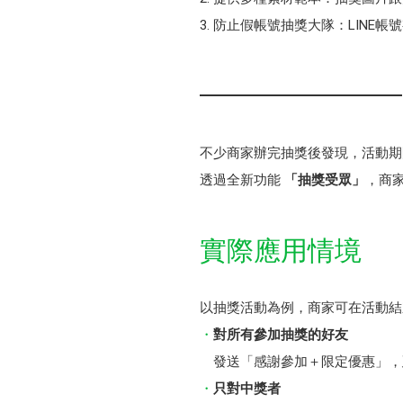
防止假帳號抽獎大隊：LINE帳
不少商家辦完抽獎後發現，活動期
透過全新功能
「抽獎受眾」
，商
實際應用情境
以抽獎活動為例，商家可在活動結
對所有參加抽獎的好友
發送「感謝參加＋限定優惠」，
只對中獎者