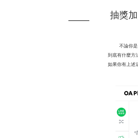
抽獎加
不論你是
到底有什麼方
如果你有上述