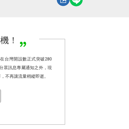
商機！
底，在台灣開設數正式突破280
分眾訊息專屬通知之外，現
客，不再讓流量稍縱即逝。