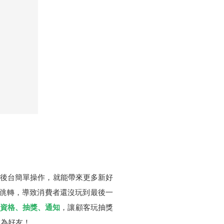
s 後台簡單操作，就能帶來更多新好
再跳轉，導致消費者還沒玩到最後一
：資格、抽獎、通知
，讓顧客玩抽獎
成為好友！