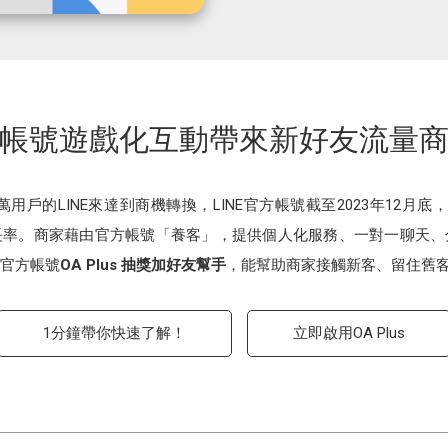
帳號遊戲化互動帶來新好友流量
萬用戶的LINE來達到商機轉換，LINE官方帳號截至2023年12月
長率。商家藉由官方帳號「養客」，提供個人化服務、一對一聊天、
E官方帳號
OA Plus 抽獎加好友幫手
，能幫助商家接觸新客、留住舊
1分鐘帶你快速了解！
立即啟用OA Plus