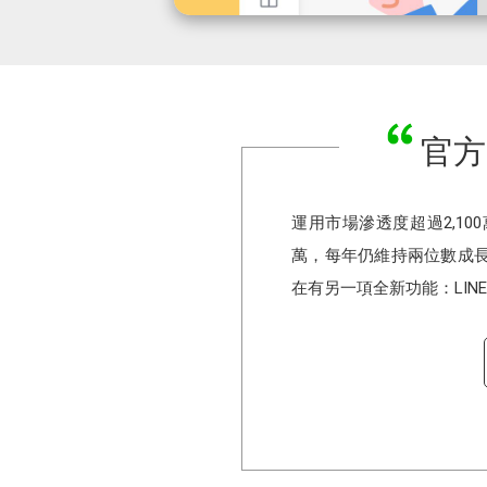
官方
運用市場滲透度超過2,100
萬，每年仍維持兩位數成
在有另一項全新功能：LIN