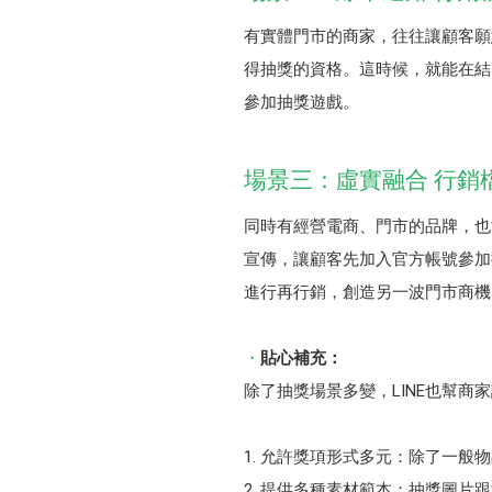
有實體門市的商家，往往讓顧客願
得抽獎的資格。這時候，就能在結
參加抽獎遊戲。
場景三：虛實融合 行銷
同時有經營電商、門市的品牌，也
宣傳，讓顧客先加入官方帳號參加
進行再行銷，創造另一波門市商機
貼心補充：
除了抽獎場景多變，LINE也幫商
允許獎項形式多元：除了一般物
提供多種素材範本：抽獎圖片跟