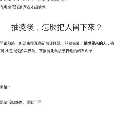
號有綁定電話號碼者才能抽獎。
抽獎後，怎麼把人留下來？
間很熱絡，但結束後互動卻快速降溫。關鍵在於：
抽獎帶來的人，
家可以把抽獎參與行為，直接轉化為後續行銷的精準名單。
束後：
延續活動熱度、帶動下單