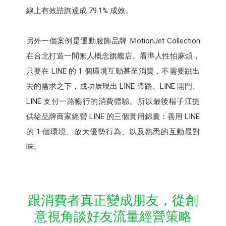
線上有效諮詢達成 79.1% 成效。
另外一個案例是運動服飾品牌 ＭotionJet Collection
在台北打造一間無人概念旗艦店。看準人性怕麻煩，
只要在 LINE 的 1 個環境互動甚至消費，不需要跳出
去的需求之下，成功展現出 LINE 帶路、LINE 開門、
LINE 支付一路暢行的消費體驗。所以最後楊子江提
供給品牌商家經營 LINE 的三個實用錦囊：善用 LINE
的 1 個環境、放大優勢行為、以及熟悉的互動最對
味。
跟消費者真正變成朋友，從創
意視角談好友流量經營策略