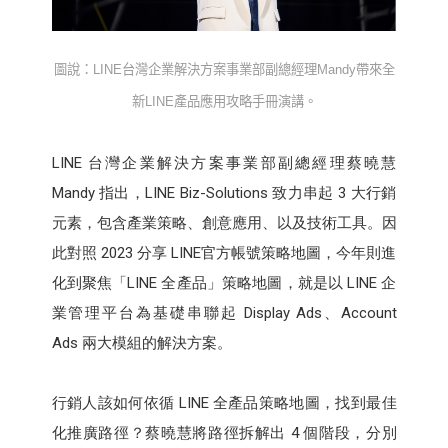
圖說：
LINE
台灣企業解決方案事業部副總經理
Mandy
帶來全
新
LINE
產品應用攻略手冊演講。
LINE 台灣企業解決方案事業部副總經理蔡曉慧
Mandy 指出，LINE Biz-Solutions 致力串起 3 大行銷
元素，包含產業策略、創意應用、以及技術工具。因
此對照 2023 分享 LINE官方帳號策略地圖，今年則進
化到聚焦「LINE 全產品」策略地圖，就是以 LINE 企
業管理平台為基礎串聯起 Display Ads、Account
Ads 兩大模組的解決方案。
行銷人該如何依循 LINE 全產品策略地圖，找到最佳
化推廣路徑？蔡曉慧將路徑拆解出 4 個階段，分別