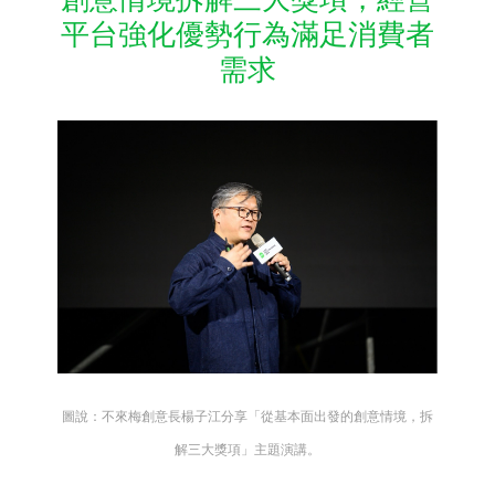
平台強化優勢行為滿足消費者
需求
圖說：不來梅創意長楊子江分享「從基本面出發的創意情境，拆
解三大獎項」主題演講。