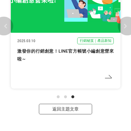
行銷秘笈｜產品新知
2025.03.10
激發你的行銷創意！LINE官方帳號小編創意營來
啦～
返回主題文章