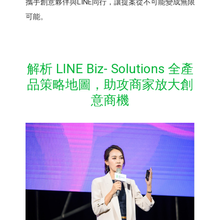
攜手創意夥伴與LINE同行，讓提案從不可能變成無限
可能。
解析 LINE Biz- Solutions 全產
品策略地圖，助攻商家放大創
意商機