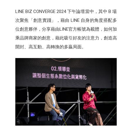
LINE BIZ CONVERGE 2024 下午論壇當中，其中 B 場
次聚焦「創意實踐」，藉由 LINE 自身的角度搭配多
位創意夥伴，分享藉由LINE官方帳號為載體，如何加
乘品牌商家的創意，藉此吸引好友的注意力，創造高
開封、高互動、高轉換的多贏局面。