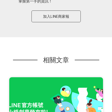
掌握第一手的資訊！
加入LINE商家報
相關文章