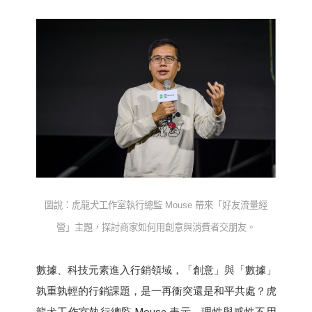
圖說：虎龍犬工作室執行總監
Mouse
帶來「好友流量經
營」主題，探討商家如何用創意與消費者交朋友。
數據、科技元素進入行銷領域，「創意」與「數據」
孰重孰輕的行銷課題，是一再衝突還是和平共處？虎
龍犬工作室執行總監 Mouse 表示，理性與感性不用