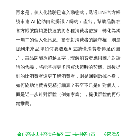
再來是，個人化體驗已進入動態式，透過LINE官方帳
號串連 AI 協助自動辨識 / 歸納 / 產出，幫助品牌在
官方帳號能夠更快速的將各種消費者數據，轉化為獨
一無二的個人化訊息。搶奪對消費者的詮釋權，則是
提到未來品牌如何要透過AI去讀懂消費者傳遞的圖
片，當品牌能夠超越文字，理解消費者應用圖片對話
時的含義，將能掌握更多購買決策時的契機。最後提
到的比消費者還更了解消費者，則是回到數據本身，
如何協助消費者更精打細算？甚至不只是針對個人，
而是近一步針對群體（例如家庭），提供群體的再行
銷推薦。
創意情境拆解三大獎項，經營