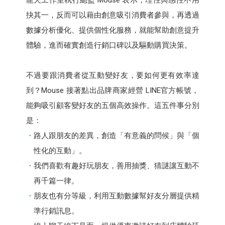
抉其一，反而可以藉由創意吸引消費者參與，再透過
數據分析優化、提供個性化服務，就能幫助創意提升
體驗，進而確實創造行銷口碑以及驅動購買決策。
不過要跟消費者從互動變好友，要如何更有效率達
到？Mouse 接著點出品牌商家經營 LINE官方帳號，
能夠吸引顧客變好友的五個高效操作。這五件事分別
是：
路人跟朋友的差異，創造「有意義的問候」與「個
性化的互動」。
我們喜歡有趣好玩朋友，善用抽獎、猜謎讓互動不
再千篇一律。
朋友也有分等級，利用互動數據幫好友分層提供精
準行銷訊息。