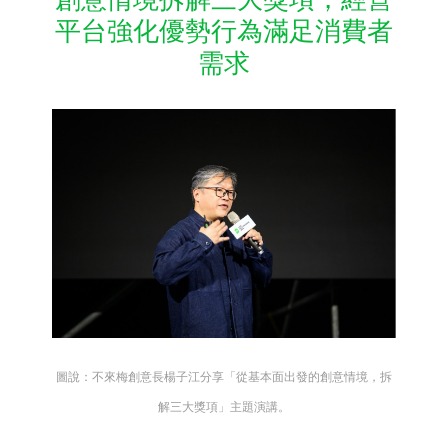
平台強化優勢行為滿足消費者
需求
圖說：不來梅創意長楊子江分享「從基本面出發的創意情境，拆
解三大獎項」主題演講。