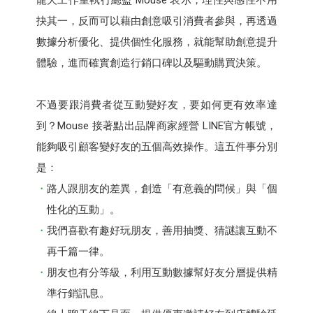
抉其一，反而可以藉由創意吸引消費者參與，再透過
數據分析優化、提供個性化服務，就能幫助創意提升
體驗，進而確實創造行銷口碑以及驅動購買決策。
不過要跟消費者從互動變好友，要如何更有效率達
到？Mouse 接著點出品牌商家經營 LINE官方帳號，
能夠吸引顧客變好友的五個高效操作。這五件事分別
是：
路人跟朋友的差異，創造「有意義的問候」與「個
性化的互動」。
我們喜歡有趣好玩朋友，善用抽獎、猜謎讓互動不
再千篇一律。
朋友也有分等級，利用互動數據幫好友分層提供精
準行銷訊息。