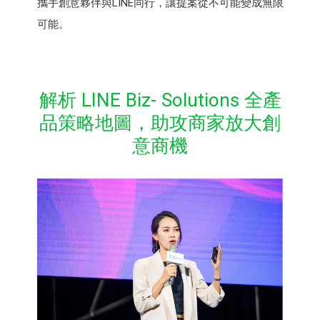
攜手創意夥伴與LINE同行，讓提案從不可能變成無限
可能。
解析 LINE Biz- Solutions 全產
品策略地圖，助攻商家放大創
意商機