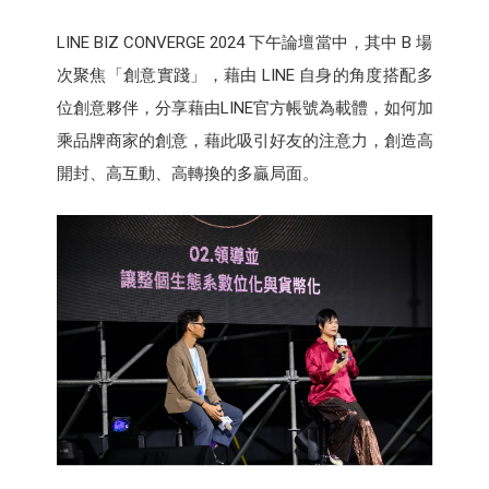
LINE BIZ CONVERGE 2024 下午論壇當中，其中 B 場
次聚焦「創意實踐」，藉由 LINE 自身的角度搭配多
位創意夥伴，分享藉由LINE官方帳號為載體，如何加
乘品牌商家的創意，藉此吸引好友的注意力，創造高
開封、高互動、高轉換的多贏局面。