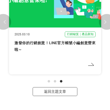
行銷秘笈｜產品新知
2025.03.10
激發你的行銷創意！LINE官方帳號小編創意營來
啦～
返回主題文章