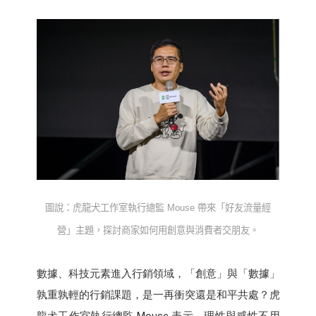
圖說：虎龍犬工作室執行總監
Mouse
帶來「好友流量經
營」主題，探討商家如何用創意與消費者交朋友。
數據、科技元素進入行銷領域，「創意」與「數據」
孰重孰輕的行銷課題，是一再衝突還是和平共處？虎
龍犬工作室執行總監 Mouse 表示，理性與感性不用