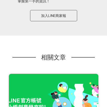
掌握第一手的資訊！
加入LINE商家報
相關文章