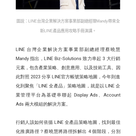
圖說：
LINE
台灣企業解決方案事業部副總經理
Mandy
帶來全
新
LINE
產品應用攻略手冊演講。
LINE 台灣企業解決方案事業部副總經理蔡曉慧
Mandy 指出，LINE Biz-Solutions 致力串起 3 大行銷
元素，包含產業策略、創意應用、以及技術工具。因
此對照 2023 分享 LINE官方帳號策略地圖，今年則進
化到聚焦「LINE 全產品」策略地圖，就是以 LINE 企
業管理平台為基礎串聯起 Display Ads、Account
Ads 兩大模組的解決方案。
行銷人該如何依循 LINE 全產品策略地圖，找到最佳
化推廣路徑？蔡曉慧將路徑拆解出 4 個階段，分別