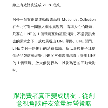
線上有效諮詢達成 79.1% 成效。
另外一個案例是運動服飾品牌 ＭotionJet Collection
在台北打造一間無人概念旗艦店。看準人性怕麻煩，
只要在 LINE 的 1 個環境互動甚至消費，不需要跳出
去的需求之下，成功展現出 LINE 帶路、LINE 開門、
LINE 支付一路暢行的消費體驗。所以最後楊子江提
供給品牌商家經營 LINE 的三個實用錦囊：善用 LINE
的 1 個環境、放大優勢行為、以及熟悉的互動最對
味。
跟消費者真正變成朋友，從創
意視角談好友流量經營策略