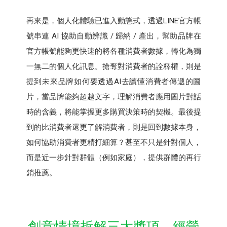
再來是，個人化體驗已進入動態式，透過LINE官方帳
號串連 AI 協助自動辨識 / 歸納 / 產出，幫助品牌在
官方帳號能夠更快速的將各種消費者數據，轉化為獨
一無二的個人化訊息。搶奪對消費者的詮釋權，則是
提到未來品牌如何要透過AI去讀懂消費者傳遞的圖
片，當品牌能夠超越文字，理解消費者應用圖片對話
時的含義，將能掌握更多購買決策時的契機。最後提
到的比消費者還更了解消費者，則是回到數據本身，
如何協助消費者更精打細算？甚至不只是針對個人，
而是近一步針對群體（例如家庭），提供群體的再行
銷推薦。
創意情境拆解三大獎項，經營