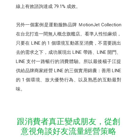
線上有效諮詢達成 79.1% 成效。
另外一個案例是運動服飾品牌 ＭotionJet Collection
在台北打造一間無人概念旗艦店。看準人性怕麻煩，
只要在 LINE 的 1 個環境互動甚至消費，不需要跳出
去的需求之下，成功展現出 LINE 帶路、LINE 開門、
LINE 支付一路暢行的消費體驗。所以最後楊子江提
供給品牌商家經營 LINE 的三個實用錦囊：善用 LINE
的 1 個環境、放大優勢行為、以及熟悉的互動最對
味。
跟消費者真正變成朋友，從創
意視角談好友流量經營策略