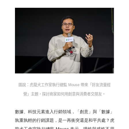
圖說：虎龍犬工作室執行總監
Mouse
帶來「好友流量經
營」主題，探討商家如何用創意與消費者交朋友。
數據、科技元素進入行銷領域，「創意」與「數據」
孰重孰輕的行銷課題，是一再衝突還是和平共處？虎
龍犬工作室執行總監 Mouse 表示，理性與感性不用