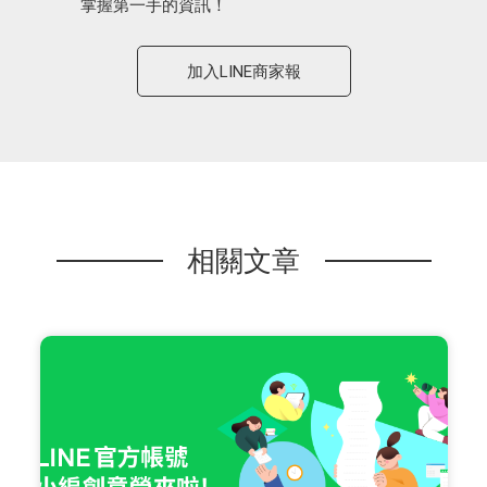
掌握第一手的資訊！
加入LINE商家報
相關文章