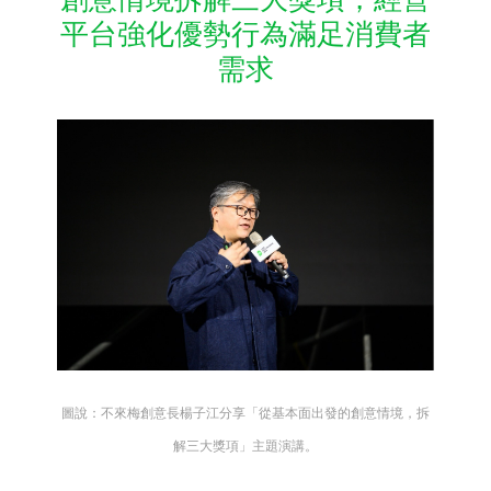
平台強化優勢行為滿足消費者
需求
圖說：不來梅創意長楊子江分享「從基本面出發的創意情境，拆
解三大獎項」主題演講。