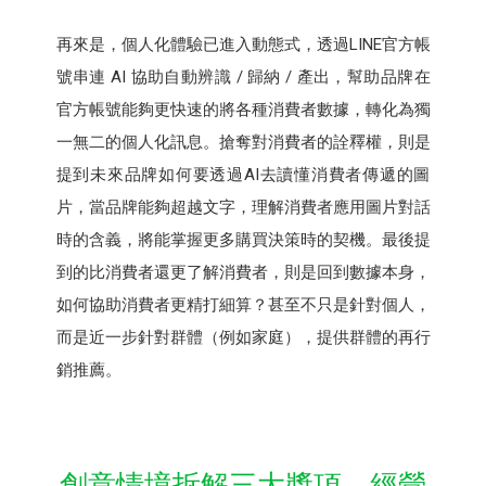
再來是，個人化體驗已進入動態式，透過LINE官方帳
號串連 AI 協助自動辨識 / 歸納 / 產出，幫助品牌在
官方帳號能夠更快速的將各種消費者數據，轉化為獨
一無二的個人化訊息。搶奪對消費者的詮釋權，則是
提到未來品牌如何要透過AI去讀懂消費者傳遞的圖
片，當品牌能夠超越文字，理解消費者應用圖片對話
時的含義，將能掌握更多購買決策時的契機。最後提
到的比消費者還更了解消費者，則是回到數據本身，
如何協助消費者更精打細算？甚至不只是針對個人，
而是近一步針對群體（例如家庭），提供群體的再行
銷推薦。
創意情境拆解三大獎項，經營