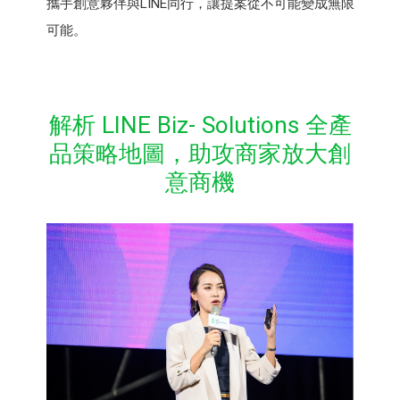
攜手創意夥伴與LINE同行，讓提案從不可能變成無限
可能。
解析 LINE Biz- Solutions 全產
品策略地圖，助攻商家放大創
意商機