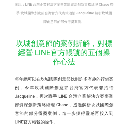
圖說：LINE 台灣企業解決方案事業部資深創新策略經理 Chase 聯
手 坎城國際創意節台灣官方代表賴治怡 Jacqueline 解析坎城國
際創意節的部分得獎案例。
坎城創意節的案例折解，對標
經營 LINE官方帳號的五個操
作心法
每年總可以在坎城國際創意節找到許多有趣的行銷案
例，今年坎城國際創意節台灣官方代表賴治怡
Jacqueline，再次聯手 LINE 台灣企業解決方案事業
部資深創新策略經理 Chase，透過解析坎城國際創
意節的部分得獎案例，進一步獲得靈感再投入到
LINE官方帳號的操作。