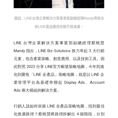
圖說：
LINE
台灣企業解決方案事業部副總經理
Mandy
帶來全
新
LINE
產品應用攻略手冊演講。
LINE 台灣企業解決方案事業部副總經理蔡曉慧
Mandy 指出，LINE Biz-Solutions 致力串起 3 大行銷
元素，包含產業策略、創意應用、以及技術工具。因
此對照 2023 分享 LINE官方帳號策略地圖，今年則進
化到聚焦「LINE 全產品」策略地圖，就是以 LINE 企
業管理平台為基礎串聯起 Display Ads、Account
Ads 兩大模組的解決方案。
行銷人該如何依循 LINE 全產品策略地圖，找到最佳
化推廣路徑？蔡曉慧將路徑拆解出 4 個階段，分別