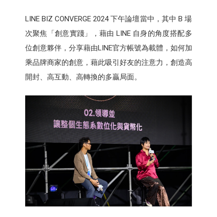
LINE BIZ CONVERGE 2024 下午論壇當中，其中 B 場
次聚焦「創意實踐」，藉由 LINE 自身的角度搭配多
位創意夥伴，分享藉由LINE官方帳號為載體，如何加
乘品牌商家的創意，藉此吸引好友的注意力，創造高
開封、高互動、高轉換的多贏局面。