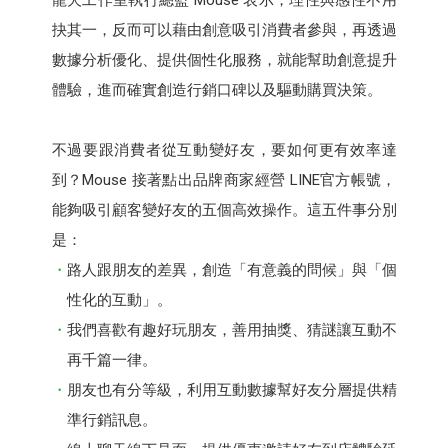
抉其一，反而可以藉由創意吸引消費者參與，再透過
數據分析優化、提供個性化服務，就能幫助創意提升
體驗，進而確實創造行銷口碑以及驅動購買決策。
不過要跟消費者從互動變好友，要如何更有效率達
到？Mouse 接著點出品牌商家經營 LINE官方帳號，
能夠吸引顧客變好友的五個高效操作。這五件事分別
是：
路人跟朋友的差異，創造「有意義的問候」與「個
性化的互動」。
我們喜歡有趣好玩朋友，善用抽獎、猜謎讓互動不
再千篇一律。
朋友也有分等級，利用互動數據幫好友分層提供精
準行銷訊息。