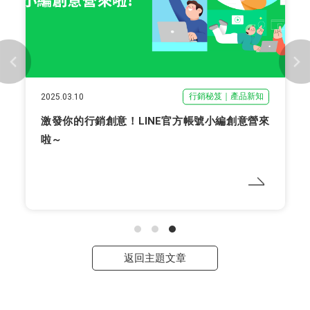
行銷秘笈｜產品新知
2025.03.10
激發你的行銷創意！LINE官方帳號小編創意營來
啦～
返回主題文章