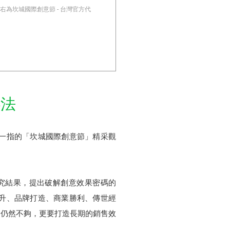
右為坎城國際創意節 - 台灣官方代
心法
一指的「坎城國際創意節」精采觀
開研究結果，提出破解創意效果密碼的
升、品牌打造、商業勝利、傳世經
售仍然不夠，更要打造長期的銷售效