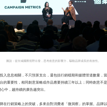
圖說：從坎城國際視野出發，思考創意的影響力，驅動品牌成長的有效性。
投入息息相關，不只預算支出，還包括行銷檔期和媒體管道數量，
台的重要性，相同創意策略或作品應要持續三年以上；同時創意不
人們心中，越持續的廣告越突出。
牌在行銷策略上的突破，多來自對消費者「微洞察」的掌握。品牌