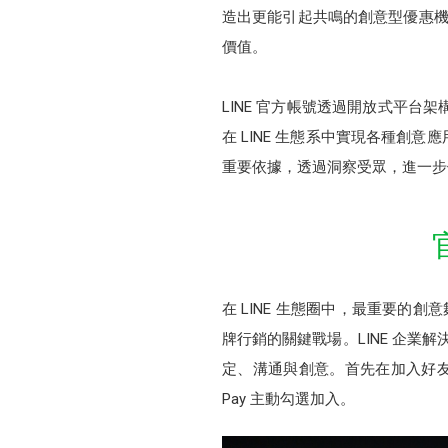
造出更能引起共鳴的創意型優惠機
價值。
LINE 官方帳號透過開放式平台架
在 LINE 生態系中實現各種
重要依據，透過洞察受眾，進一步
在 LINE 生態圈中，最重要的
牌行銷的關鍵戰場。LINE 企業解
定、溝通與創意。首先在加入好友環節
Pay 主動勾選加入。