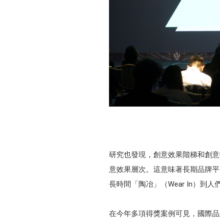
研究也發現，創意效果階梯和創意
意效果層次。這意味著長期品牌平
長時間「陶冶」（Wear In）到
在今年多項得獎案例可見，國際品