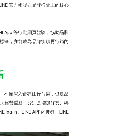
NE 官方帳號在品牌行銷上的核心
I App 等行動網頁體驗，協助品牌
和標籤，亦能成為品牌後續再行銷的
看
帳號，不僅深入食衣住行育樂，也是品
號有四大經營重點，分別是增加好友、綁
n、LINE APP內搜尋、LINE