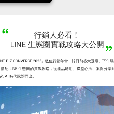
行銷人必看！
LINE 生態圈實戰攻略大公開
LINE BIZ CONVERGE 2025」數位行銷年會，於日前盛大登場。
配 LINE 生態圈的實戰攻略，從產品應用、操盤心法、案例分享到
 AI 時代脫穎而出。