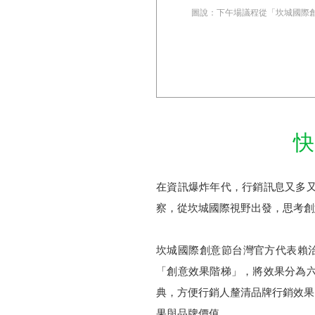
圖說：下午場議程從「坎城國際創意
快
在資訊爆炸年代，行銷訊息又多
察，從坎城國際視野出發，思考創
坎城國際創意節台灣官方代表賴治怡
「創意效果階梯」，將效果分為
典，方便行銷人釐清品牌行銷效果
果與品牌價值。