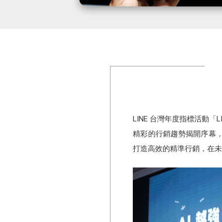
LINE 台灣年度指標活動「
精彩的行銷趨勢揭開序幕，搭
打造高效的精準行銷，在未來