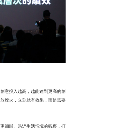
當創意投入越高，越能達到更高的創
是放煙火，立刻就有效果，而是需要
以更細膩、貼近生活情境的觀察，打