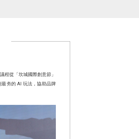
下午場議程從「坎城國際創意節」
最夯的 AI 玩法，協助品牌