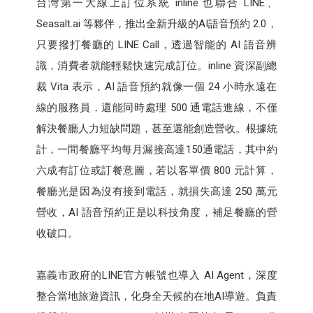
台灣第一大線上訂位系統 inline 也聯合 LINE、
Seasalt.ai 等夥伴，推出全新升級的AI語音預約 2.0，
只要撥打餐廳的 LINE Call，透過智能的 AI 語音辨
識，消費者就能輕鬆快速完成訂位。inline 資深副總
裁 Vita 表示，AI 語音預約就像一個 24 小時永遠在
線的服務員，還能同時處理 500 通電話進線，不僅
解決餐廳人力短缺問題，甚至還能創造營收。根據統
計，一間餐廳平均每月漏接高達150通電話，其中約
六成有訂位或訂餐意圖，若以客單價 800 元計算，
餐廳光是因為沒有接到電話，就損失高達 250 萬元
營收，AI 語音預約正是以科技角度，補足餐廳的營
收破口。
嘉義市政府的LINE官方帳號也導入 AI Agent，深度
整合當地旅遊資訊，化身全天候的在地AI導遊。負責