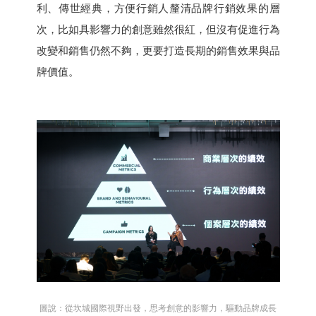
利、傳世經典，方便行銷人釐清品牌行銷效果的層
次，比如具影響力的創意雖然很紅，但沒有促進行為
改變和銷售仍然不夠，更要打造長期的銷售效果與品
牌價值。
圖說：從坎城國際視野出發，思考創意的影響力，驅動品牌成長