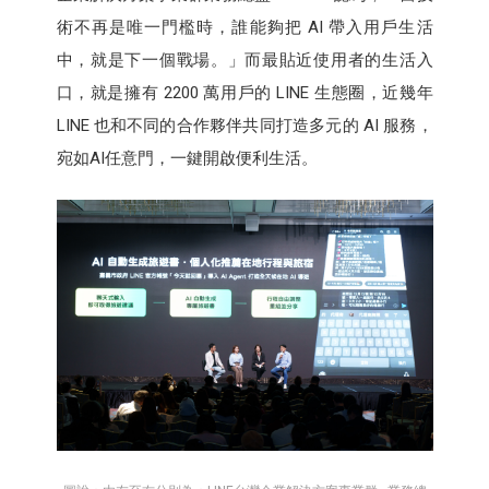
術不再是唯一門檻時，誰能夠把 AI 帶入用戶生活
中，就是下一個戰場。」而最貼近使用者的生活入
口，就是擁有 2200 萬用戶的 LINE 生態圈，近幾年
LINE 也和不同的合作夥伴共同打造多元的 AI 服務，
宛如AI任意門，一鍵開啟便利生活。