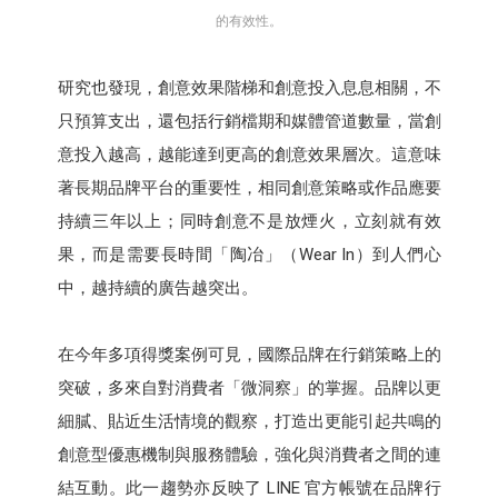
的有效性。
研究也發現，創意效果階梯和創意投入息息相關，不
只預算支出，還包括行銷檔期和媒體管道數量，當創
意投入越高，越能達到更高的創意效果層次。這意味
著長期品牌平台的重要性，相同創意策略或作品應要
持續三年以上；同時創意不是放煙火，立刻就有效
果，而是需要長時間「陶冶」（Wear In）到人們心
中，越持續的廣告越突出。
在今年多項得獎案例可見，國際品牌在行銷策略上的
突破，多來自對消費者「微洞察」的掌握。品牌以更
細膩、貼近生活情境的觀察，打造出更能引起共鳴的
創意型優惠機制與服務體驗，強化與消費者之間的連
結互動。此一趨勢亦反映了 LINE 官方帳號在品牌行