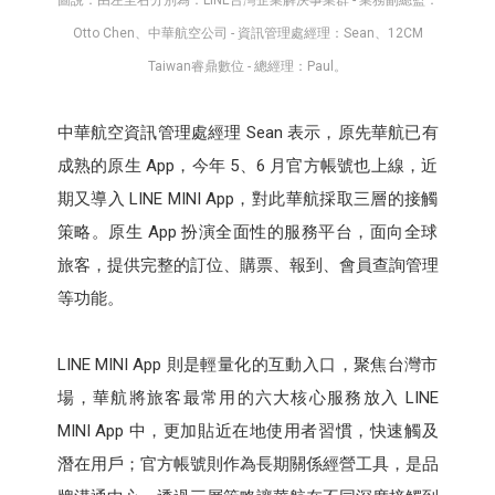
圖說：由左至右分別為：LINE台灣企業解決事業群 - 業務副總監：
Otto Chen、中華航空公司 - 資訊管理處經理：Sean、12CM
Taiwan睿鼎數位 - 總經理：Paul。
中華航空資訊管理處經理 Sean 表示，原先華航已有
成熟的原生 App，今年 5、6 月官方帳號也上線，近
期又導入 LINE MINI App，對此華航採取三層的接觸
策略。原生 App 扮演全面性的服務平台，面向全球
旅客，提供完整的訂位、購票、報到、會員查詢管理
等功能。
LINE MINI App 則是輕量化的互動入口，聚焦台灣市
場，華航將旅客最常用的六大核心服務放入 LINE
MINI App 中，更加貼近在地使用者習慣，快速觸及
潛在用戶；官方帳號則作為長期關係經營工具，是品