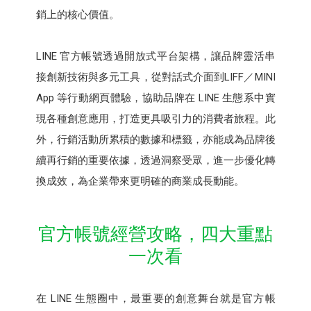
銷上的核心價值。
LINE 官方帳號透過開放式平台架構，讓品牌靈活串
接創新技術與多元工具，從對話式介面到LIFF／MINI
App 等行動網頁體驗，協助品牌在 LINE 生態系中實
現各種創意應用，打造更具吸引力的消費者旅程。此
外，行銷活動所累積的數據和標籤，亦能成為品牌後
續再行銷的重要依據，透過洞察受眾，進一步優化轉
換成效，為企業帶來更明確的商業成長動能。
官方帳號經營攻略，四大重點
一次看
在 LINE 生態圈中，最重要的創意舞台就是官方帳