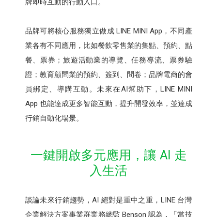
牌即時互動的行動入口。
品牌可將核心服務獨立做成 LINE MINI App，不同產
業各有不同應用，比如餐飲零售業的集點、預約、點
餐、票券；旅遊活動業的導覽、任務導流、票券驗
證；教育顧問業的預約、簽到、問卷；品牌電商的會
員綁定、導購互動。未來在AI幫助下，LINE MINI
App 也能達成更多智能互動，提升開發效率，並達成
行銷自動化場景。
一鍵開啟多元應用，讓 AI 走
入生活
談論未來行銷趨勢，AI 絕對是重中之重，LINE 台灣
企業解決方案事業群業務總監 Benson 認為，「當技