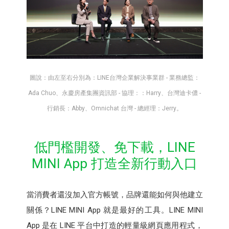
圖說：由左至右分別為：LINE台灣企業解決事業群 - 業務總監：
Ada Chuo、永慶房產集團資訊部 - 協理：：Harry、台灣迪卡儂 -
行銷長：Abby、Omnichat 台灣 - 總經理：Jerry。
低門檻開發、免下載，LINE
MINI App 打造全新行動入口
當消費者還沒加入官方帳號，品牌還能如何與他建立
關係？LINE MINI App 就是最好的工具。LINE MINI
App 是在 LINE 平台中打造的輕量級網頁應用程式，