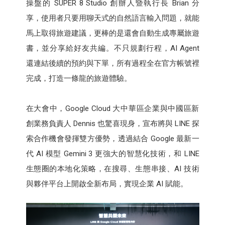
操盤的 SUPER 8 Studio 創辦人暨執行長 Brian 分
享，使用者只要用聊天式的自然語言輸入問題，就能
馬上取得旅遊建議，更棒的是還會自動生成專屬旅遊
書，並分享給好友共編。不只規劃行程，AI Agent
還連結後續的預約與下單，所有過程全在官方帳號裡
完成，打造一條龍的旅遊體驗。
在大會中，Google Cloud 大中華區企業與中國區新
創業務負責人 Dennis 也驚喜現身，宣布將與 LINE 探
索合作機會發揮雙方優勢，透過結合 Google 最新一
代 AI 模型 Gemini 3 更強大的智慧化技術，和 LINE
生態圈的本地化策略，在搜尋、生態串接、AI 技術
與夥伴平台上開啟全新布局，實現企業 AI 賦能。