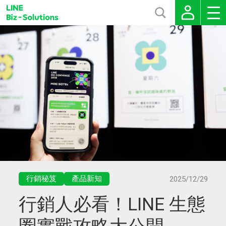
行銷秘笈
產品新知
2025/12/29
行銷人必看！LINE 生態