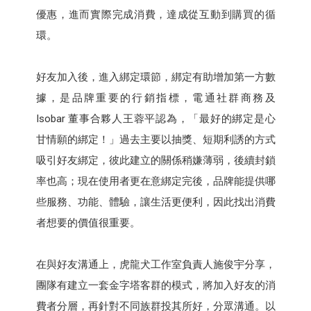
優惠，進而實際完成消費，達成從互動到購買的循
環。
好友加入後，進入綁定環節，綁定有助增加第一方數
據，是品牌重要的行銷指標，電通社群商務及
Isobar 董事合夥人王蓉平認為，「最好的綁定是心
甘情願的綁定！」過去主要以抽獎、短期利誘的方式
吸引好友綁定，彼此建立的關係稍嫌薄弱，後續封鎖
率也高；現在使用者更在意綁定完後，品牌能提供哪
些服務、功能、體驗，讓生活更便利，因此找出消費
者想要的價值很重要。
在與好友溝通上，虎龍犬工作室負責人施俊宇分享，
團隊有建立一套金字塔客群的模式，將加入好友的消
費者分層，再針對不同族群投其所好，分眾溝通。以