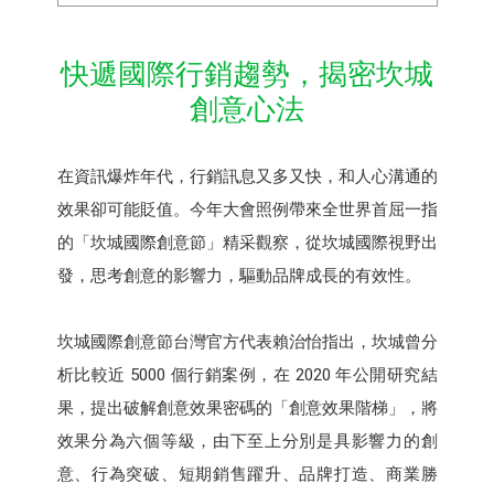
快遞國際行銷趨勢，揭密坎城
創意心法
在資訊爆炸年代，行銷訊息又多又快，和人心溝通的
效果卻可能貶值。今年大會照例帶來全世界首屈一指
的「坎城國際創意節」精采觀察，從坎城國際視野出
發，思考創意的影響力，驅動品牌成長的有效性。
坎城國際創意節台灣官方代表賴治怡指出，坎城曾分
析比較近 5000 個行銷案例，在 2020 年公開研究結
果，提出破解創意效果密碼的「創意效果階梯」，將
效果分為六個等級，由下至上分別是具影響力的創
意、行為突破、短期銷售躍升、品牌打造、商業勝