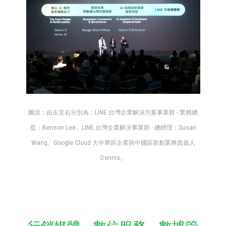
圖說：由左至右分別為：LINE 台灣企業解決方案事業群 - 業務總
監：Benson Lee、LINE 台灣企業解決事業群 - 總經理：Susan
Wang、Google Cloud 大中華區企業與中國區新創業務負責人
Dennis。