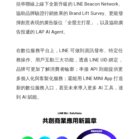
括串聯線上線下全新升級的 LINE Beacon Network、
協助品牌驗證行銷效果的 Brand Lift Survey、更能發
揮創意表現的廣告版位「全螢主打星」，以及協助廣
告投遞的 LAP AI Agent。
在數位服務平台上，LINE 可做到資訊發布、特定任
務操作、用戶互動三大功能，透過 LINE UID 綁定，
品牌可更加了解消費者輪廓；串接 API 則能提供更
多個人化與客製化服務；還能用 LINE MINI App 打造
新的數位服務入口，甚至未來導入更多 AI 工具，達
到 AI 賦能。