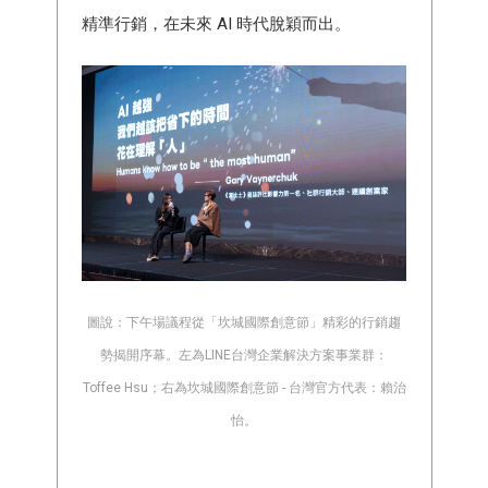
精準行銷，在未來 AI 時代脫穎而出。
圖說：下午場議程從「坎城國際創意節」精彩的行銷趨
勢揭開序幕。左為LINE台灣企業解決方案事業群：
Toffee Hsu；右為坎城國際創意節 - 台灣官方代表：賴治
怡。