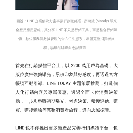
圖說：LINE 企業解決方案事業群副總經理 - 蔡曉慧 (Mandy) 帶來
全產品應用思維，其分享 LINE 不只是行銷工具，而是整合行銷媒
體、數位服務與數據管理的全方位生態系，串聯完整消費者旅
程，驅動品牌邁向忠誠循環。
首先在行銷媒體平台上，以 2200 萬用戶為基礎，大
版位廣告強勢曝光，累積印象與好感度，再透過官方
帳號互動引導、LINE TODAY 主題策展推薦，打造個
人化行銷內容與專屬優惠。透過全面卡位消費決策
點，一步步串聯初期曝光、考慮決策、積極評估、購
買、購後體驗等完整消費者旅程，邁向忠誠循環。
LINE 也不停推出更多新產品完善行銷媒體平台，包