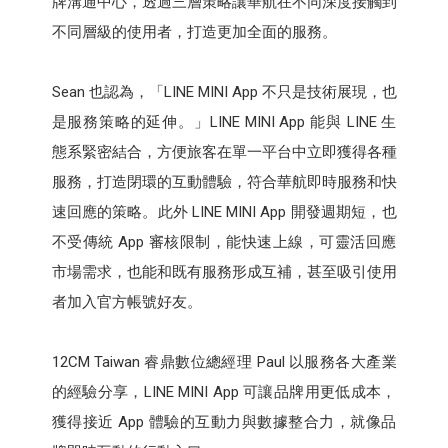
牌溝通中心，透過三層策略讓華航在不同深度接觸到
不同層級的使用者，打造更加全面的服務。
Sean 也認為，「LINE MINI App 不只是技術展現，也
是服務策略的延伸。」LINE MINI App 能與 LINE 生
態系緊密結合，方便旅客在單一平台中立即獲得各種
服務，打造閉環的互動體驗，符合華航即時服務和快
速回應的策略。此外 LINE MINI App 開發週期短，也
不受傳統 App 審核限制，能快速上線，可靈活回應
市場需求，也能和既有服務形成互補，甚至吸引使用
者加入官方帳號好友。
12CM Taiwan 睿鼎數位總經理 Paul 以服務各大產業
的經驗分享，LINE MINI App 可讓品牌用更低成本，
獲得接近 App 體驗的互動力與數據整合力，就像品