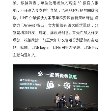
號。根據調查，每位使用者加入高達 60 個官方帳
號，不僅深入食衣住行育樂，也是品牌行銷的關鍵戰
場。LINE 企業解決方案事業群資深創新策略總監 鄧
傑方 (James) 指出，官方帳號有四大經營重點，分
別是增加好友、綁定、溝通與創意。首先在加入好友
環節，根據統計，前五大加好友管道分別是加好友連
結、貼圖、LINE log-in、LINE APP內搜尋、LINE Pay
主動勾選加入。