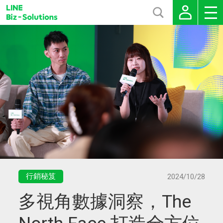
行銷秘笈
2024/10/28
多視角數據洞察，The