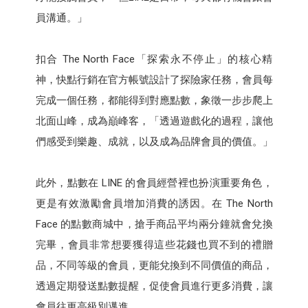
員溝通。」
扣合 The North Face「探索永不停止」的核心精
神，快點行銷在官方帳號設計了探險家任務，會員每
完成一個任務，都能得到對應點數，象徵一步步爬上
北面山峰，成為巔峰客，「透過遊戲化的過程，讓他
們感受到樂趣、成就，以及成為品牌會員的價值。」
此外，點數在 LINE 的會員經營裡也扮演重要角色，
更是有效激勵會員增加消費的誘因。在 The North
Face 的點數商城中，搶手商品平均兩分鐘就會兌換
完畢，會員非常想要獲得這些花錢也買不到的禮贈
品，不同等級的會員，更能兌換到不同價值的商品，
透過定期發送點數提醒，促使會員進行更多消費，讓
會員往更高級別邁進。