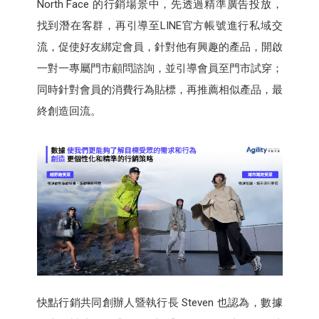
North Face 的行銷場景中，先透過精準廣告投放，
找到潛在客群，再引導至LINE官方帳號進行私域交
流，促使好友綁定會員，針對他有興趣的產品，開啟
一對一專屬門市顧問諮詢，並引導會員至門市試穿；
同時針對會員的消費行為貼標，再推薦相似產品，最
終創造回流。
快點行銷共同創辦人暨執行長 Steven 也認為，數據