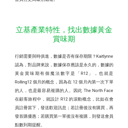
立基產業特性，找出數據黃金
賞味期
行銷需要與時俱進，數據是否有保存期限？Kaitlynne
認為，對品牌來說，數據保存應該是永久的，數據的
黃金賞味期有個魔法數字是「R12」，也就是
Rolling12 個月的概念，因為在 12 個月內第一次下單
的人，也是最容易複購的人。因此 The North Face
在顧客旅程中，就設計 R12 的滾動概念，比如在會
員註冊當下，發送歡迎訊息；若註冊後沒有購買，再
發首購優惠；若購買第一單後沒有複購，則發送會員
點數到期提醒。