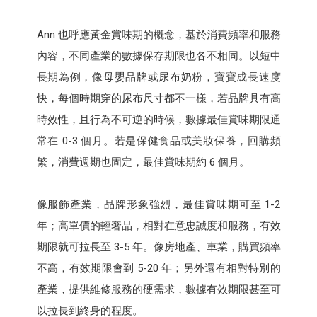
Ann 也呼應黃金賞味期的概念，基於消費頻率和服務
內容，不同產業的數據保存期限也各不相同。以短中
長期為例，像母嬰品牌或尿布奶粉，寶寶成長速度
快，每個時期穿的尿布尺寸都不一樣，若品牌具有高
時效性，且行為不可逆的時候，數據最佳賞味期限通
常在 0-3 個月。若是保健食品或美妝保養，回購頻
繁，消費週期也固定，最佳賞味期約 6 個月。
像服飾產業，品牌形象強烈，最佳賞味期可至 1-2
年；高單價的輕奢品，相對在意忠誠度和服務，有效
期限就可拉長至 3-5 年。像房地產、車業，購買頻率
不高，有效期限會到 5-20 年；另外還有相對特別的
產業，提供維修服務的硬需求，數據有效期限甚至可
以拉長到終身的程度。