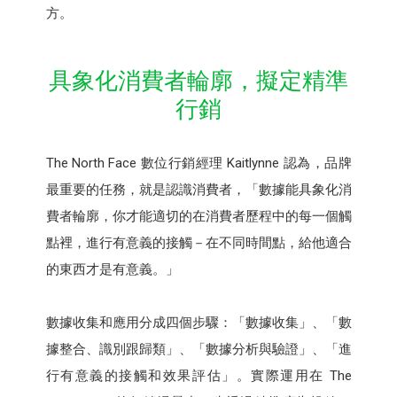
方。
具象化消費者輪廓，擬定精準
行銷
The North Face 數位行銷經理 Kaitlynne 認為，品牌
最重要的任務，就是認識消費者，「數據能具象化消
費者輪廓，你才能適切的在消費者歷程中的每一個觸
點裡，進行有意義的接觸－在不同時間點，給他適合
的東西才是有意義。」
數據收集和應用分成四個步驟：「數據收集」、「數
據整合、識別跟歸類」、「數據分析與驗證」、「進
行有意義的接觸和效果評估」。實際運用在 The