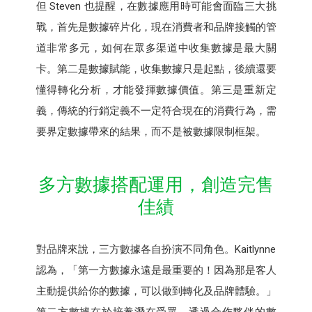
但 Steven 也提醒，在數據應用時可能會面臨三大挑
戰，首先是數據碎片化，現在消費者和品牌接觸的管
道非常多元，如何在眾多渠道中收集數據是最大關
卡。第二是數據賦能，收集數據只是起點，後續還要
懂得轉化分析，才能發揮數據價值。第三是重新定
義，傳統的行銷定義不一定符合現在的消費行為，需
要界定數據帶來的結果，而不是被數據限制框架。
多方數據搭配運用，創造完售
佳績
對品牌來說，三方數據各自扮演不同角色。Kaitlynne
認為，「第一方數據永遠是最重要的！因為那是客人
主動提供給你的數據，可以做到轉化及品牌體驗。」
第二方數據在於培養潛在受眾，透過合作夥伴的數