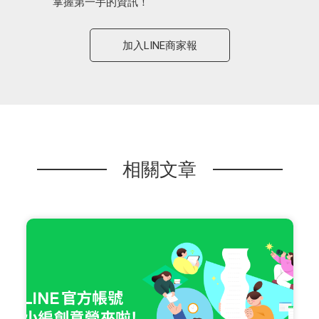
掌握第一手的資訊！
加入LINE商家報
相關文章