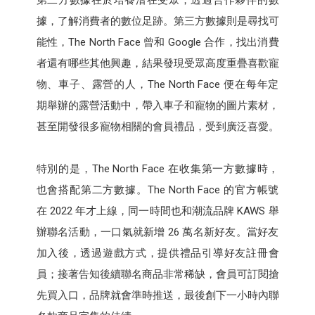
據，了解消費者的數位足跡。第三方數據則是尋找可
能性，The North Face 曾和 Google 合作，找出消費
者還有哪些其他興趣，結果發現受眾高度重疊喜歡寵
物、車子、露營的人，The North Face 便在每年定
期舉辦的露營活動中，帶入車子和寵物的圖片素材，
甚至開發很多寵物相關的會員禮品，受到廣泛喜愛。
特別的是，The North Face 在收集第一方數據時，
也會搭配第二方數據。The North Face 的官方帳號
在 2022 年才上線，同一時間也和潮流品牌 KAWS 舉
辦聯名活動，一口氣就新增 26 萬名新好友。當好友
加入後，透過遊戲方式，提供禮品引導好友註冊會
員；接著告知後續聯名商品非常稀缺，會員可訂閱搶
先買入口，品牌就會準時推送，最後創下一小時內聯