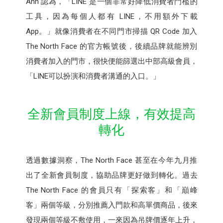
Ann 認為，「LINE 是一個非常好降低消費者門檻的
工具，因為每個人都有 LINE，不用額外下載
App。」就像消費者在不同門市掃描 QR Code 加入
The North Face 的官方帳號後，後續品牌就能辨別
消費者加入的門市，很快便能篩選出中部高級會員，
「LINE可以扮演和消費者溝通的入口。」
全新會員制度上線，有效提高
轉化
透過數據洞察，The North Face 甚至在今年九月推
出了全新會員制度，協助品牌更好做到轉化。過去
The North Face 的會員只有「探索客」和「巔峰
客」兩個等級，分別推薦入門款和高單價商品，後來
發現兩個等級不敷使用，一來因為吊牌價逐年上升，