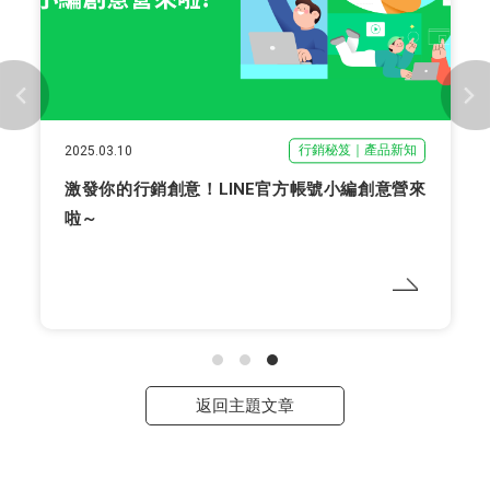
行銷秘笈｜產品新知
2025.03.10
激發你的行銷創意！LINE官方帳號小編創意營來
啦～
返回主題文章