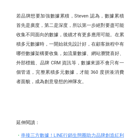
若品牌想要加強數據累積，Steven 認為，數據累積
首先是廣度，第二是深度，所以第一步絕對要盡可能
收集不同面向的數據，後續才有更多應用可能。在累
積多元數據時，一開始就先設計好，在顧客旅程中有
哪些數據架構要收集，如流量數據、網站瀏覽喜好、
外部標籤、品牌 CRM 資訊等，數據來源不會只有一
個管道，完整累積多元數據，才能 360 度拼湊消費
者面貌，成為創意發想的神隊友。
延伸閱讀：
串接三方數據！LINE行銷生態圈助力品牌創造紅利