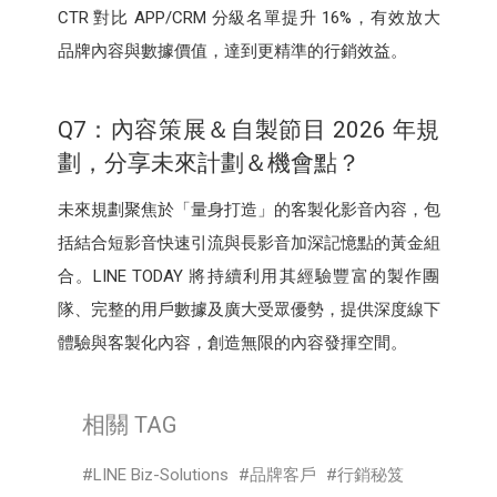
CTR 對比 APP/CRM 分級名單提升 16%，有效放大
品牌內容與數據價值，達到更精準的行銷效益。
Q7：內容策展＆自製節目 2026 年規
劃，分享未來計劃＆機會點？
未來規劃聚焦於「量身打造」的客製化影音內容，包
括結合短影音快速引流與長影音加深記憶點的黃金組
合。LINE TODAY 將持續利用其經驗豐富的製作團
隊、完整的用戶數據及廣大受眾優勢，提供深度線下
體驗與客製化內容，創造無限的內容發揮空間。
相關 TAG
LINE Biz-Solutions
品牌客戶
行銷秘笈