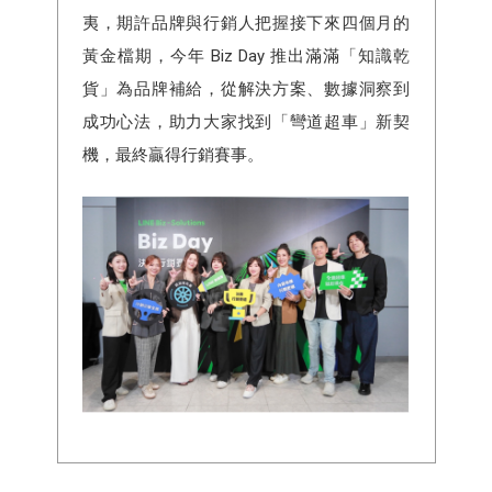
夷，期許品牌與行銷人把握接下來四個月的
黃金檔期，今年 Biz Day 推出滿滿「知識乾
貨」為品牌補給，從解決方案、數據洞察到
成功心法，助力大家找到「彎道超車」新契
機，最終贏得行銷賽事。