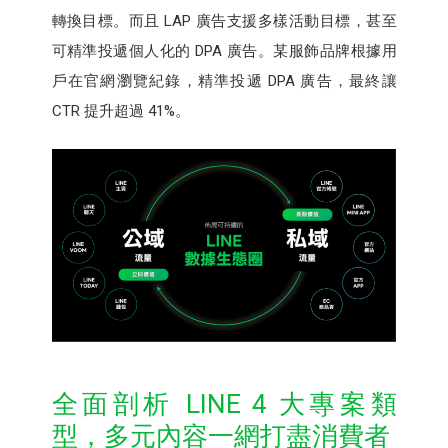
轉換目標。而且 LAP 廣告支援多樣活動目標，甚至
可精準投遞個人化的 DPA 廣告。某服飾品牌根據用
戶在官網瀏覽紀錄，精準投遞 DPA 廣告，最終讓
CTR 提升超過 41%。
全面剖析 LINE 4 大專案類
型，多元內容一網打盡消費者