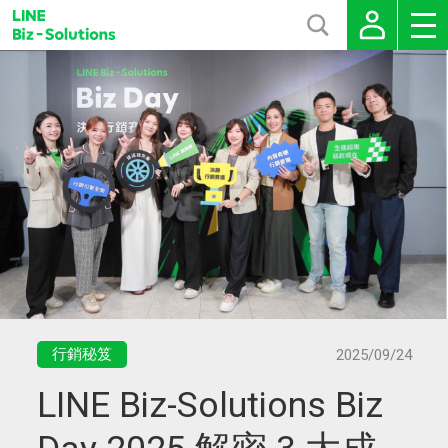
行銷秘笈
2025/09/24
LINE Biz-Solutions Biz