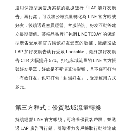
運用保證型廣告所累積的數據進行「LAP 加好友廣
告」再行銷，可以將公域流量轉化為 LINE 官方帳號
好友，後續透過會員經營、客服諮詢、好友互動等建
立長期價值。某精品品牌打包網 LINE TODAY 的保證
型廣告受眾和官方帳號好友受眾的數據，後續投放
LAP 加好友廣告執行受眾 Lookalike，最終加好友廣
告 CTR 大幅提升 57%。打包私域流量的 LINE 官方帳
號好友受眾，好處是不受演算法影響，且不僅可打包
「有效好友」也可打包「封鎖好友」，受眾運用方式
多元。
第三方程式：優質私域流量轉換
持續經營 LINE 官方帳號，可培養優質客戶群，並透
過 LAP 廣告再行銷，引導潛力客戶採取行動並達成