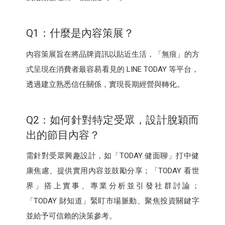
Q1：什麼是內容策展？
內容策展旨在將品牌資訊以貼近生活，「無痕」的方
式呈現在消費者最容易看見的 LINE TODAY 等平台，
透過建立熟悉信任關係，實現長期經營與轉化。
Q2：如何針對特定受眾，設計脫穎而
出的節目內容？
需針對受眾興趣設計，如「TODAY 健面聊」打中健
康焦慮、提供實用內容並鼓勵分享；「TODAY 看世
界」搭上實事、專業分析並引發社群討論；
「TODAY 財知道」緊盯市場脈動、聚焦投資關鍵字
並給予可信賴的決策參考。