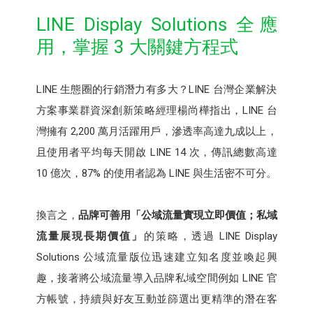
LINE Display Solutions 全應
用，掌握 3 大關鍵方程式
LINE 生態圈的行銷潛力有多大？LINE 台灣企業解決
方案事業群資深創新策略經理楊尚樺指出，LINE 台
灣擁有 2,200 萬月活躍用戶，滲透率高達九成以上，
且使用者平均每天開啟 LINE 14 次，傳訊總數高達
10 億次，87% 的使用者認為 LINE 與生活密不可分。
換言之，
品牌可善用「公域流量實現立即價值；私域
流量展現長期價值」
的策略，透過 LINE Display
Solutions 公域流量版位迅速建立知名度並喚起興
趣，接著將公域流量導入品牌私域空間例如 LINE 官
方帳號，持續與好友互動並篩選出更精準的潛在客