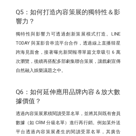
Q5：如何打造內容策展的獨特性＆影
響力？
獨特性與影響力可透過創新策展模式打造。LINE
TODAY 與某影音串流平台合作，透過線上直播韓星
跨海見面會，接著曝光新聞報導單篇文章吸引 6 萬
次瀏覽，後續再搭配多部劇集聯合策展，讓戲劇宣傳
自然融入娛樂議題之中。
Q6：如何延伸應用品牌內容＆放大數
據價值？
透過內容策展累積閱讀受眾名單，並將其與既有會員
數據（如 CRM 分級名單）進行再行銷。例如某外送
平台透過內容策展產生的閱讀受眾名單，其廣告