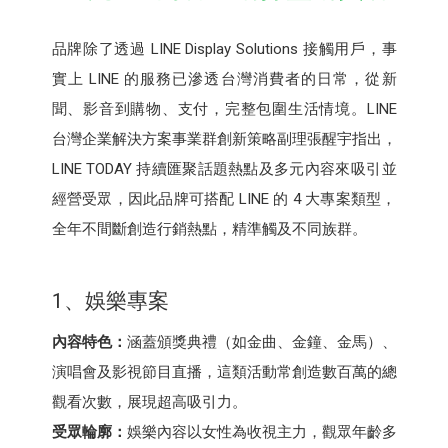
品牌除了透過 LINE Display Solutions 接觸用戶，事
實上 LINE 的服務已滲透台灣消費者的日常，從新
聞、影音到購物、支付，完整包圍生活情境。LINE
台灣企業解決方案事業群創新策略副理張醒宇指出，
LINE TODAY 持續匯聚話題熱點及多元內容來吸引並
經營受眾，因此品牌可搭配 LINE 的 4 大專案類型，
全年不間斷創造行銷熱點，精準觸及不同族群。
1、娛樂專案
內容特色：
涵蓋頒獎典禮（如金曲、金鐘、金馬）、
演唱會及影視節目直播，這類活動常創造數百萬的總
觀看次數，展現超高吸引力。
受眾輪廓：
娛樂內容以女性為收視主力，觀眾年齡多