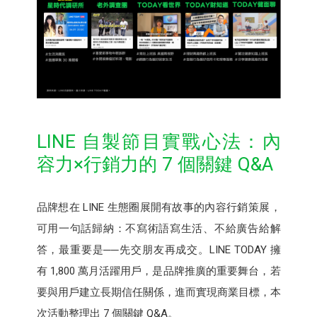
LINE 自製節目實戰心法：內
容力×行銷力的 7 個關鍵 Q&A
品牌想在 LINE 生態圈展開有故事的內容行銷策展，
可用一句話歸納：不寫術語寫生活、不給廣告給解
答，最重要是──先交朋友再成交。LINE TODAY 擁
有 1,800 萬月活躍用戶，是品牌推廣的重要舞台，若
要與用戶建立長期信任關係，進而實現商業目標，本
次活動整理出 7 個關鍵 Q&A。