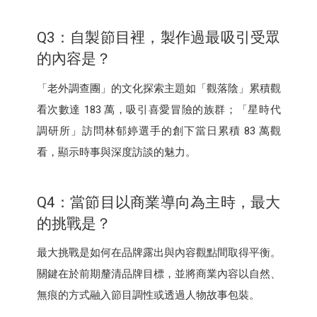
Q3：自製節目裡，製作過最吸引受眾
的內容是？
「老外調查團」的文化探索主題如「觀落陰」累積觀
看次數達 183 萬，吸引喜愛冒險的族群；「星時代
調研所」訪問林郁婷選手的創下當日累積 83 萬觀
看，顯示時事與深度訪談的魅力。
Q4：當節目以商業導向為主時，最大
的挑戰是？
最大挑戰是如何在品牌露出與內容觀點間取得平衡。
關鍵在於前期釐清品牌目標，並將商業內容以自然、
無痕的方式融入節目調性或透過人物故事包裝。