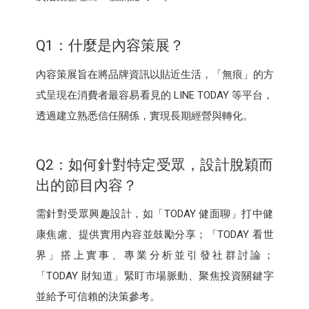
Q1：什麼是內容策展？
內容策展旨在將品牌資訊以貼近生活，「無痕」的方
式呈現在消費者最容易看見的 LINE TODAY 等平台，
透過建立熟悉信任關係，實現長期經營與轉化。
Q2：如何針對特定受眾，設計脫穎而
出的節目內容？
需針對受眾興趣設計，如「TODAY 健面聊」打中健
康焦慮、提供實用內容並鼓勵分享；「TODAY 看世
界」搭上實事、專業分析並引發社群討論；
「TODAY 財知道」緊盯市場脈動、聚焦投資關鍵字
並給予可信賴的決策參考。