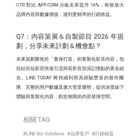
CTR 對比 APP/CRM 分級名單提升 16%，有效放大
品牌內容與數據價值，達到更精準的行銷效益。
Q7：內容策展＆自製節目 2026 年規
劃，分享未來計劃＆機會點？
未來規劃聚焦於「量身打造」的客製化影音內容，包
括結合短影音快速引流與長影音加深記憶點的黃金組
合。LINE TODAY 將持續利用其經驗豐富的製作團
隊、完整的用戶數據及廣大受眾優勢，提供深度線下
體驗與客製化內容，創造無限的內容發揮空間。
相關 TAG
LINE Biz-Solutions
品牌客戶
行銷秘笈