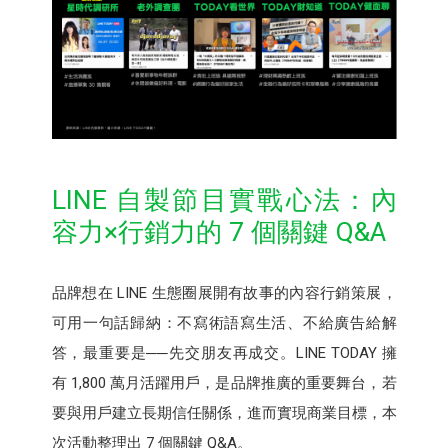
LINE 自製節目實戰心法：內
容力×行銷力的 7 個關鍵 Q&A
品牌想在 LINE 生態圈展開有故事的內容行銷策展，
可用一句話歸納：不寫術語寫生活、不給廣告給解
答，最重要是──先交朋友再成交。LINE TODAY 擁
有 1,800 萬月活躍用戶，是品牌推廣的重要舞台，若
要與用戶建立長期信任關係，進而實現商業目標，本
次活動整理出 7 個關鍵 Q&A。