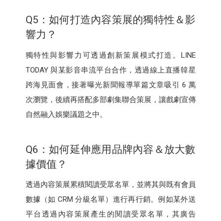
Q5：如何打造內容策展的獨特性＆影
響力？
獨特性與影響力可透過創新策展模式打造。LINE
TODAY 與某影音串流平台合作，透過線上直播韓星
跨海見面會，接著曝光新聞報導單篇文章吸引 6 萬
次瀏覽，後續再搭配多部劇集聯合策展，讓戲劇宣傳
自然融入娛樂議題之中。
Q6：如何延伸應用品牌內容＆放大數
據價值？
透過內容策展累積閱讀受眾名單，並將其與既有會員
數據（如 CRM 分級名單）進行再行銷。例如某外送
平台透過內容策展產生的閱讀受眾名單，其廣告