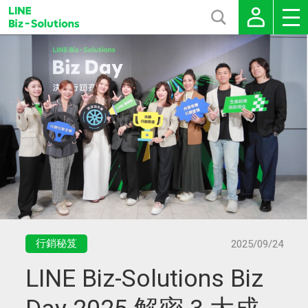
行銷秘笈
2025/09/24
LINE Biz-Solutions Biz