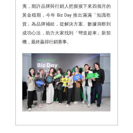
夷，期許品牌與行銷人把握接下來四個月的
黃金檔期，今年 Biz Day 推出滿滿「知識乾
貨」為品牌補給，從解決方案、數據洞察到
成功心法，助力大家找到「彎道超車」新契
機，最終贏得行銷賽事。