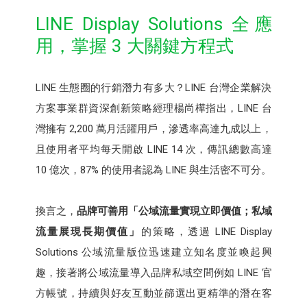
LINE Display Solutions 全應
用，掌握 3 大關鍵方程式
LINE 生態圈的行銷潛力有多大？LINE 台灣企業解決
方案事業群資深創新策略經理楊尚樺指出，LINE 台
灣擁有 2,200 萬月活躍用戶，滲透率高達九成以上，
且使用者平均每天開啟 LINE 14 次，傳訊總數高達
10 億次，87% 的使用者認為 LINE 與生活密不可分。
換言之，
品牌可善用「公域流量實現立即價值；私域
流量展現長期價值」
的策略，透過 LINE Display
Solutions 公域流量版位迅速建立知名度並喚起興
趣，接著將公域流量導入品牌私域空間例如 LINE 官
方帳號，持續與好友互動並篩選出更精準的潛在客