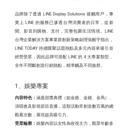
品牌除了透過 LINE Display Solutions 接觸用戶，事
實上 LINE 的服務已滲透台灣消費者的日常，從新
聞、影音到購物、支付，完整包圍生活情境。LINE
台灣企業解決方案事業群創新策略副理張醒宇指出，
LINE TODAY 持續匯聚話題熱點及多元內容來吸引並
經營受眾，因此品牌可搭配 LINE 的 4 大專案類型，
全年不間斷創造行銷熱點，精準觸及不同族群。
1、娛樂專案
內容特色：
涵蓋頒獎典禮（如金曲、金鐘、金馬）、
演唱會及影視節目直播，這類活動常創造數百萬的總
觀看次數，展現超高吸引力。
受眾輪廓：
娛樂內容以女性為收視主力，觀眾年齡多