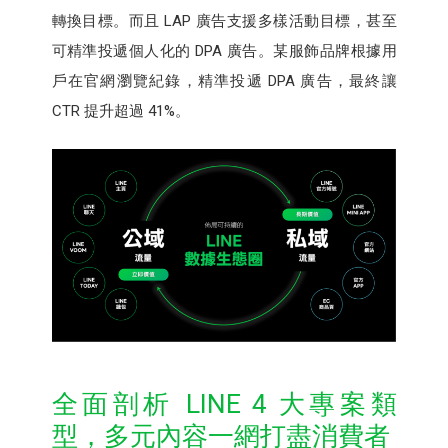
轉換目標。而且 LAP 廣告支援多樣活動目標，甚至
可精準投遞個人化的 DPA 廣告。某服飾品牌根據用
戶在官網瀏覽紀錄，精準投遞 DPA 廣告，最終讓
CTR 提升超過 41%。
全面剖析 LINE 4 大專案類
型，多元內容一網打盡消費者