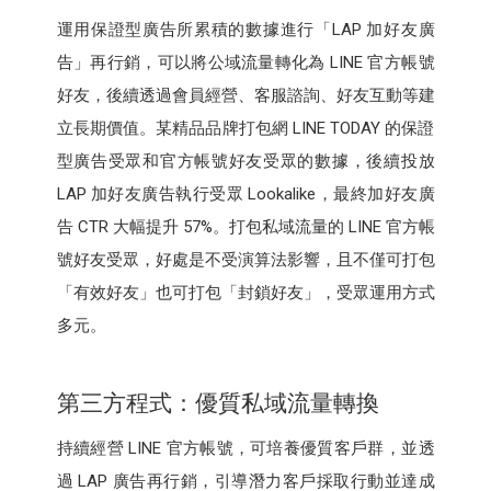
運用保證型廣告所累積的數據進行「LAP 加好友廣
告」再行銷，可以將公域流量轉化為 LINE 官方帳號
好友，後續透過會員經營、客服諮詢、好友互動等建
立長期價值。某精品品牌打包網 LINE TODAY 的保證
型廣告受眾和官方帳號好友受眾的數據，後續投放
LAP 加好友廣告執行受眾 Lookalike，最終加好友廣
告 CTR 大幅提升 57%。打包私域流量的 LINE 官方帳
號好友受眾，好處是不受演算法影響，且不僅可打包
「有效好友」也可打包「封鎖好友」，受眾運用方式
多元。
第三方程式：優質私域流量轉換
持續經營 LINE 官方帳號，可培養優質客戶群，並透
過 LAP 廣告再行銷，引導潛力客戶採取行動並達成