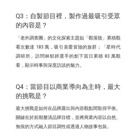
Q3：自製節目裡，製作過最吸引受眾
的內容是？
「老外調查團」的文化探索主題如「觀落陰」累積觀
看次數達 183 萬，吸引喜愛冒險的族群；「星時代
調研所」訪問林郁婷選手的創下當日累積 83 萬觀
看，顯示時事與深度訪談的魅力。
Q4：當節目以商業導向為主時，最大
的挑戰是？
最大挑戰是如何在品牌露出與內容觀點間取得平衡。
關鍵在於前期釐清品牌目標，並將商業內容以自然、
無痕的方式融入節目調性或透過人物故事包裝。